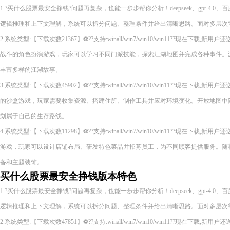
1.?买什么股票最安全挣钱?问题再复杂，也能一步步帮你分析！deepseek、gpt-4.0
逻辑推理和上下文理解，系统可以拆分问题、整理条件并给出清晰思路。面对多层次
2.系统类型:【下载次数21367】⚽??支持:winall/win7/win10/win11??现在下
战斗的角色扮演游戏，玩家可以学习不同门派技能，探索江湖地图并完成各种事件。
丰富多样的江湖故事。
3.系统类型:【下载次数45902】⚽??支持:winall/win7/win10/win11??现在下
的沙盒游戏，玩家需要收集资源、搭建住所、制作工具并应对环境变化。开放地图中
划属于自己的生存路线。
4.系统类型:【下载次数11298】⚽??支持:winall/win7/win10/win11??现在下
游戏，玩家可以设计店铺布局、研发特色菜品并招募员工，为不同顾客提供服务。随
备和主题装饰。
买什么股票最安全挣钱版本特色
1.?买什么股票最安全挣钱?问题再复杂，也能一步步帮你分析！deepseek、gpt-4.0
逻辑推理和上下文理解，系统可以拆分问题、整理条件并给出清晰思路。面对多层次
2.系统类型:【下载次数47851】⚽??支持:winall/win7/win10/win11??现在下