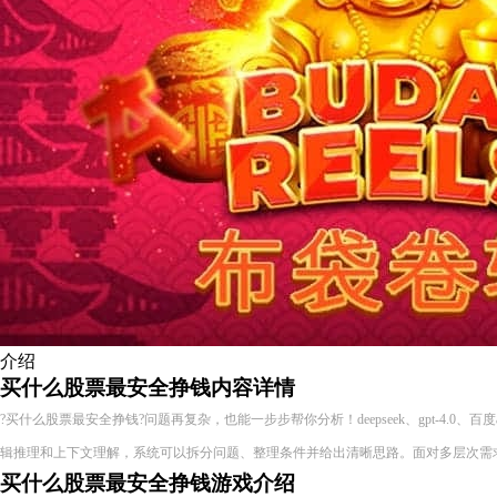
介绍
买什么股票最安全挣钱内容详情
?买什么股票最安全挣钱?问题再复杂，也能一步步帮你分析！deepseek、gpt-4.0、
辑推理和上下文理解，系统可以拆分问题、整理条件并给出清晰思路。面对多层次需
买什么股票最安全挣钱游戏介绍