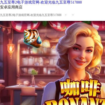
九五至尊2电子游戏官网-欢迎光临九五至尊517888
安卓应用商店
九五至尊2电子游戏官网-欢迎光临九五至尊517888
> >