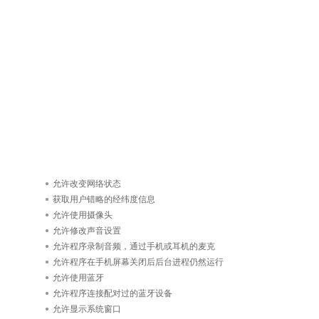
允许改变网络状态
获取用户错略的经纬度信息
允许使用摄像头
允许修改声音设置
允许程序录制音频，通过手机或耳机的麦克
允许程序在手机屏幕关闭后后台进程仍然运行
允许使用蓝牙
允许程序连接配对过的蓝牙设备
允许显示系统窗口