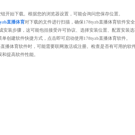
按钮开始下载。根据您的浏览器设置，可能会询问您保存位置。
8tyzb直播体育
对下载的文件进行扫描，确保178tyzb直播体育软件安
完成安装步骤，这可能包括接受许可协议、选择安装位置、配置安装选
创建软件快捷方式，点击即可启动使用178tyzb直播体育软件。
yzb直播体育软件时，可能需要联网激活或注册。检查是否有可用的软
误和提高软件性能。