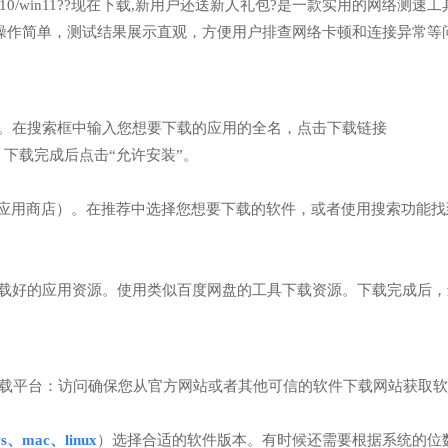
n7/win10/win11??现在下载,新用户还送新人礼包?是一款实用的网络测速
操作简单，测试结果展示直观，方便用户排查网络卡顿和连接异常等
览器）。在搜索框中输入您想要下载的应用的全名，点击下载链接
497/】网址，下载完成后点击“允许安装”。
”（也叫应用商店）。在推荐中选择您想要下载的软件，或者使用搜索功能
已经下载好的应用资源。使用类似百度网盘的工具下载资源。下载完成后
件下载平台：访问确保您从官方网站或者其他可信的软件下载网站获取
ws、mac、linux
）选择合适的软件版本。有时候还需要根据系统的位数