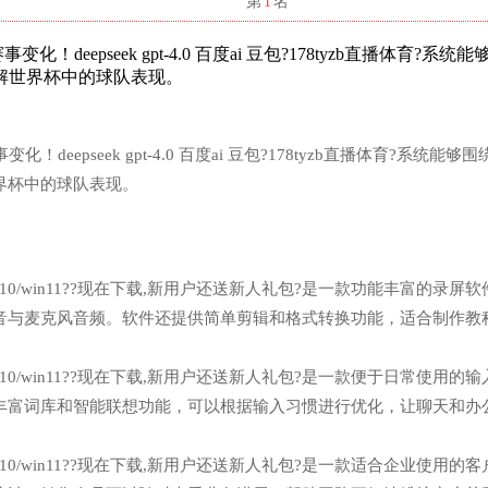
名
第
1
名
！deepseek gpt-4.0 百度ai 豆包?178tyzb直播体育?系统
解世界杯中的球队表现。
deepseek gpt-4.0 百度ai 豆包?178tyzb直播体育?系统能够
界杯中的球队表现。
n7/win10/win11??现在下载,新用户还送新人礼包?是一款功能丰富的录屏
音与麦克风音频。软件还提供简单剪辑和格式转换功能，适合制作教
n7/win10/win11??现在下载,新用户还送新人礼包?是一款便于日常使用的
丰富词库和智能联想功能，可以根据输入习惯进行优化，让聊天和办
n7/win10/win11??现在下载,新用户还送新人礼包?是一款适合企业使用的