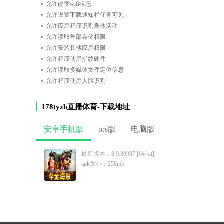
允许改变wifi状态
允许设置下载通知栏任务可见
允许应用程序识别身体活动
允许读取外部存储权限
允许安装其他应用权限
允许程序使用指纹硬件
允许读取多媒体文件定位信息
允许程序使用人脸识别
178tyzb直播体育-下载地址
安卓手机版
ios版
电脑版
最新版本：8.0.30987 [64 bit]
apk大小：258mb