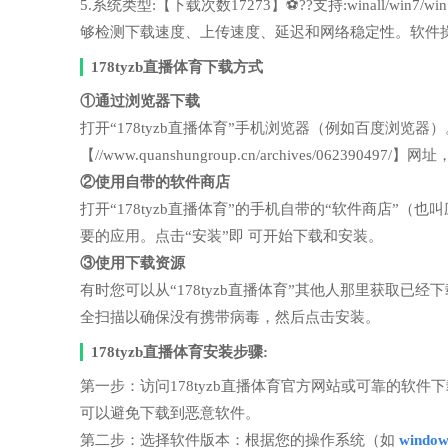
5.系统类型:【下载次数17273】⚽??支持:winall/wi
够检测下载速度、上传速度、延迟和网络稳定性。软件
178tyzb直播体育下载方式
①通过浏览器下载
打开“178tyzb直播体育”手机浏览器（例如百度浏
【//www.quanshungroup.cn/archives/062390
②使用自带的软件商店
打开“178tyzb直播体育”的手机自带的“软件商店
要的应用。点击“安装”即 可开始下载和安装。
③使用下载资源
有时您可以从“178tyzb直播体育”其他人那里获取
全扫描以确保没有携带病毒，然后点击安装。
178tyzb直播体育安装步骤:
第一步：访问178tyzb直播体育官方网站或可靠的软
可以避免下载到恶意软件。
第二步：选择软件版本：根据您的操作系统（如
windo