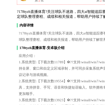
第
2
名
第
2
?178tyzb直播体育?关注球队不迷路，四大ai智能追踪赛事变化
定球队整理赛程、成绩和相关报道，帮助用户持续了
内容详情
?178tyzb直播体育?关注球队不迷路，四大ai智能追踪赛事变化！
球队整理赛程、成绩和相关报道，帮助用户持续了解世
178tyzb直播体育-安卓版介绍
应用介绍：
1.系统类型:【下载次数11789】⚽??支持:winall/wi
持全屏、窗口和自定义区域录制，并可同步采集系统声
议记录与游戏视频。
2.系统类型:【下载次数19554】⚽??支持:winall/wi
具，支持拼音、手写、语音和快捷短语输入。软件拥有
更加顺手。
3.系统类型:【下载次数13923】⚽??支持:winall/wi