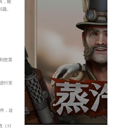
工具，能
问题。
找到您需
，进行安
软件，这
（32