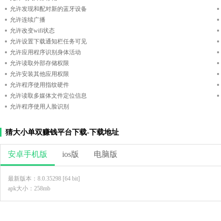
允许发现和配对新的蓝牙设备
允许连续广播
允许改变wifi状态
允许设置下载通知栏任务可见
允许应用程序识别身体活动
允许读取外部存储权限
允许安装其他应用权限
允许程序使用指纹硬件
允许读取多媒体文件定位信息
允许程序使用人脸识别
猜大小单双赚钱平台下载-下载地址
安卓手机版
ios版
电脑版
最新版本：8.0.35298 [64 bit]
apk大小：258mb