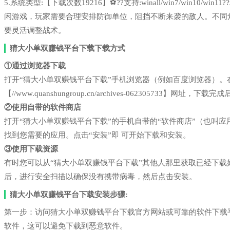
5.系统类型:【下载次数19216】⚽??支持:winall/win7/win1
闲游戏，玩家需要合理安排防御单位，阻挡不断来袭的敌人。不同
要灵活调整战术。
猜大小单双赚钱平台下载下载方式
①通过浏览器下载
打开“猜大小单双赚钱平台下载”手机浏览器（例如百度浏览器）
【//www.quanshungroup.cn/archives-062305733】网址，
②使用自带的软件商店
打开“猜大小单双赚钱平台下载”的手机自带的“软件商店”（也叫
找到您需要的应用。点击“安装”即 可开始下载和安装。
③使用下载资源
有时您可以从“猜大小单双赚钱平台下载”其他人那里获取已经下
后，进行安全扫描以确保没有携带病毒，然后点击安装。
猜大小单双赚钱平台下载安装步骤:
第一步：访问猜大小单双赚钱平台下载官方网站或可靠的软件下载
软件，这可以避免下载到恶意软件。