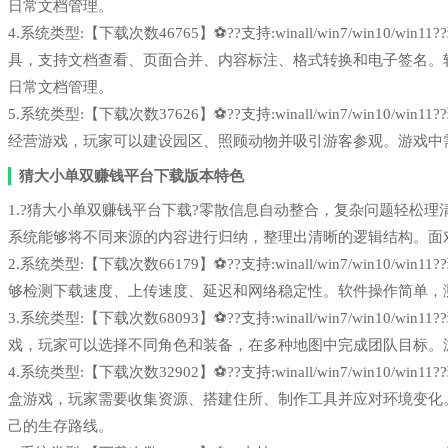
日常文档管理。
4.系统类型:【下载次数46765】⚽??支持:winall/win7/win10
具，支持文档查看、页面合并、内容标注、格式转换和电子签名。
日常文档管理。
5.系统类型:【下载次数37626】⚽??支持:winall/win7/win1
经营游戏，玩家可以建设园区、照顾动物并吸引游客参观。游戏中
猜大小单双赚钱平台下载版本特色
1.?猜大小单双赚钱平台下载?零散信息自动整合，复杂问题轻松理清！de
系统能够将不同来源的内容进行归纳，整理出清晰的逻辑结构。面
2.系统类型:【下载次数66179】⚽??支持:winall/win7/win1
够检测下载速度、上传速度、延迟和网络稳定性。软件操作简单，
3.系统类型:【下载次数68093】⚽??支持:winall/win7/win1
戏，玩家可以选择不同角色和装备，在多种地图中完成团队目标。
4.系统类型:【下载次数32902】⚽??支持:winall/win7/win1
盒游戏，玩家需要收集资源、搭建住所、制作工具并应对环境变化
己的生存路线。