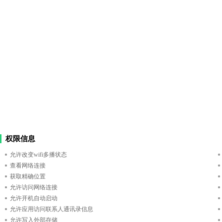
权限信息
允许改变wifi多播状态
查看网络连接
获取精确位置
允许访问网络连接
允许开机自动启动
允许应用访问联系人通讯录信息
允许写入外部存储