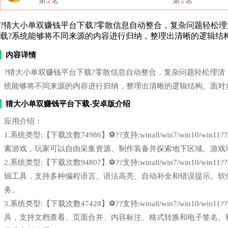
第
2
名
第
2
名
?猜大小单双赚钱平台下载?零散信息自动整合，复杂问题轻松理清！de
载?系统能够将不同来源的内容进行归纳，整理出清晰的逻辑结
内容详情
?猜大小单双赚钱平台下载?零散信息自动整合，复杂问题轻松理清！deep
统能够将不同来源的内容进行归纳，整理出清晰的逻辑结构。面对
猜大小单双赚钱平台下载-安卓版介绍
应用介绍：
1.系统类型:【下载次数74986】⚽??支持:winall/win7/win1
素游戏，玩家可以自由采集资源、制作装备并探索地下区域。游戏
2.系统类型:【下载次数94807】⚽??支持:winall/win7/win1
辑工具，支持多种编程语言、语法高亮、自动补全和错误提示。软
务。
3.系统类型:【下载次数47428】⚽??支持:winall/win7/win10
具，支持文档查看、页面合并、内容标注、格式转换和电子签名。