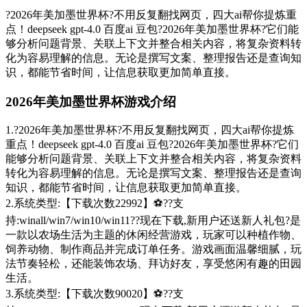
?2026年美加墨世界杯?不用反复翻找网页，四大ai帮你提炼重
点！deepseek gpt-4.0 百度ai 豆包?2026年美加墨世界杯?它们能
够分析问题背景、关联上下文并整合相关内容，将复杂资料转
化为容易理解的信息。无论是撰写文案、整理报告还是查询知
识，都能节省时间，让信息获取更加简单直接。
2026年美加墨世界杯游戏介绍
1.?2026年美加墨世界杯?不用反复翻找网页，四大ai帮你提炼
重点！deepseek gpt-4.0 百度ai 豆包?2026年美加墨世界杯?它们
能够分析问题背景、关联上下文并整合相关内容，将复杂资料
转化为容易理解的信息。无论是撰写文案、整理报告还是查询
知识，都能节省时间，让信息获取更加简单直接。
2.系统类型:【下载次数22992】⚽??支
持:winall/win7/win10/win11??现在下载,新用户还送新人礼包?是
一款以农场生活为主题的休闲经营游戏，玩家可以种植作物、
饲养动物、制作商品并完成订单任务。游戏画面温馨细腻，玩
法节奏轻松，还能装饰农场、拜访好友，享受悠闲有趣的田园
生活。
3.系统类型:【下载次数90020】⚽??支