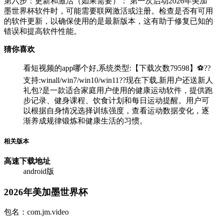
第六步：更新和激活（如果需要）： 第一次启动2026年美加
墨世界杯软件时，可能需要联网激活或注册。检查是否有可用
的软件更新，以确保使用的是最新版本，这有助于修复已知的
错误和提高软件性能。
猜你喜欢
看短视频的app哪个好,系统类型:【下载次数79598】⚽??
支持:winall/win7/win10/win11??现在下载,新用户还送新人
礼包?是一款适合家庭用户使用的健康运动软件，提供跑
步记录、健身课程、饮食计划和每日运动提醒。用户可
以根据自身情况选择训练强度，查看运动数据变化，逐
渐养成规律锻炼和健康生活的习惯。
相关版本
高速下载
地址
android版
2026年美加墨世界杯
包名：com.jm.video