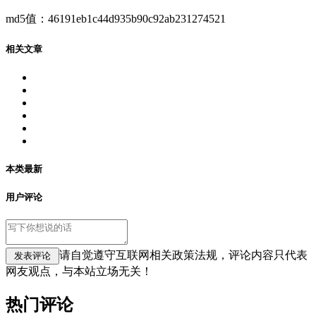
md5值：46191eb1c44d935b90c92ab231274521
相关文章
本类最新
用户评论
请自觉遵守互联网相关政策法规，评论内容只代表
网友观点，与本站立场无关！
热门评论