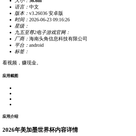
大小：
56.6m
语言：
中文
版本：
v3.26036 安卓版
时间：
2026-06-23 09:16:26
星级：
九五至尊2电子游戏官网：
厂商：
海南头角信息科技有限公司
平台：
android
标签：
看视频，赚现金。
应用截图
应用介绍
2026年美加墨世界杯内容详情