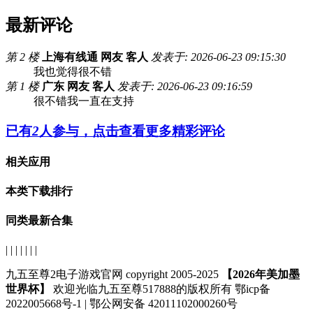
最新评论
第 2 楼
上海有线通 网友 客人
发表于: 2026-06-23 09:15:30
我也觉得很不错
第 1 楼
广东 网友 客人
发表于: 2026-06-23 09:16:59
很不错我一直在支持
已有
2
人参与，点击查看更多精彩评论
相关应用
本类下载排行
同类最新合集
| | | | | | |
九五至尊2电子游戏官网 copyright 2005-2025
【2026年美加墨
世界杯】
欢迎光临九五至尊517888的版权所有 鄂icp备
2022005668号-1 | 鄂公网安备 42011102000260号