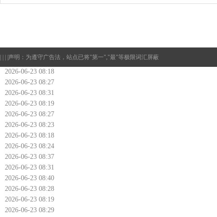
| | | |
声明：为遵守广告法，站点已将"第一","最"等极限词汇屏蔽
2026-06-23 08:18
2026-06-23 08:27
2026-06-23 08:31
2026-06-23 08:19
2026-06-23 08:27
2026-06-23 08:23
2026-06-23 08:18
2026-06-23 08:24
2026-06-23 08:37
2026-06-23 08:31
2026-06-23 08:40
2026-06-23 08:28
2026-06-23 08:19
2026-06-23 08:29