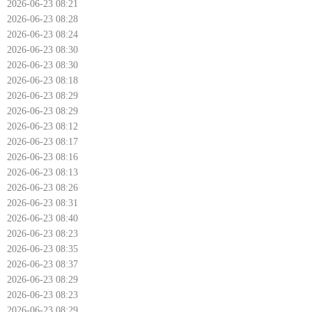
2026-06-23 08:21
2026-06-23 08:28
2026-06-23 08:24
2026-06-23 08:30
2026-06-23 08:30
2026-06-23 08:18
2026-06-23 08:29
2026-06-23 08:29
2026-06-23 08:12
2026-06-23 08:17
2026-06-23 08:16
2026-06-23 08:13
2026-06-23 08:26
2026-06-23 08:31
2026-06-23 08:40
2026-06-23 08:23
2026-06-23 08:35
2026-06-23 08:37
2026-06-23 08:29
2026-06-23 08:23
2026-06-23 08:29