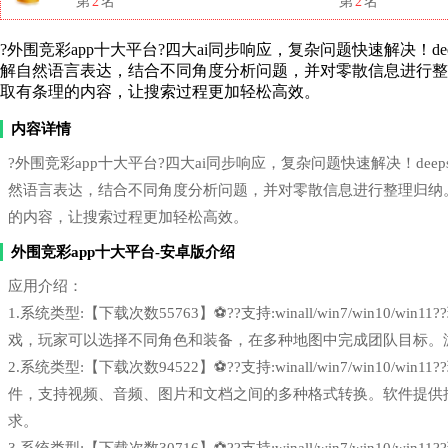
第
2
名
第
2
名
?外围竞彩app十大平台?四大ai同步响应，复杂问题快速解决！deepse
解自然语言表达，结合不同角度分析问题，并对零散信息进行
取有条理的内容，让搜索过程更加轻松高效。
内容详情
?外围竞彩app十大平台?四大ai同步响应，复杂问题快速解决！deepsee
然语言表达，结合不同角度分析问题，并对零散信息进行整理归纳
的内容，让搜索过程更加轻松高效。
外围竞彩app十大平台-安卓版介绍
应用介绍：
1.系统类型:【下载次数55763】⚽??支持:winall/win7/win1
戏，玩家可以选择不同角色和装备，在多种地图中完成团队目标。
2.系统类型:【下载次数94522】⚽??支持:winall/win7/win1
件，支持视频、音频、图片和文档之间的多种格式转换。软件提供
求。