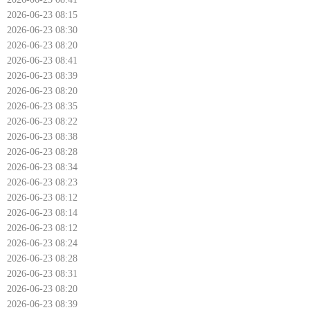
2026-06-23 08:15
2026-06-23 08:30
2026-06-23 08:20
2026-06-23 08:41
2026-06-23 08:39
2026-06-23 08:20
2026-06-23 08:35
2026-06-23 08:22
2026-06-23 08:38
2026-06-23 08:28
2026-06-23 08:34
2026-06-23 08:23
2026-06-23 08:12
2026-06-23 08:14
2026-06-23 08:12
2026-06-23 08:24
2026-06-23 08:28
2026-06-23 08:31
2026-06-23 08:20
2026-06-23 08:39