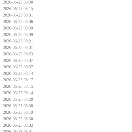
2026-06-23 08:30
2026-06-23 08:15
2026-06-23 08:31
2026-06-23 08:36
2026-06-23 08:39
2026-06-23 08:39
2026-06-23 08:21
2026-06-23 08:31
2026-06-23 08:23
2026-06-23 08:37
2026-06-23 08:37
2026-06-23 08:14
2026-06-23 08:17
2026-06-23 08:15
2026-06-23 08:14
2026-06-23 08:20
2026-06-23 08:38
2026-06-23 08:19
2026-06-23 08:30
2026-06-23 08:32
2026-06-23 08:41