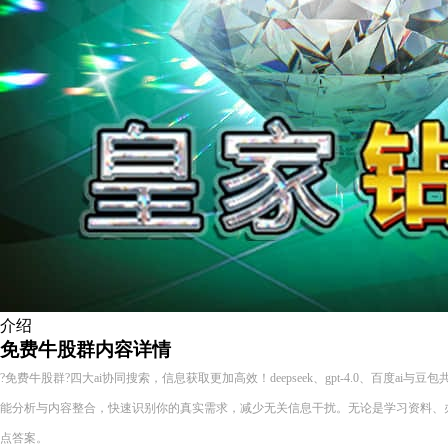
介绍
免费牛股群内容详情
?免费牛股群?四大ai协同搜索，信息获取更加高效！deepseek、gpt-4.0、百度ai
能分析与内容整合，快速识别你的真实需求，减少无关信息干扰。无论是学习资料、
点答案。