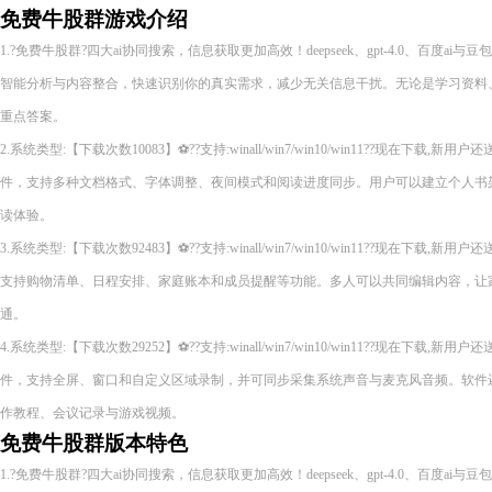
免费牛股群游戏介绍
1.?免费牛股群?四大ai协同搜索，信息获取更加高效！deepseek、gpt-4.0、百度a
智能分析与内容整合，快速识别你的真实需求，减少无关信息干扰。无论是学习资料
重点答案。
2.系统类型:【下载次数10083】⚽??支持:winall/win7/win10/win11??现在下
件，支持多种文档格式、字体调整、夜间模式和阅读进度同步。用户可以建立个人书
读体验。
3.系统类型:【下载次数92483】⚽??支持:winall/win7/win10/win11??现在下
支持购物清单、日程安排、家庭账本和成员提醒等功能。多人可以共同编辑内容，让
通。
4.系统类型:【下载次数29252】⚽??支持:winall/win7/win10/win11??现在下
件，支持全屏、窗口和自定义区域录制，并可同步采集系统声音与麦克风音频。软件
作教程、会议记录与游戏视频。
免费牛股群版本特色
1.?免费牛股群?四大ai协同搜索，信息获取更加高效！deepseek、gpt-4.0、百度a