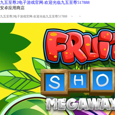
九五至尊2电子游戏官网-欢迎光临九五至尊517888
安卓应用商店
九五至尊2电子游戏官网-欢迎光临九五至尊517888
> >