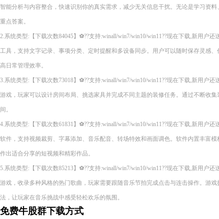
智能分析与内容整合，快速识别你的真实需求，减少无关信息干扰。无论是学习资料
重点答案。
2.系统类型:【下载次数84045】⚽??支持:winall/win7/win10/win11??现在下
工具，支持文字记录、事项分类、定时提醒和多设备同步。用户可以随时保存灵感、
高日常管理效率。
3.系统类型:【下载次数73018】⚽??支持:winall/win7/win10/win11??现在下
游戏，玩家可以设计房间布局、挑选家具并完成不同主题的装修任务。通过不断收集
间。
4.系统类型:【下载次数61831】⚽??支持:winall/win7/win10/win11??现在下
软件，支持视频裁剪、字幕添加、音乐配音、转场特效和画面调色。软件内置丰富模
作出适合分享的短视频和精彩作品。
5.系统类型:【下载次数85213】⚽??支持:winall/win7/win10/win11??现在下
游戏，收录多种风格的热门歌曲，玩家需要跟随音乐节拍完成点击与连击操作。游戏
法，让玩家在音乐挑战中感受轻松欢乐的氛围。
免费牛股群下载方式