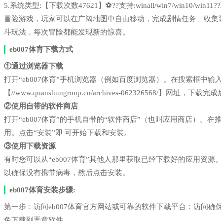
5.系统类型:【下载次数47621】⚽??支持:winall/win7/win1
冒险游戏，玩家可以在广阔地图中自由移动，完成剧情任务、收集
斗玩法，每次冒险都能发现新的惊喜。
eb007体育下载方式
①通过浏览器下载
打开“eb007体育”手机浏览器（例如百度浏览器）。在搜索框中
【//www.quanshungroup.cn/archives-062326568/】网址，
②使用自带的软件商店
打开“eb007体育”的手机自带的“软件商店”（也叫应用商店）
用。点击“安装”即 可开始下载和安装。
③使用下载资源
有时您可以从“eb007体育”其他人那里获取已经下载好的应用资
以确保没有携带病毒，然后点击安装。
eb007体育安装步骤:
第一步：访问eb007体育官方网站或可靠的软件下载平台：访问
免下载到恶意软件。