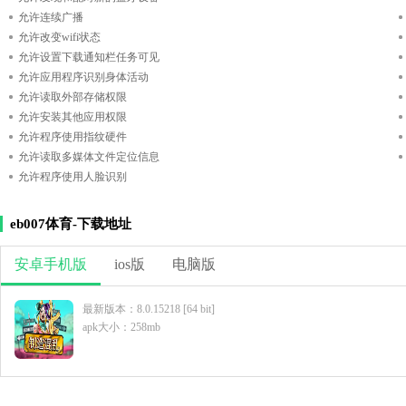
允许连续广播
允许改变wifi状态
允许设置下载通知栏任务可见
允许应用程序识别身体活动
允许读取外部存储权限
允许安装其他应用权限
允许程序使用指纹硬件
允许读取多媒体文件定位信息
允许程序使用人脸识别
eb007体育-下载地址
安卓手机版
ios版
电脑版
最新版本：8.0.15218 [64 bit]
apk大小：258mb