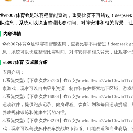
第
2
名
第
2
名
⚽eb007体育⚽足球赛程智能查询，重要比赛不再错过！deepseek g
队信息，系统可以快速整理比赛时间、对阵安排和相关背景，让
内容详情
⚽eb007体育⚽足球赛程智能查询，重要比赛不再错过！deepseek gp
息，系统可以快速整理比赛时间、对阵安排和相关背景，让观赛计
eb007体育-安卓版介绍
应用介绍：
1.系统类型:【下载次数25786】⚽??支持:winall/win7/win1
素游戏，玩家可以自由采集资源、制作装备并探索地下区域。游戏
2.系统类型:【下载次数16884】⚽??支持:winall/win7/win1
运动软件，提供跑步记录、健身课程、饮食计划和每日运动提醒。
养成规律锻炼和健康生活的习惯。
3.系统类型:【下载次数63279】⚽??支持:winall/win7/win1
戏，玩家可以驾驶多种赛车挑战城市街道、山地赛道和专业赛场。