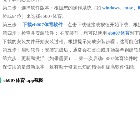
第二步：选择软件版本：根据您的操作系统（如
windows、mac、li
位或64位）来选择eb007体育。
第三步：
下载eb007体育软件
：点击下载链接或按钮开始下载。根
第四步：检查并安装软件： 在安装前，您可以使用
eb007体育
对下
下载的安装文件开始安装过程。根据提示完成安装步骤，这可能包
第五步：启动软件：安装完成后，通常会在桌面或开始菜单创建软件
第六步：更新和激活（如果需要）： 第一次启动eb007体育软
保使用的是最新版本，这有助于修复已知的错误和提高软件性能。
eb007体育-app截图