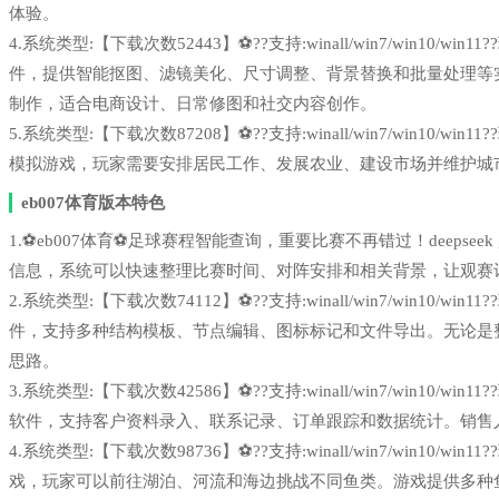
体验。
4.系统类型:【下载次数52443】⚽??支持:winall/win7/win1
件，提供智能抠图、滤镜美化、尺寸调整、背景替换和批量处理等
制作，适合电商设计、日常修图和社交内容创作。
5.系统类型:【下载次数87208】⚽??支持:winall/win7/win1
模拟游戏，玩家需要安排居民工作、发展农业、建设市场并维护城
eb007体育版本特色
1.⚽eb007体育⚽足球赛程智能查询，重要比赛不再错过！deepseek 
信息，系统可以快速整理比赛时间、对阵安排和相关背景，让观赛
2.系统类型:【下载次数74112】⚽??支持:winall/win7/win1
件，支持多种结构模板、节点编辑、图标标记和文件导出。无论是
思路。
3.系统类型:【下载次数42586】⚽??支持:winall/win7/win1
软件，支持客户资料录入、联系记录、订单跟踪和数据统计。销售
4.系统类型:【下载次数98736】⚽??支持:winall/win7/win1
戏，玩家可以前往湖泊、河流和海边挑战不同鱼类。游戏提供多种