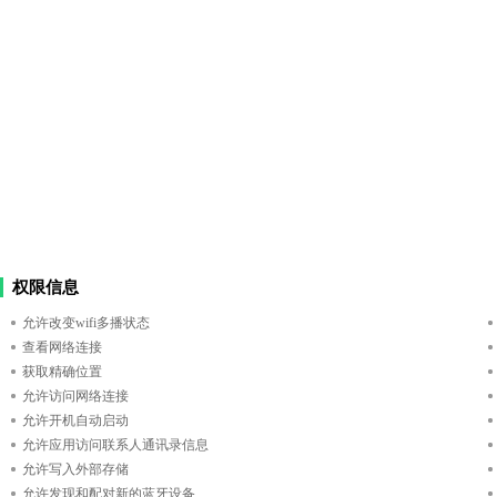
权限信息
允许改变wifi多播状态
查看网络连接
获取精确位置
允许访问网络连接
允许开机自动启动
允许应用访问联系人通讯录信息
允许写入外部存储
允许发现和配对新的蓝牙设备