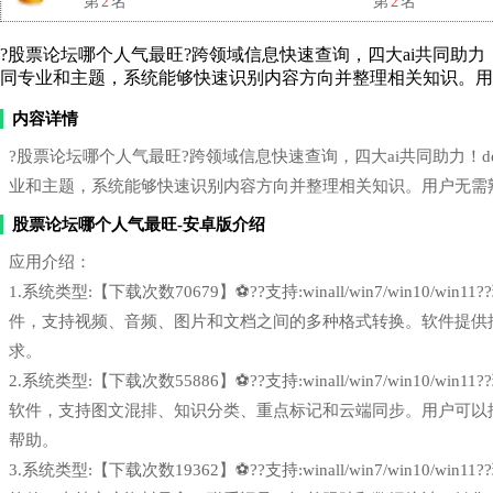
第
2
名
第
2
名
?股票论坛哪个人气最旺?跨领域信息快速查询，四大ai共同助力！deeps
同专业和主题，系统能够快速识别内容方向并整理相关知识。用
内容详情
?股票论坛哪个人气最旺?跨领域信息快速查询，四大ai共同助力！deepse
业和主题，系统能够快速识别内容方向并整理相关知识。用户无需
股票论坛哪个人气最旺-安卓版介绍
应用介绍：
1.系统类型:【下载次数70679】⚽??支持:winall/win7/win1
件，支持视频、音频、图片和文档之间的多种格式转换。软件提供
求。
2.系统类型:【下载次数55886】⚽??支持:winall/win7/win1
软件，支持图文混排、知识分类、重点标记和云端同步。用户可以
帮助。
3.系统类型:【下载次数19362】⚽??支持:winall/win7/win1