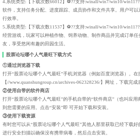
4.系统类型:【下载次数66012】⚽??支持:winall/win7/win1
软件，支持任务分配、进度跟踪、成员协作和文件共享。用户可以
行效率。
5.系统类型:【下载次数11537】⚽??支持:winall/win7/win1
经营游戏，玩家可以种植作物、饲养动物、制作商品并完成订单任
友，享受悠闲有趣的田园生活。
股票论坛哪个人气最旺下载方式
①通过浏览器下载
打开“股票论坛哪个人气最旺”手机浏览器（例如百度浏览器）。
【//www.quanshungroup.cn/archives-062328236/】网址，
②使用自带的软件商店
打开“股票论坛哪个人气最旺”的手机自带的“软件商店”（也叫应
到您需要的应用。点击“安装”即 可开始下载和安装。
③使用下载资源
有时您可以从“股票论坛哪个人气最旺”其他人那里获取已经下载
进行安全扫描以确保没有携带病毒，然后点击安装。