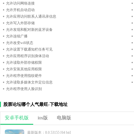
允许访问网络连接
允许开机自动启动
允许应用访问联系人通讯录信息
允许写入外部存储
允许发现和配对新的蓝牙设备
允许连续广播
允许改变wifi状态
允许设置下载通知栏任务可见
允许应用程序识别身体活动
允许读取外部存储权限
允许安装其他应用权限
允许程序使用指纹硬件
允许读取多媒体文件定位信息
允许程序使用人脸识别
股票论坛哪个人气最旺-下载地址
安卓手机版
ios版
电脑版
最新版本：8.0.53155 [64 bit]