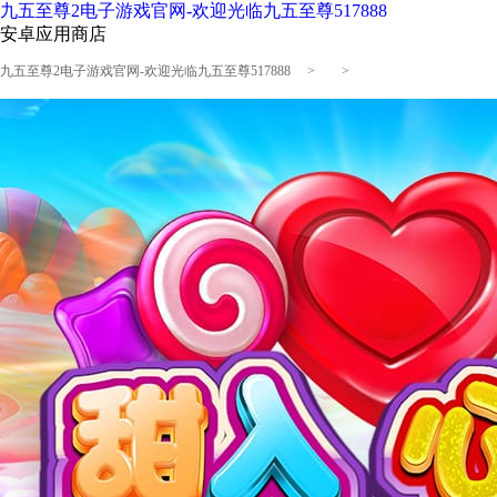
九五至尊2电子游戏官网-欢迎光临九五至尊517888
安卓应用商店
九五至尊2电子游戏官网-欢迎光临九五至尊517888
> >