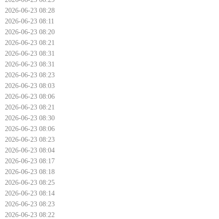
2026-06-23 08:28
2026-06-23 08:11
2026-06-23 08:20
2026-06-23 08:21
2026-06-23 08:31
2026-06-23 08:31
2026-06-23 08:23
2026-06-23 08:03
2026-06-23 08:06
2026-06-23 08:21
2026-06-23 08:30
2026-06-23 08:06
2026-06-23 08:23
2026-06-23 08:04
2026-06-23 08:17
2026-06-23 08:18
2026-06-23 08:25
2026-06-23 08:14
2026-06-23 08:23
2026-06-23 08:22