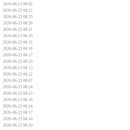
2026-06-23 08:02
2026-06-23 08:22
2026-06-23 08:25
2026-06-23 08:20
2026-06-23 08:21
2026-06-23 08:29
2026-06-23 08:32
2026-06-23 08:18
2026-06-23 08:17
2026-06-23 08:23
2026-06-23 08:13
2026-06-23 08:22
2026-06-23 08:07
2026-06-23 08:24
2026-06-23 08:23
2026-06-23 08:18
2026-06-23 08:24
2026-06-23 08:17
2026-06-23 08:16
2026-06-23 08:20