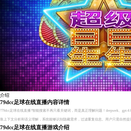
介绍
79dcc足球在线直播内容详情
?79dcc足球在线直播?智能搜索不再只看关键词，而是真正理解问题！deepseek、gpt-4.
靠上下文分析和语义理解，系统能够识别隐藏需求，过滤重复信息。用户只需自然提
79dcc足球在线直播游戏介绍