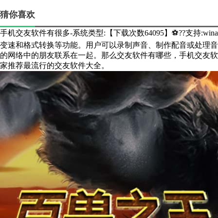
猜你喜欢
手机交友软件有很多-系统类型:【下载次数64095】⚽??支持:win
变速和格式转换等功能。用户可以录制声音、制作配音或处理音
的网络中的朋友联系在一起。那么交友软件有哪些，手机交友软
家推荐最流行的交友软件大全。