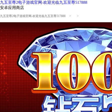
九五至尊2电子游戏官网-欢迎光临九五至尊517888
安卓应用商店
九五至尊2电子游戏官网-欢迎光临九五至尊517888
> >