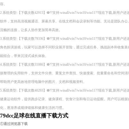
容。
2.系统类型:【下载次数42915】⚽??支持:winall/win7/win10/win11??现在下
软件，支持高清视频通话、屏幕共享、在线文档和会议录制等功能。无论是团队办公
流畅的连接，让多人协作更加简单高效。
3.系统类型:【下载次数79336】⚽??支持:winall/win7/win10/win11??现在下
角色扮演游戏，玩家可以选择不同职业展开冒险，通过完成任务、挑战副本和收集装
能组合，带来沉浸式成长体验。
4.系统类型:【下载次数31086】⚽??支持:winall/win7/win10/win11??现在下
据整理的实用软件，支持文件分类、重复文件查找、快速搜索、批量重命名和空间清
帮助用户更高效地管理电脑中的图片、文档和视频资料。
5.系统类型:【下载次数40293】⚽??支持:winall/win7/win10/win11??现在下
健康运动软件，提供跑步记录、健身课程、饮食计划和每日运动提醒。用户可以根据
化，逐渐养成规律锻炼和健康生活的习惯。
79dcc足球在线直播下载方式
①通过浏览器下载