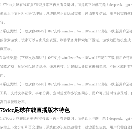
1.?79dcc足球在线直播?智能搜索不再只看关键词，而是真正理解问题！deepseek、gpt-4
依靠上下文分析和语义理解，系统能够识别隐藏需求，过滤重复信息。用户只需自然
容。
2.系统类型:【下载次数49649】⚽??支持:winall/win7/win10/win11??现在下
的像素游戏，玩家可以自由采集资源、制作装备并探索地下区域。游戏地图随机生成
藏宝物。
3.系统类型:【下载次数58842】⚽??支持:winall/win7/win10/win11??现在下
策略游戏，玩家可以建造基地、研发科技、组建舰队并探索未知星球。不同区域拥有
向。
4.系统类型:【下载次数75618】⚽??支持:winall/win7/win10/win11??现在下
工具，支持文字记录、事项分类、定时提醒和多设备同步。用户可以随时保存灵感、
高日常管理效率。
79dcc足球在线直播版本特色
1.?79dcc足球在线直播?智能搜索不再只看关键词，而是真正理解问题！deepseek、gpt-4
依靠上下文分析和语义理解，系统能够识别隐藏需求，过滤重复信息。用户只需自然