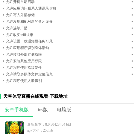
允许开机自动启动
允许应用访问联系人通讯录信息
允许写入外部存储
允许发现和配对新的蓝牙设备
允许连续广播
允许改变wifi状态
允许设置下载通知栏任务可见
允许应用程序识别身体活动
允许读取外部存储权限
允许安装其他应用权限
允许程序使用指纹硬件
允许读取多媒体文件定位信息
允许程序使用人脸识别
天空体育直播在线观看-下载地址
安卓手机版
ios版
电脑版
最新版本：8.0.30428 [64 bit]
apk大小：258mb