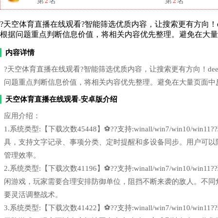
第
2
名
第
2
名
?天空体育直播在线观看?智能筛选优质内容，让搜索更有方向！deepse
根据问题重点判断信息价值，将相关内容优先整理。避免在大量
内容详情
?天空体育直播在线观看?智能筛选优质内容，让搜索更有方向！deepsee
问题重点判断信息价值，将相关内容优先整理。避免在大量页面中
天空体育直播在线观看-安卓版介绍
应用介绍：
1.系统类型:【下载次数45448】⚽??支持:winall/win7/win1
具，支持文字记录、事项分类、定时提醒和多设备同步。用户可以
管理效率。
2.系统类型:【下载次数41196】⚽??支持:winall/win7/win1
闲游戏，玩家需要合理安排防御单位，阻挡不断来袭的敌人。不同
要灵活调整战术。
3.系统类型:【下载次数41422】⚽??支持:winall/win7/win1