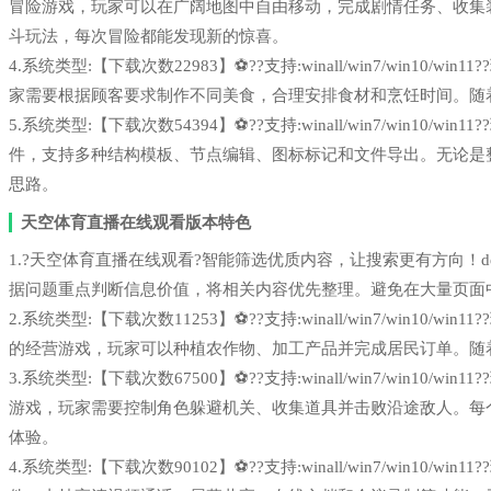
冒险游戏，玩家可以在广阔地图中自由移动，完成剧情任务、收集
斗玩法，每次冒险都能发现新的惊喜。
4.系统类型:【下载次数22983】⚽??支持:winall/win7/win1
家需要根据顾客要求制作不同美食，合理安排食材和烹饪时间。随
5.系统类型:【下载次数54394】⚽??支持:winall/win7/win1
件，支持多种结构模板、节点编辑、图标标记和文件导出。无论是
思路。
天空体育直播在线观看版本特色
1.?天空体育直播在线观看?智能筛选优质内容，让搜索更有方向！deepse
据问题重点判断信息价值，将相关内容优先整理。避免在大量页面
2.系统类型:【下载次数11253】⚽??支持:winall/win7/win1
的经营游戏，玩家可以种植农作物、加工产品并完成居民订单。随
3.系统类型:【下载次数67500】⚽??支持:winall/win7/win1
游戏，玩家需要控制角色躲避机关、收集道具并击败沿途敌人。每
体验。
4.系统类型:【下载次数90102】⚽??支持:winall/win7/win1