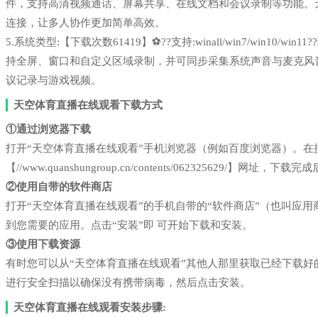
件，支持高清视频通话、屏幕共享、在线文档和会议录制等功能。
连接，让多人协作更加简单高效。
5.系统类型:【下载次数61419】⚽??支持:winall/win7/win1
持全屏、窗口和自定义区域录制，并可同步采集系统声音与麦克风
议记录与游戏视频。
天空体育直播在线观看下载方式
①通过浏览器下载
打开“天空体育直播在线观看”手机浏览器（例如百度浏览器）。
【//www.quanshungroup.cn/contents/062325629/】网址，
②使用自带的软件商店
打开“天空体育直播在线观看”的手机自带的“软件商店”（也叫应
到您需要的应用。点击“安装”即 可开始下载和安装。
③使用下载资源
有时您可以从“天空体育直播在线观看”其他人那里获取已经下载
进行安全扫描以确保没有携带病毒，然后点击安装。
天空体育直播在线观看安装步骤: