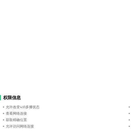
权限信息
允许改变wifi多播状态
查看网络连接
获取精确位置
允许访问网络连接