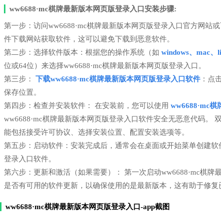
ww6688·mc棋牌最新版本网页版登录入口安装步骤:
第一步：访问ww6688·mc棋牌最新版本网页版登录入口官方网
件下载网站获取软件，这可以避免下载到恶意软件。
第二步：选择软件版本：根据您的操作系统（如
windows、mac、li
位或64位）来选择ww6688·mc棋牌最新版本网页版登录入口。
第三步：
下载ww6688·mc棋牌最新版本网页版登录入口软件
：点
保存位置。
第四步：检查并安装软件： 在安装前，您可以使用
ww6688·m
ww6688·mc棋牌最新版本网页版登录入口软件安全无恶意代码
能包括接受许可协议、选择安装位置、配置安装选项等。
第五步：启动软件：安装完成后，通常会在桌面或开始菜单创建软件快
登录入口软件。
第六步：更新和激活（如果需要）： 第一次启动ww6688·mc
是否有可用的软件更新，以确保使用的是最新版本，这有助于修复
ww6688·mc棋牌最新版本网页版登录入口-app截图