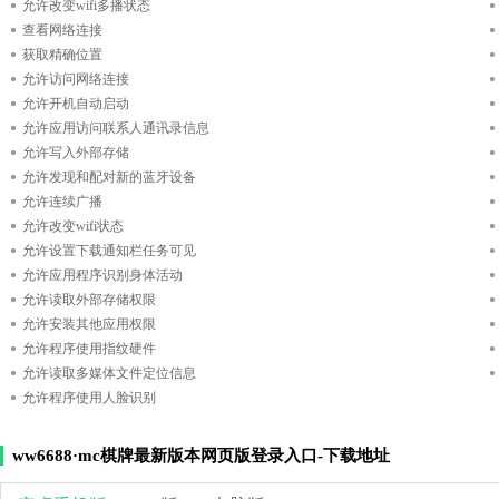
允许改变wifi多播状态
查看网络连接
获取精确位置
允许访问网络连接
允许开机自动启动
允许应用访问联系人通讯录信息
允许写入外部存储
允许发现和配对新的蓝牙设备
允许连续广播
允许改变wifi状态
允许设置下载通知栏任务可见
允许应用程序识别身体活动
允许读取外部存储权限
允许安装其他应用权限
允许程序使用指纹硬件
允许读取多媒体文件定位信息
允许程序使用人脸识别
ww6688·mc棋牌最新版本网页版登录入口-下载地址