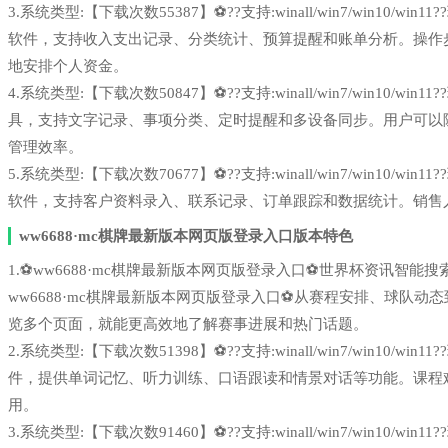
3.系统类型:【下载次数55387】⚽??支持:winall/win7/win1
软件，支持收入支出记录、分类统计、预算提醒和账单分析。操作
地安排个人资金。
4.系统类型:【下载次数50847】⚽??支持:winall/win7/win1
具，支持文字记录、事项分类、定时提醒和多设备同步。用户可以
管理效率。
5.系统类型:【下载次数70677】⚽??支持:winall/win7/win1
软件，支持客户资料录入、联系记录、订单跟踪和数据统计。销售
ww6688·mc棋牌最新版本网页版登录入口版本特色
1.⚽ww6688·mc棋牌最新版本网页版登录入口⚽世界杯资讯智能搜索全面
ww6688·mc棋牌最新版本网页版登录入口⚽从赛程安排、球队
览多个页面，就能更高效地了解赛事进展和热门话题。
2.系统类型:【下载次数51398】⚽??支持:winall/win7/win1
件，提供单词记忆、听力训练、口语跟读和情景对话等功能。课程
用。
3.系统类型:【下载次数91460】⚽??支持:winall/win7/win1