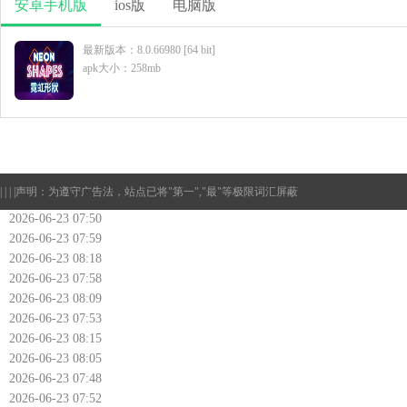
安卓手机版
ios版
电脑版
最新版本：8.0.66980 [64 bit]
apk大小：258mb
| | | |
声明：为遵守广告法，站点已将"第一","最"等极限词汇屏蔽
2026-06-23 07:50
2026-06-23 07:59
2026-06-23 08:18
2026-06-23 07:58
2026-06-23 08:09
2026-06-23 07:53
2026-06-23 08:15
2026-06-23 08:05
2026-06-23 07:48
2026-06-23 07:52