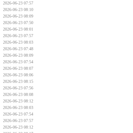
2026-06-23 07:57
2026-06-23 08:10
2026-06-23 08:09
2026-06-23 07:50
2026-06-23 08:01
2026-06-23 07:57
2026-06-23 08:03
2026-06-23 07:48
2026-06-23 08:09
2026-06-23 07:54
2026-06-23 08:07
2026-06-23 08:06
2026-06-23 08:15
2026-06-23 07:56
2026-06-23 08:08
2026-06-23 08:12
2026-06-23 08:03
2026-06-23 07:54
2026-06-23 07:57
2026-06-23 08:12