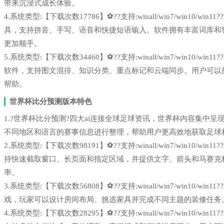
带来沉浸式成长体验。
4.系统类型:【下载次数17786】⚽??支持:winall/win7/win1
具，支持拼音、手写、语音和快捷短语输入。软件拥有丰富词库和
更加顺手。
5.系统类型:【下载次数34460】⚽??支持:winall/win7/win1
软件，支持图文混排、知识分类、重点标记和云端同步。用户可以
帮助。
世界杯比分预测版本特色
1.?世界杯比分预测?四大ai连接全球足球资讯，世界杯内容集中呈现！de
不同地区和语言的赛事信息进行整理，帮助用户更高效地获取足球
2.系统类型:【下载次数98191】⚽??支持:winall/win7/win1
持快速截取窗口、长页面和指定区域，并提供文字、箭头和马赛克
率。
3.系统类型:【下载次数56808】⚽??支持:winall/win7/win1
戏，玩家可以设计房间布局、挑选家具并完成不同主题的装修任务
4.系统类型:【下载次数28295】⚽??支持:winall/win7/win1