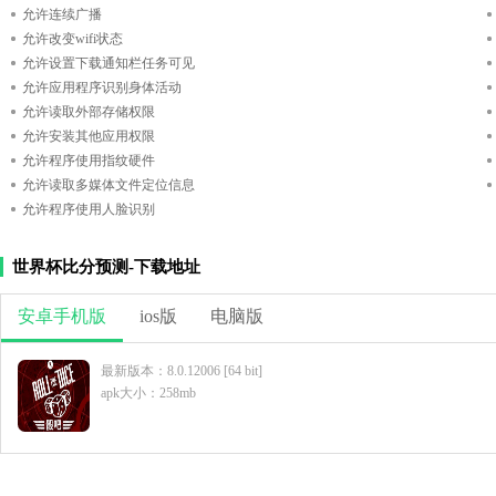
允许连续广播
允许改变wifi状态
允许设置下载通知栏任务可见
允许应用程序识别身体活动
允许读取外部存储权限
允许安装其他应用权限
允许程序使用指纹硬件
允许读取多媒体文件定位信息
允许程序使用人脸识别
世界杯比分预测-下载地址
安卓手机版
ios版
电脑版
最新版本：8.0.12006 [64 bit]
apk大小：258mb