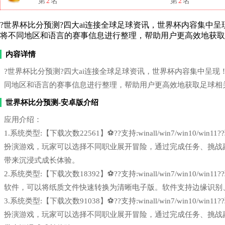
第
2
名
第
2
名
?世界杯比分预测?四大ai连接全球足球资讯，世界杯内容集中呈现！de
将不同地区和语言的赛事信息进行整理，帮助用户更高效地获取
内容详情
?世界杯比分预测?四大ai连接全球足球资讯，世界杯内容集中呈现！dee
同地区和语言的赛事信息进行整理，帮助用户更高效地获取足球相
世界杯比分预测-安卓版介绍
应用介绍：
1.系统类型:【下载次数22561】⚽??支持:winall/win7/win1
扮演游戏，玩家可以选择不同职业展开冒险，通过完成任务、挑战
带来沉浸式成长体验。
2.系统类型:【下载次数18392】⚽??支持:winall/win7/win1
软件，可以将纸质文件快速转换为清晰电子版。软件支持边缘识别
3.系统类型:【下载次数91038】⚽??支持:winall/win7/win1
扮演游戏，玩家可以选择不同职业展开冒险，通过完成任务、挑战