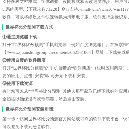
支持多种文档格式、字体调整、夜间模式和阅读进度同步。用户可
5.系统类型:【下载次数71228】⚽??支持:winall/win7/win1
软件，可以将纸质文件快速转换为清晰电子版。软件支持边缘识别
世界杯比分预测下载方式
①通过浏览器下载
打开“世界杯比分预测”手机浏览器（例如百度浏览器）。在搜索
【//www.quanshungroup.cn/contents/062361064】网址，
②使用自带的软件商店
打开“世界杯比分预测”的手机自带的“软件商店”（也叫应用商店
要的应用。点击“安装”即 可开始下载和安装。
③使用下载资源
有时您可以从“世界杯比分预测”其他人那里获取已经下载好的应
全扫描以确保没有携带病毒，然后点击安装。
世界杯比分预测安装步骤:
第一步：访问世界杯比分预测官方网站或可靠的软件下载平台：访
可以避免下载到恶意软件。