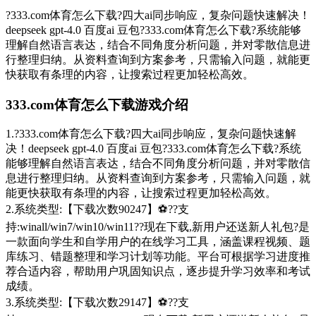
?333.com体育怎么下载?四大ai同步响应，复杂问题快速解决！
deepseek gpt-4.0 百度ai 豆包?333.com体育怎么下载?系统能够
理解自然语言表达，结合不同角度分析问题，并对零散信息进
行整理归纳。从资料查询到方案参考，只需输入问题，就能更
快获取有条理的内容，让搜索过程更加轻松高效。
333.com体育怎么下载游戏介绍
1.?333.com体育怎么下载?四大ai同步响应，复杂问题快速解
决！deepseek gpt-4.0 百度ai 豆包?333.com体育怎么下载?系统
能够理解自然语言表达，结合不同角度分析问题，并对零散信
息进行整理归纳。从资料查询到方案参考，只需输入问题，就
能更快获取有条理的内容，让搜索过程更加轻松高效。
2.系统类型:【下载次数90247】⚽??支
持:winall/win7/win10/win11??现在下载,新用户还送新人礼包?是
一款面向学生和自学用户的在线学习工具，涵盖课程视频、题
库练习、错题整理和学习计划等功能。平台可根据学习进度推
荐合适内容，帮助用户巩固知识点，逐步提升学习效率和考试
成绩。
3.系统类型:【下载次数29147】⚽??支