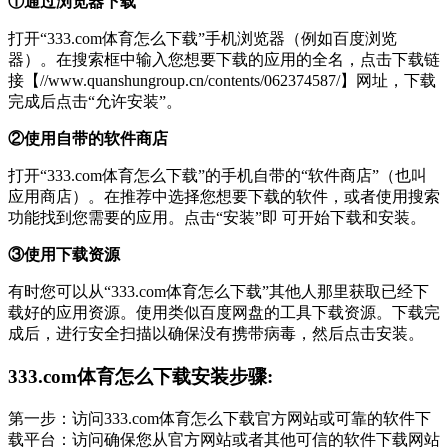
①通过浏览器下载
打开“333.com体育怎么下载”手机浏览器（例如百度浏览
器）。在搜索框中输入您想要下载的应用的全名，点击下载链
接【//www.quanshungroup.cn/contents/062374587/】网址，下载
完成后点击“允许安装”。
②使用自带的软件商店
打开“333.com体育怎么下载”的手机自带的“软件商店”（也叫
应用商店）。在推荐中选择您想要下载的软件，或者使用搜索
功能找到您需要的应用。点击“安装”即 可开始下载和安装。
③使用下载资源
有时您可以从“333.com体育怎么下载”其他人那里获取已经下
载好的应用资源。使用类似百度网盘的工具下载资源。下载完
成后，进行安全扫描以确保没有携带病毒，然后点击安装。
333.com体育怎么下载安装步骤:
第一步：访问333.com体育怎么下载官方网站或可靠的软件下
载平台：访问确保您从官方网站或者其他可信的软件下载网站