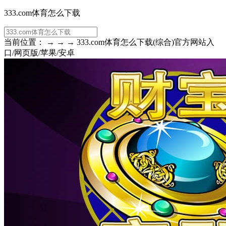
333.com体育怎么下载
当前位置： → → → 333.com体育怎么下载(综合)官方网站入
口/网页版/苹果/安卓