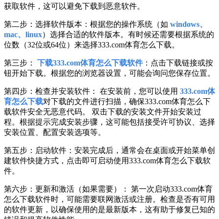
获取软件，这可以避免下载到恶意软件。
第二步：选择软件版本：根据您的操作系统（如
windows、
mac、linux
）选择合适的软件版本。有时候还需要根据系统的
位数（32位或64位）来选择333.com体育怎么下载。
第三步：
下载333.com体育怎么下载软件
：点击下载链接或按
钮开始下载。根据您的浏览器设置，可能会询问您保存位置。
第四步：检查并安装软件： 在安装前，您可以使用
333.com体
育怎么下载
对下载的文件进行扫描，确保333.com体育怎么下
载软件安全无恶意代码。 双击下载的安装文件开始安装过
程。根据提示完成安装步骤，这可能包括接受许可协议、选择
安装位置、配置安装选项等。
第五步：启动软件：安装完成后，通常会在桌面或开始菜单创
建软件快捷方式，点击即可启动使用333.com体育怎么下载软
件。
第六步：更新和激活（如果需要）： 第一次启动333.com体育
怎么下载软件时，可能需要联网激活或注册。检查是否有可用
的软件更新，以确保使用的是最新版本，这有助于修复已知的