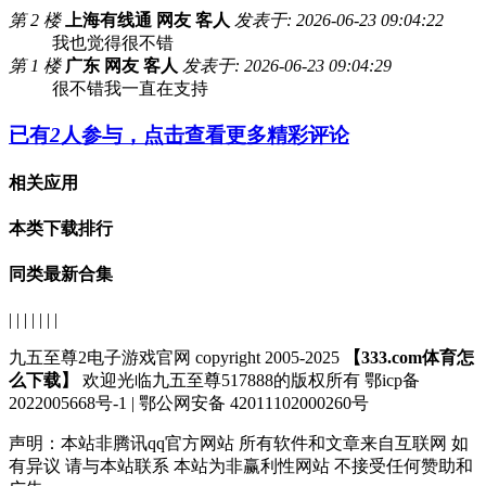
第 2 楼
上海有线通 网友 客人
发表于: 2026-06-23 09:04:22
我也觉得很不错
第 1 楼
广东 网友 客人
发表于: 2026-06-23 09:04:29
很不错我一直在支持
已有
2
人参与，点击查看更多精彩评论
相关应用
本类下载排行
同类最新合集
| | | | | | |
九五至尊2电子游戏官网 copyright 2005-2025
【333.com体育怎
么下载】
欢迎光临九五至尊517888的版权所有 鄂icp备
2022005668号-1 | 鄂公网安备 42011102000260号
声明：
本站非腾讯qq官方网站
所有软件和文章来自互联网 如
有异议 请与本站联系 本站为非赢利性网站 不接受任何赞助和