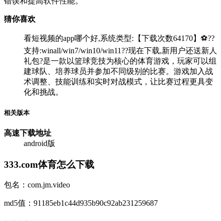
错误和提高软件性能。
猜你喜欢
看短视频的app哪个好,系统类型:【下载次数64170】⚽??
支持:winall/win7/win10/win11??现在下载,新用户还送新人
礼包?是一款以篮球竞技为核心的体育游戏，玩家可以组
建球队、培养球员并参加不同级别的比赛。游戏加入战
术调整、技能训练和实时对战模式，让比赛过程更具变
化和挑战。
相关版本
高速下载
地址
android版
333.com体育怎么下载
包名：com.jm.video
md5值：91185eb1c44d935b90c92ab231259687