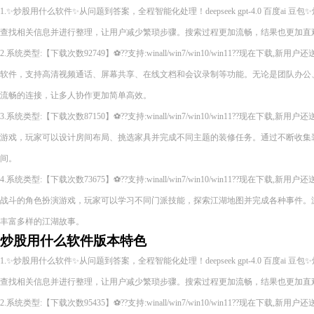
1.✨炒股用什么软件✨从问题到答案，全程智能化处理！deepseek gpt-4.0 百度a
查找相关信息并进行整理，让用户减少繁琐步骤。搜索过程更加流畅，结果也更加直
2.系统类型:【下载次数92749】⚽??支持:winall/win7/win10/win11??现在下
软件，支持高清视频通话、屏幕共享、在线文档和会议录制等功能。无论是团队办公
流畅的连接，让多人协作更加简单高效。
3.系统类型:【下载次数87150】⚽??支持:winall/win7/win10/win11??现在下
游戏，玩家可以设计房间布局、挑选家具并完成不同主题的装修任务。通过不断收集
间。
4.系统类型:【下载次数73675】⚽??支持:winall/win7/win10/win11??现在下
战斗的角色扮演游戏，玩家可以学习不同门派技能，探索江湖地图并完成各种事件。
丰富多样的江湖故事。
炒股用什么软件版本特色
1.✨炒股用什么软件✨从问题到答案，全程智能化处理！deepseek gpt-4.0 百度a
查找相关信息并进行整理，让用户减少繁琐步骤。搜索过程更加流畅，结果也更加直
2.系统类型:【下载次数95435】⚽??支持:winall/win7/win10/win11??现在下