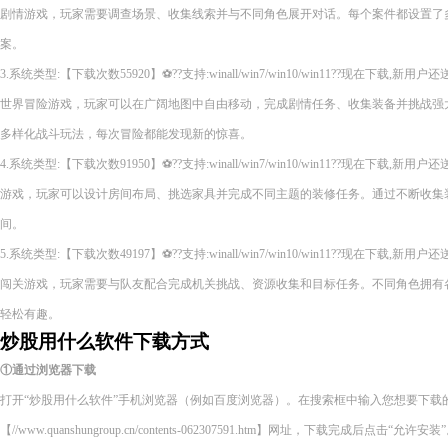
剧情游戏，玩家需要调查场景、收集线索并与不同角色展开对话。每个案件都设置了
案。
3.系统类型:【下载次数55920】⚽??支持:winall/win7/win10/win11??现在下
世界冒险游戏，玩家可以在广阔地图中自由移动，完成剧情任务、收集装备并挑战强
多样化战斗玩法，每次冒险都能发现新的惊喜。
4.系统类型:【下载次数91950】⚽??支持:winall/win7/win10/win11??现在下
游戏，玩家可以设计房间布局、挑选家具并完成不同主题的装修任务。通过不断收集
间。
5.系统类型:【下载次数49197】⚽??支持:winall/win7/win10/win11??现在下
闯关游戏，玩家需要与队友配合完成机关挑战、资源收集和目标任务。不同角色拥有
轻松有趣。
炒股用什么软件下载方式
①通过浏览器下载
打开“炒股用什么软件”手机浏览器（例如百度浏览器）。在搜索框中输入您想要下载
【//www.quanshungroup.cn/contents-062307591.htm】网址，下载完成后点击“允许安装