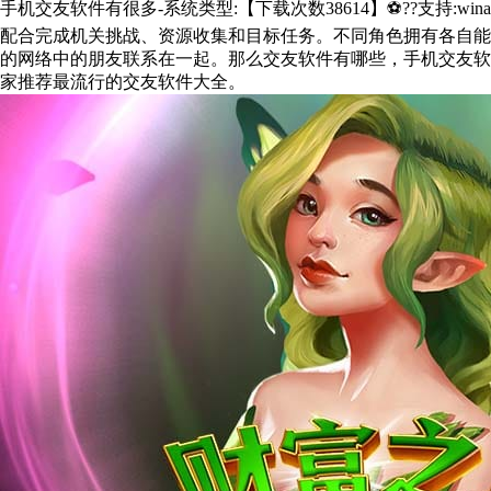
手机交友软件有很多-系统类型:【下载次数38614】⚽??支持:win
配合完成机关挑战、资源收集和目标任务。不同角色拥有各自能
的网络中的朋友联系在一起。那么交友软件有哪些，手机交友软
家推荐最流行的交友软件大全。