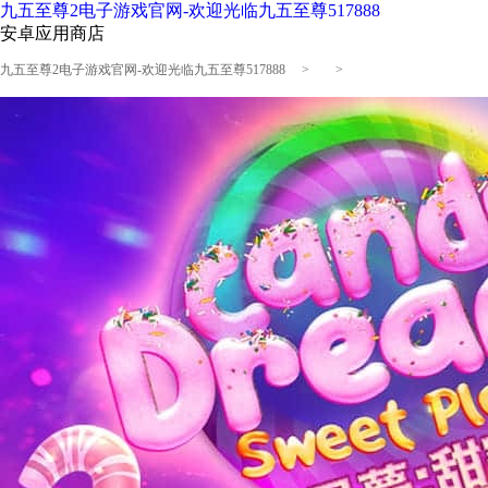
九五至尊2电子游戏官网-欢迎光临九五至尊517888
安卓应用商店
九五至尊2电子游戏官网-欢迎光临九五至尊517888
> >