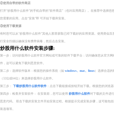
②使用自带的软件商店
打开“炒股用什么软件”的手机自带的“软件商店”（也叫应用商店）。在推荐中选择
您需要的应用。点击“安装”即 可开始下载和安装。
③使用下载资源
有时您可以从“炒股用什么软件”其他人那里获取已经下载好的应用资源。使用类似百
行安全扫描以确保没有携带病毒，然后点击安装。
炒股用什么软件安装步骤:
第一步：访问炒股用什么软件官方网站或可靠的软件下载平台：访问确保您从官方网
件，这可以避免下载到恶意软件。
第二步：选择软件版本：根据您的操作系统（如
windows、mac、linux
）选择合适的
（32位或64位）来选择炒股用什么软件。
第三步：
下载炒股用什么软件软件
：点击下载链接或按钮开始下载。根据您的浏览器
第四步：检查并安装软件： 在安装前，您可以使用
炒股用什么软件
对下载的文件进
恶意代码。 双击下载的安装文件开始安装过程。根据提示完成安装步骤，这可能包
装选项等。