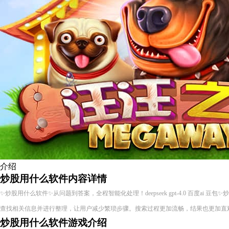
介绍
炒股用什么软件内容详情
✨炒股用什么软件✨从问题到答案，全程智能化处理！deepseek gpt-4.0 百度ai 
查找相关信息并进行整理，让用户减少繁琐步骤。搜索过程更加流畅，结果也更加直
炒股用什么软件游戏介绍