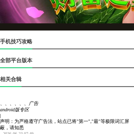
手机技巧攻略
全部平台版本
相关合辑
、、、、、、
广告
android版专区
|
声明：为严格遵守广告法，站点已将"第一","最"等极限词汇屏
蔽，请知悉
2026-06-23 07:49