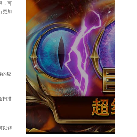
工具，可
行更加
要的应
全扫描
可以避