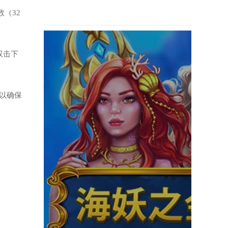
（32
双击下
以确保