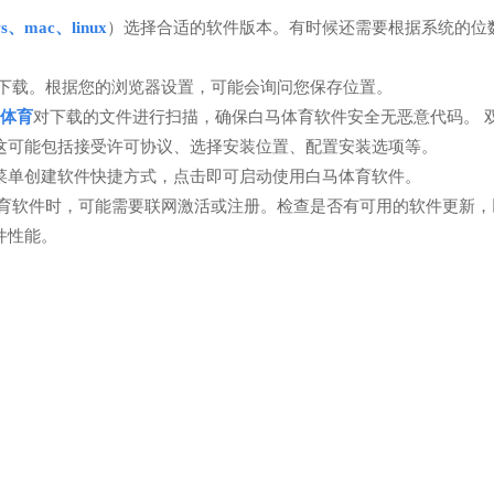
ws、mac、linux
）选择合适的软件版本。有时候还需要根据系统的位数
下载。根据您的浏览器设置，可能会询问您保存位置。
体育
对下载的文件进行扫描，确保白马体育软件安全无恶意代码。 
这可能包括接受许可协议、选择安装位置、配置安装选项等。
菜单创建软件快捷方式，点击即可启动使用白马体育软件。
体育软件时，可能需要联网激活或注册。检查是否有可用的软件更新，
件性能。