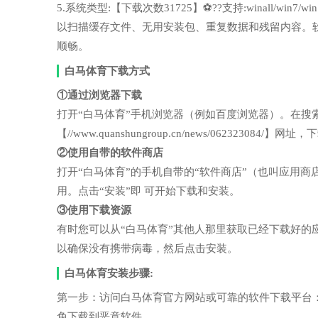
5.系统类型:【下载次数31725】⚽??支持:winall/wi
以扫描缓存文件、无用安装包、重复数据和残留内容。
顺畅。
白马体育下载方式
①通过浏览器下载
打开“白马体育”手机浏览器（例如百度浏览器）。在搜
【//www.quanshungroup.cn/news/062323084
②使用自带的软件商店
打开“白马体育”的手机自带的“软件商店”（也叫应用
用。点击“安装”即 可开始下载和安装。
③使用下载资源
有时您可以从“白马体育”其他人那里获取已经下载好
以确保没有携带病毒，然后点击安装。
白马体育安装步骤:
第一步：访问白马体育官方网站或可靠的软件下载平台
免下载到恶意软件。