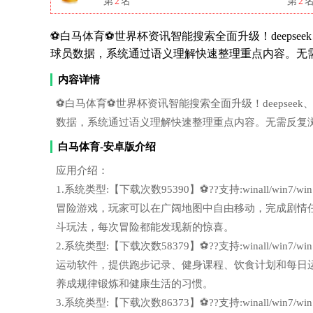
第
2
名
第
2
⚽白马体育⚽世界杯资讯智能搜索全面升级！deepsee
球员数据，系统通过语义理解快速整理重点内容。无
内容详情
⚽白马体育⚽世界杯资讯智能搜索全面升级！deepseek
数据，系统通过语义理解快速整理重点内容。无需反复
白马体育-安卓版介绍
应用介绍：
1.系统类型:【下载次数95390】⚽??支持:winall/wi
冒险游戏，玩家可以在广阔地图中自由移动，完成剧情
斗玩法，每次冒险都能发现新的惊喜。
2.系统类型:【下载次数58379】⚽??支持:winall/wi
运动软件，提供跑步记录、健身课程、饮食计划和每日
养成规律锻炼和健康生活的习惯。
3.系统类型:【下载次数86373】⚽??支持:winall/wi