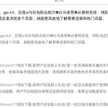
名
第
1
名
k、gpt-4.0、百度ai与豆包联合助力⚽白马体育⚽从赛程安排、球
需反复浏览多个页面，就能更高效地了解赛事进展和热门话题。
、gpt-4.0、百度ai与豆包联合助力⚽白马体育⚽从赛程安排、球队动
浏览多个页面，就能更高效地了解赛事进展和热门话题。
n7/win10/win11??现在下载,新用户还送新人礼包?是一款充满探索乐趣的
任务、收集装备并挑战强大首领。游戏拥有丰富的角色培养系统和多
n7/win10/win11??现在下载,新用户还送新人礼包?是一款适合家庭用户使
运动提醒。用户可以根据自身情况选择训练强度，查看运动数据变化
n7/win10/win11??现在下载,新用户还送新人礼包?是一款以海岛探索为主