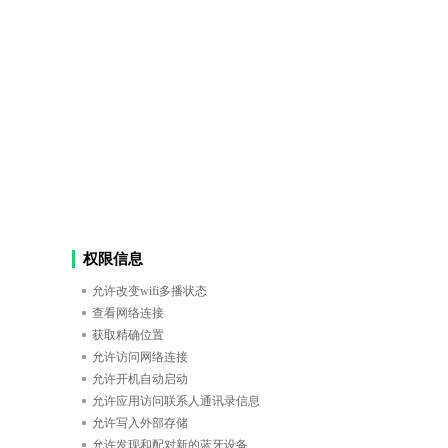
权限信息
允许改变wifi多播状态
查看网络连接
获取精确位置
允许访问网络连接
允许开机自动启动
允许应用访问联系人通讯录信息
允许写入外部存储
允许发现和配对新的蓝牙设备