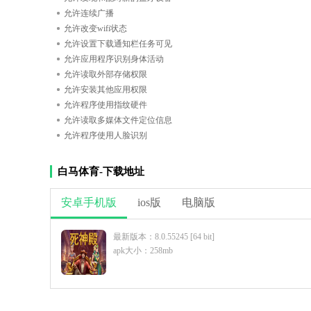
允许连续广播
允许改变wifi状态
允许设置下载通知栏任务可见
允许应用程序识别身体活动
允许读取外部存储权限
允许安装其他应用权限
允许程序使用指纹硬件
允许读取多媒体文件定位信息
允许程序使用人脸识别
白马体育-下载地址
安卓手机版
ios版
电脑版
最新版本：8.0.55245 [64 bit]
apk大小：258mb