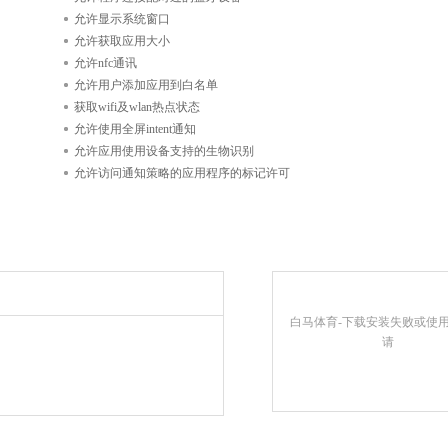
允许显示系统窗口
允许获取应用大小
允许nfc通讯
允许用户添加应用到白名单
获取wifi及wlan热点状态
允许使用全屏intent通知
允许应用使用设备支持的生物识别
允许访问通知策略的应用程序的标记许可
白马体育-下载安装失败或使
请