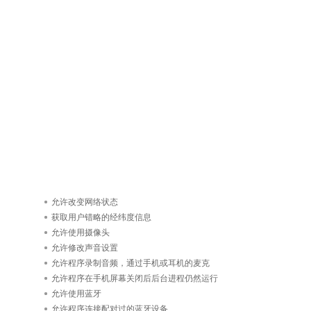
允许改变网络状态
获取用户错略的经纬度信息
允许使用摄像头
允许修改声音设置
允许程序录制音频，通过手机或耳机的麦克
允许程序在手机屏幕关闭后后台进程仍然运行
允许使用蓝牙
允许程序连接配对过的蓝牙设备