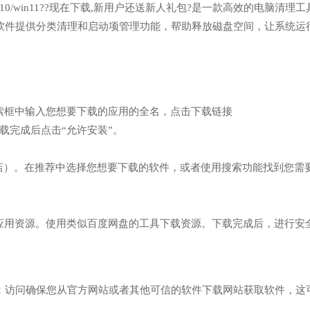
n7/win10/win11??现在下载,新用户还送新人礼包?是一款高效的电脑清理
软件提供分类清理和启动项管理功能，帮助释放磁盘空间，让系统运
索框中输入您想要下载的应用的全名，点击下载链接
/】网址，下载完成后点击“允许安装”。
商店）。在推荐中选择您想要下载的软件，或者使用搜索功能找到您需
的应用资源。使用类似百度网盘的工具下载资源。下载完成后，进行安
：访问确保您从官方网站或者其他可信的软件下载网站获取软件，这