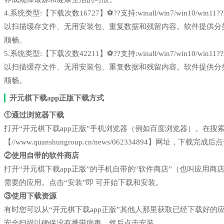
4.系统类型:【下载次数16727】⚽??支持:winall/win7/win1
以扫描缓存文件、无用安装包、重复数据和残留内容。软件提供分
顺畅。
5.系统类型:【下载次数42211】⚽??支持:winall/win7/win1
以扫描缓存文件、无用安装包、重复数据和残留内容。软件提供分
顺畅。
开元棋下载app正版下载方式
①通过浏览器下载
打开“开元棋下载app正版”手机浏览器（例如百度浏览器）。在
【//www.quanshungroup.cn/news/062334894】网址，下载完
②使用自带的软件商店
打开“开元棋下载app正版”的手机自带的“软件商店”（也叫应用
需要的应用。点击“安装”即 可开始下载和安装。
③使用下载资源
有时您可以从“开元棋下载app正版”其他人那里获取已经下载好
安全扫描以确保没有携带病毒，然后点击安装。