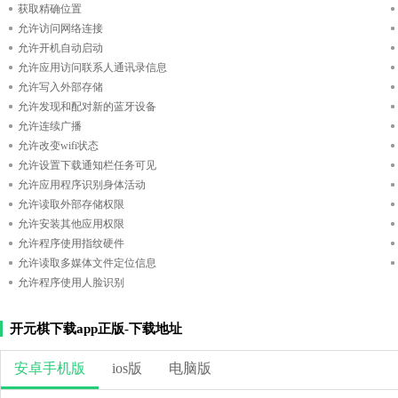
获取精确位置
允许访问网络连接
允许开机自动启动
允许应用访问联系人通讯录信息
允许写入外部存储
允许发现和配对新的蓝牙设备
允许连续广播
允许改变wifi状态
允许设置下载通知栏任务可见
允许应用程序识别身体活动
允许读取外部存储权限
允许安装其他应用权限
允许程序使用指纹硬件
允许读取多媒体文件定位信息
允许程序使用人脸识别
开元棋下载app正版-下载地址
安卓手机版
ios版
电脑版