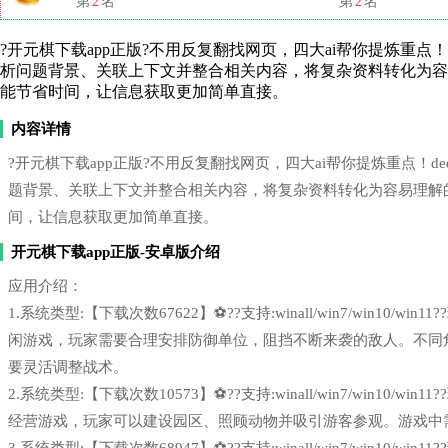
第
2
名
第
2
名
?开元棋下载app正版?不用反复翻找网页，四大ai帮你提炼重点！deeps
析问题背景、关联上下文并整合相关内容，将复杂资料转化为
能节省时间，让信息获取更加简单直接。
内容详情
?开元棋下载app正版?不用反复翻找网页，四大ai帮你提炼重点！deepse
题背景、关联上下文并整合相关内容，将复杂资料转化为容易理解
间，让信息获取更加简单直接。
开元棋下载app正版-安卓版介绍
应用介绍：
1.系统类型:【下载次数67622】⚽??支持:winall/win7/win1
闲游戏，玩家需要合理安排防御单位，阻挡不断来袭的敌人。不同
要灵活调整战术。
2.系统类型:【下载次数10573】⚽??支持:winall/win7/win1
经营游戏，玩家可以建设园区、照顾动物并吸引游客参观。游戏中