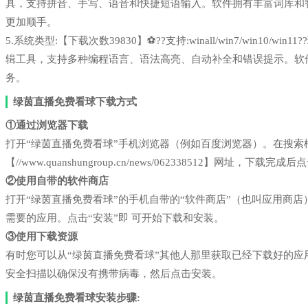
具，支持拼音、手写、语音和快捷短语输入。软件拥有丰富词库和
更加顺手。
5.系统类型:【下载次数39830】⚽??支持:winall/win7/win1
辑工具，支持多种编程语言、语法高亮、自动补全和错误提示。软
务。
绿茵直播免费看球下载方式
①通过浏览器下载
打开“绿茵直播免费看球”手机浏览器（例如百度浏览器）。在搜
【//www.quanshungroup.cn/news/062338512】网址，下载完
②使用自带的软件商店
打开“绿茵直播免费看球”的手机自带的“软件商店”（也叫应用商
需要的应用。点击“安装”即 可开始下载和安装。
③使用下载资源
有时您可以从“绿茵直播免费看球”其他人那里获取已经下载好的
安全扫描以确保没有携带病毒，然后点击安装。
绿茵直播免费看球安装步骤: