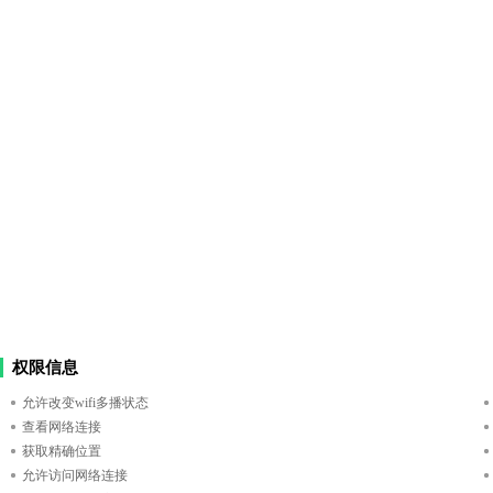
权限信息
允许改变wifi多播状态
查看网络连接
获取精确位置
允许访问网络连接