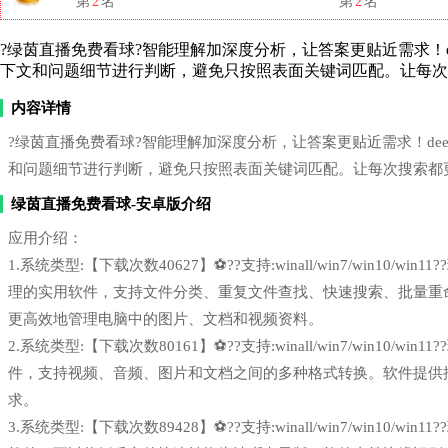
第
2
名
第
2
名
?绿茵直播免费看球?智能理解加深度分析，让答案更贴近需求！deepse
下文和问题细节进行判断，避免只按照表面关键词匹配。让每次
内容详情
?绿茵直播免费看球?智能理解加深度分析，让答案更贴近需求！deepsee
和问题细节进行判断，避免只按照表面关键词匹配。让每次搜索都
绿茵直播免费看球-安卓版介绍
应用介绍：
1.系统类型:【下载次数40627】⚽??支持:winall/win7/win1
理的实用软件，支持文件分类、重复文件查找、快速搜索、批量重
更高效地管理电脑中的图片、文档和视频资料。
2.系统类型:【下载次数80161】⚽??支持:winall/win7/win1
件，支持视频、音频、图片和文档之间的多种格式转换。软件提供
求。
3.系统类型:【下载次数89428】⚽??支持:winall/win7/win1