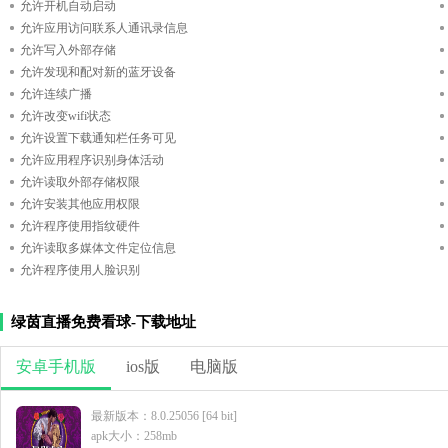
允许开机自动启动
允许应用访问联系人通讯录信息
允许写入外部存储
允许发现和配对新的蓝牙设备
允许连续广播
允许改变wifi状态
允许设置下载通知栏任务可见
允许应用程序识别身体活动
允许读取外部存储权限
允许安装其他应用权限
允许程序使用指纹硬件
允许读取多媒体文件定位信息
允许程序使用人脸识别
绿茵直播免费看球-下载地址
安卓手机版
ios版
电脑版
最新版本：8.0.25056 [64 bit]
apk大小：258mb