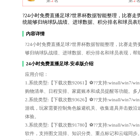
第
2
名
第
2
?24小时免费直播足球?世界杯数据智能整理，比赛走势更容易
统能够归纳球队战绩、进球数据、积分排名和球员表
内容详情
?24小时免费直播足球?世界杯数据智能整理，比赛走势更容易看
够归纳球队战绩、进球数据、积分排名和球员表现，帮
24小时免费直播足球-安卓版介绍
应用介绍：
1.系统类型:【下载次数92061】⚽??支持:winall/wi
购物清单、日程安排、家庭账本和成员提醒等功能。多
2.系统类型:【下载次数93626】⚽??支持:winall/wi
游戏，玩家需要控制角色躲避机关、收集道具并击败沿
体验。
3.系统类型:【下载次数91780】⚽??支持:winall/wi
软件，支持图文混排、知识分类、重点标记和云端同步