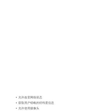
允许改变网络状态
获取用户错略的经纬度信息
允许使用摄像头