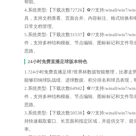
帮助。
4.系统类型:【下载次数72726】⚽??支持:winall/win
具，支持文档查看、页面合并、内容标注、格式转换和
日常文档管理。
5.系统类型:【下载次数31537】⚽??支持:winall/wi
件，支持多种结构模板、节点编辑、图标标记和文件导
思路。
24小时免费直播足球版本特色
1.?24小时免费直播足球?世界杯数据智能整理，比赛走势更容
能够归纳球队战绩、进球数据、积分排名和球员表现，
2.系统类型:【下载次数64942】⚽??支持:winall/wi
件，支持多种结构模板、节点编辑、图标标记和文件导
思路。
3.系统类型:【下载次数50538】⚽??支持:winall/wi
持快速截取窗口、长页面和指定区域，并提供文字、箭
率。