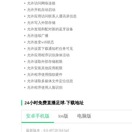
允许访问网络连接
允许开机自动启动
允许应用访问联系人通讯录信息
允许写入外部存储
允许发现和配对新的蓝牙设备
允许连续广播
允许改变wifi状态
允许设置下载通知栏任务可见
允许应用程序识别身体活动
允许读取外部存储权限
允许安装其他应用权限
允许程序使用指纹硬件
允许读取多媒体文件定位信息
允许程序使用人脸识别
24小时免费直播足球-下载地址
安卓手机版
ios版
电脑版
最新版本：8.0.49728 [64 bit]