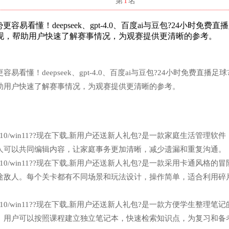
名
第
1
名
看懂！deepseek、gpt-4.0、百度ai与豆包?24小时免费直
现，帮助用户快速了解赛事情况，为观赛提供更清晰的参考。
懂！deepseek、gpt-4.0、百度ai与豆包?24小时免费直播足球
助用户快速了解赛事情况，为观赛提供更清晰的参考。
n7/win10/win11??现在下载,新用户还送新人礼包?是一款家庭生活管理软
人可以共同编辑内容，让家庭事务更加清晰，减少遗漏和重复沟通。
n7/win10/win11??现在下载,新用户还送新人礼包?是一款采用卡通风格的
途敌人。每个关卡都有不同场景和玩法设计，操作简单，适合利用碎
n7/win10/win11??现在下载,新用户还送新人礼包?是一款方便学生整理笔
。用户可以按照课程建立独立笔记本，快速检索知识点，为复习和备