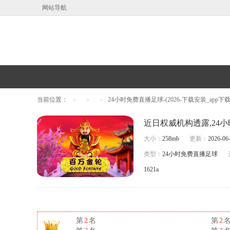
网站导航
当前位置：
24小时免费直播足球-(2026-下载安装_app下载
>
>
>
大小：
258mb
更新：
2026-06-
类型：
24小时免费直播足球
1621a
第
2
名
第
2