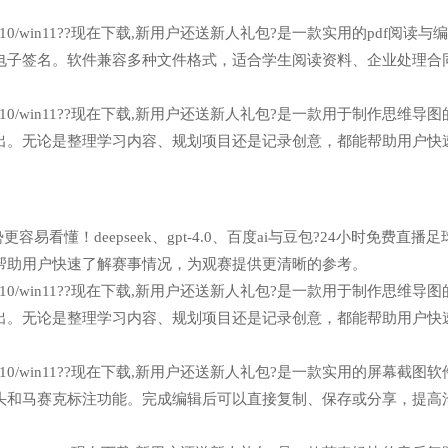
7/win10/win11??现在下载,新用户还送新人礼包?是一款实用的pdf阅读与
电子签名。软件兼容多种文件格式，适合学生阅读资料、企业处理合
n7/win10/win11??现在下载,新用户还送新人礼包?是一款用于制作思维导
出。无论是整理学习内容、规划项目还是记录创意，都能帮助用户快
易看懂！deepseek、gpt-4.0、百度ai与豆包?24小时免费直播足
帮助用户快速了解赛事情况，为观赛提供更清晰的参考。
n7/win10/win11??现在下载,新用户还送新人礼包?是一款用于制作思维导
出。无论是整理学习内容、规划项目还是记录创意，都能帮助用户快
n7/win10/win11??现在下载,新用户还送新人礼包?是一款实用的屏幕截图
头和马赛克标注功能。完成编辑后可以直接复制、保存或分享，提高