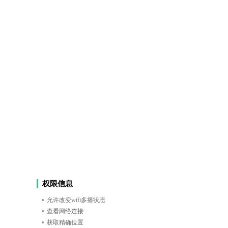
权限信息
允许改变wifi多播状态
查看网络连接
获取精确位置