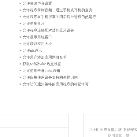
允许修改声音设置
允许程序录制音频，通过手机或耳机的麦克
允许程序在手机屏幕关闭后后台进程仍然运行
允许使用蓝牙
允许程序连接配对过的蓝牙设备
允许显示系统窗口
允许获取应用大小
允许nfc通讯
允许用户添加应用到白名单
获取wifi及wlan热点状态
允许使用全屏intent通知
允许应用使用设备支持的生物识别
允许访问通知策略的应用程序的标记许可
24小时免费直播足球-下载安
使用异常，请