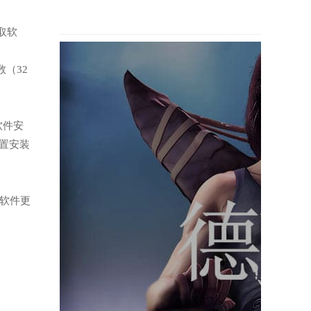
取软
（32
软件安
置安装
。
的软件更