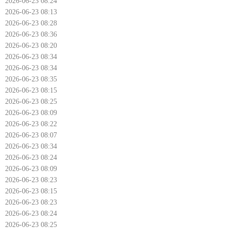
2026-06-23 08:24
2026-06-23 08:13
2026-06-23 08:28
2026-06-23 08:36
2026-06-23 08:20
2026-06-23 08:34
2026-06-23 08:34
2026-06-23 08:35
2026-06-23 08:15
2026-06-23 08:25
2026-06-23 08:09
2026-06-23 08:22
2026-06-23 08:07
2026-06-23 08:34
2026-06-23 08:24
2026-06-23 08:09
2026-06-23 08:23
2026-06-23 08:15
2026-06-23 08:23
2026-06-23 08:24
2026-06-23 08:25