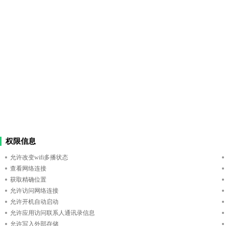
权限信息
允许改变wifi多播状态
查看网络连接
获取精确位置
允许访问网络连接
允许开机自动启动
允许应用访问联系人通讯录信息
允许写入外部存储