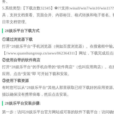
务。
5.系统类型:【下载次数32345】⚽??支持:winall/win7/win10
具，支持文档查看、页面合并、内容标注、格式转换和电子签名。
日常文档管理。
28娱乐平台下载方式
①通过浏览器下载
打开“28娱乐平台”手机浏览器（例如百度浏览器）。在搜索框中
【//www.quanshungroup.cn/news/062364311】网址，下载完
②使用自带的软件商店
打开“28娱乐平台”的手机自带的“软件商店”（也叫应用商店）
应用。点击“安装”即 可开始下载和安装。
③使用下载资源
有时您可以从“28娱乐平台”其他人那里获取已经下载好的应用资
描以确保没有携带病毒，然后点击安装。
28娱乐平台安装步骤:
第一步：访问28娱乐平台官方网站或可靠的软件下载平台：访问