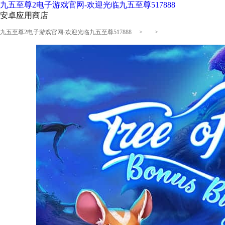
九五至尊2电子游戏官网-欢迎光临九五至尊517888
安卓应用商店
九五至尊2电子游戏官网-欢迎光临九五至尊517888
> >