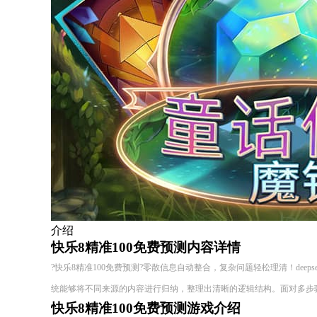
介绍
快乐8精准100免费预测内容详情
?快乐8精准100免费预测?零散信息自动整合，复杂问题轻松理清！deepseek
统能够将不同来源的内容进行归纳，整理出清晰的逻辑结构。面对多步
快乐8精准100免费预测游戏介绍