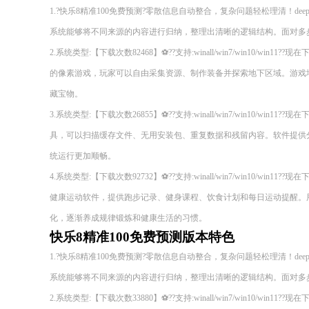
1.?快乐8精准100免费预测?零散信息自动整合，复杂问题轻松理清！deepsee
系统能够将不同来源的内容进行归纳，整理出清晰的逻辑结构。面对多
2.系统类型:【下载次数82468】⚽??支持:winall/win7/win10/wi
的像素游戏，玩家可以自由采集资源、制作装备并探索地下区域。游戏
藏宝物。
3.系统类型:【下载次数26855】⚽??支持:winall/win7/win10/wi
具，可以扫描缓存文件、无用安装包、重复数据和残留内容。软件提供
统运行更加顺畅。
4.系统类型:【下载次数92732】⚽??支持:winall/win7/win10/wi
健康运动软件，提供跑步记录、健身课程、饮食计划和每日运动提醒。
化，逐渐养成规律锻炼和健康生活的习惯。
快乐8精准100免费预测版本特色
1.?快乐8精准100免费预测?零散信息自动整合，复杂问题轻松理清！deepsee
系统能够将不同来源的内容进行归纳，整理出清晰的逻辑结构。面对多
2.系统类型:【下载次数33880】⚽??支持:winall/win7/win10/wi