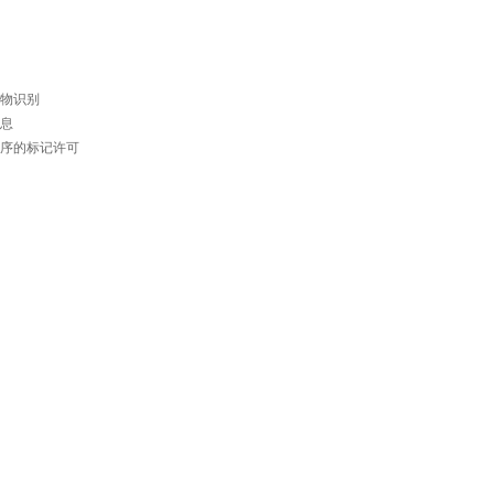
物识别
息
序的标记许可