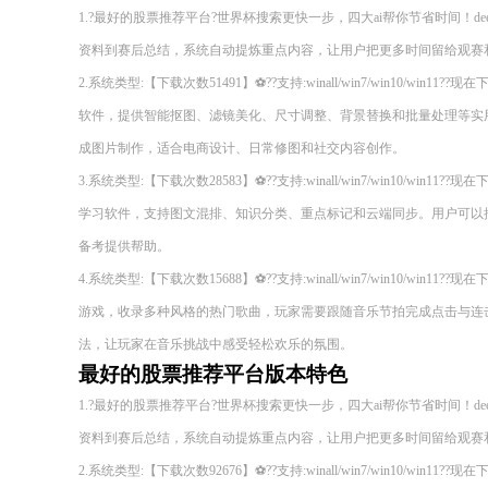
1.?最好的股票推荐平台?世界杯搜索更快一步，四大ai帮你节省时间！deepsee
资料到赛后总结，系统自动提炼重点内容，让用户把更多时间留给观赛
2.系统类型:【下载次数51491】⚽??支持:winall/win7/win10/wi
软件，提供智能抠图、滤镜美化、尺寸调整、背景替换和批量处理等实
成图片制作，适合电商设计、日常修图和社交内容创作。
3.系统类型:【下载次数28583】⚽??支持:winall/win7/win10/wi
学习软件，支持图文混排、知识分类、重点标记和云端同步。用户可以
备考提供帮助。
4.系统类型:【下载次数15688】⚽??支持:winall/win7/win10/wi
游戏，收录多种风格的热门歌曲，玩家需要跟随音乐节拍完成点击与连
法，让玩家在音乐挑战中感受轻松欢乐的氛围。
最好的股票推荐平台版本特色
1.?最好的股票推荐平台?世界杯搜索更快一步，四大ai帮你节省时间！deepsee
资料到赛后总结，系统自动提炼重点内容，让用户把更多时间留给观赛
2.系统类型:【下载次数92676】⚽??支持:winall/win7/win10/wi