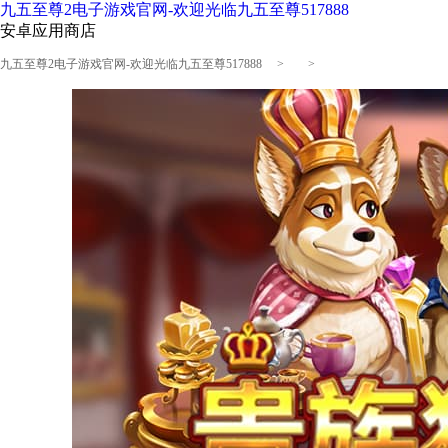
九五至尊2电子游戏官网-欢迎光临九五至尊517888
安卓应用商店
九五至尊2电子游戏官网-欢迎光临九五至尊517888
> >