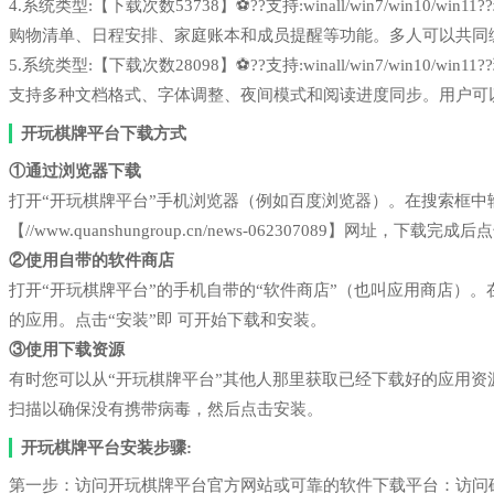
4.系统类型:【下载次数53738】⚽??支持:winall/win7/win1
购物清单、日程安排、家庭账本和成员提醒等功能。多人可以共同
5.系统类型:【下载次数28098】⚽??支持:winall/win7/win1
支持多种文档格式、字体调整、夜间模式和阅读进度同步。用户可
开玩棋牌平台下载方式
①通过浏览器下载
打开“开玩棋牌平台”手机浏览器（例如百度浏览器）。在搜索框
【//www.quanshungroup.cn/news-062307089】网址，下载完
②使用自带的软件商店
打开“开玩棋牌平台”的手机自带的“软件商店”（也叫应用商店）
的应用。点击“安装”即 可开始下载和安装。
③使用下载资源
有时您可以从“开玩棋牌平台”其他人那里获取已经下载好的应用
扫描以确保没有携带病毒，然后点击安装。
开玩棋牌平台安装步骤:
第一步：访问开玩棋牌平台官方网站或可靠的软件下载平台：访问