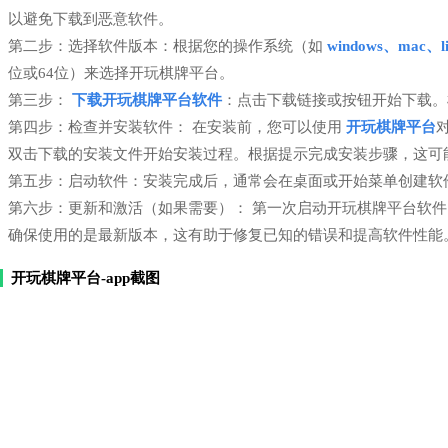
以避免下载到恶意软件。
第二步：选择软件版本：根据您的操作系统（如
windows、mac、li
位或64位）来选择开玩棋牌平台。
第三步：
下载开玩棋牌平台软件
：点击下载链接或按钮开始下载。
第四步：检查并安装软件： 在安装前，您可以使用
开玩棋牌平台
双击下载的安装文件开始安装过程。根据提示完成安装步骤，这可
第五步：启动软件：安装完成后，通常会在桌面或开始菜单创建软
第六步：更新和激活（如果需要）： 第一次启动开玩棋牌平台软
确保使用的是最新版本，这有助于修复已知的错误和提高软件性能
开玩棋牌平台-app截图