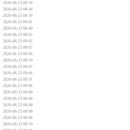
2026-06-23 08:50
2026-06-23 08:44
2026-06-23 08:58
2026-06-23 09:01
2026-06-23 08:40
2026-06-23 08:45
2026-06-23 09:02
2026-06-23 09:07
2026-06-23 09:00
2026-06-23 08:59
2026-06-23 08:47
2026-06-23 09:06
2026-06-23 08:51
2026-06-23 09:06
2026-06-23 09:00
2026-06-23 08:49
2026-06-23 08:48
2026-06-23 09:08
2026-06-23 08:46
2026-06-23 08:59