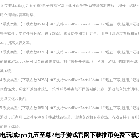
豆包?电玩城app九五至尊2电子游戏官网下载推币免费?系统能够将赛程、积分、球
建立清晰的赛事脉络。
2.系统类型:【下载次数85395】⚽??支持:winall/win7/win10/win11??现在下
管理软件，支持任务分配、进度跟踪、成员协作和文件共享。用户可以通过看板和日
本，提高执行效率。
3.系统类型:【下载次数83715】⚽??支持:winall/win7/win10/win11??现在下
的像素游戏，玩家可以自由采集资源、制作装备并探索地下区域。游戏地图随机生成
藏宝物。
4.系统类型:【下载次数24258】⚽??支持:winall/win7/win10/win11??现在下
体育游戏，玩家可以组建球队、培养球员并参加不同级别的比赛。游戏加入战术调整
更具变化和挑战。
5.系统类型:【下载次数58510】⚽??支持:winall/win7/win10/win11??现在下
游戏，玩家可以驾驶多种赛车挑战城市街道、山地赛道和专业赛场。游戏支持车辆升
的速度体验。
电玩城app九五至尊2电子游戏官网下载推币免费下载