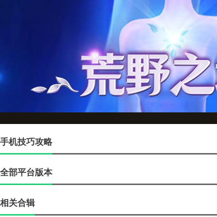
手机技巧攻略
全部平台版本
相关合辑