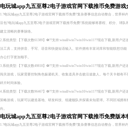
电玩城app九五至尊2电子游戏官网下载推币免费游戏
1.?电玩城app九五至尊2电子游戏官网下载推币免费?复杂赛事信息自动整合，世界杯内容更容易看懂
豆包?电玩城app九五至尊2电子游戏官网下载推币免费?系统能够将赛程、积分、球
建立清晰的赛事脉络。
2.系统类型:【下载次数61389】⚽??支持:winall/win7/win10/win11??现在下
法工具，支持拼音、手写、语音和快捷短语输入。软件拥有丰富词库和智能联想功能
办公打字更加顺手。
3.系统类型:【下载次数49818】⚽??支持:winall/win7/win10/win11??现在下
闯关游戏，玩家需要控制角色躲避机关、收集道具并击败沿途敌人。每个关卡都有不
碎片时间体验。
4.系统类型:【下载次数96467】⚽??支持:winall/win7/win10/win11??现在下
策略游戏，玩家可以建造基地、研发科技、组建舰队并探索未知星球。不同区域拥有
向。
电玩城app九五至尊2电子游戏官网下载推币免费版本
1.?电玩城app九五至尊2电子游戏官网下载推币免费?复杂赛事信息自动整合，世界杯内容更容易看懂