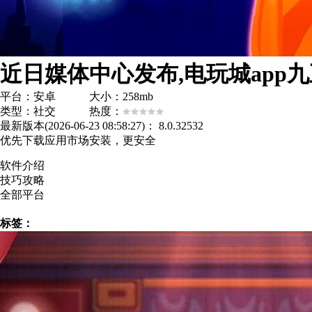
平台：安卓 大小：258mb
类型：社交 热度：
最新版本(2026-06-23 08:58:27)：
8.0.32532
优先下载应用市场安装，更安全
软件介绍
技巧攻略
全部平台
标签：