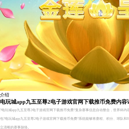
介绍
电玩城app九五至尊2电子游戏官网下载推币免费内容
?电玩城app九五至尊2电子游戏官网下载推币免费?复杂赛事信息自动整合，世界杯内容更容易看懂！
包?电玩城app九五至尊2电子游戏官网下载推币免费?系统能够将赛程、积分、球队
立清晰的赛事脉络。