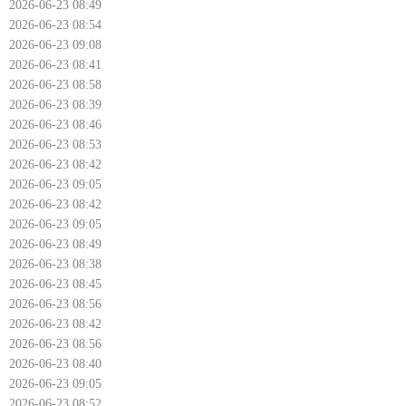
2026-06-23 08:49
2026-06-23 08:54
2026-06-23 09:08
2026-06-23 08:41
2026-06-23 08:58
2026-06-23 08:39
2026-06-23 08:46
2026-06-23 08:53
2026-06-23 08:42
2026-06-23 09:05
2026-06-23 08:42
2026-06-23 09:05
2026-06-23 08:49
2026-06-23 08:38
2026-06-23 08:45
2026-06-23 08:56
2026-06-23 08:42
2026-06-23 08:56
2026-06-23 08:40
2026-06-23 09:05
2026-06-23 08:52