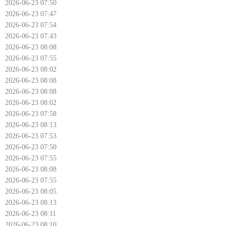
2026-06-23 07:50
2026-06-23 07:47
2026-06-23 07:54
2026-06-23 07:43
2026-06-23 08:08
2026-06-23 07:55
2026-06-23 08:02
2026-06-23 08:08
2026-06-23 08:08
2026-06-23 08:02
2026-06-23 07:58
2026-06-23 08:13
2026-06-23 07:53
2026-06-23 07:50
2026-06-23 07:55
2026-06-23 08:08
2026-06-23 07:55
2026-06-23 08:05
2026-06-23 08:13
2026-06-23 08:11
2026-06-23 08:10