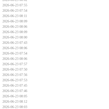
2026-06-23 07:55
2026-06-23 07:54
2026-06-23 08:11
2026-06-23 08:09
2026-06-23 08:06
2026-06-23 08:09
2026-06-23 08:00
2026-06-23 07:43
2026-06-23 08:06
2026-06-23 07:54
2026-06-23 08:06
2026-06-23 07:57
2026-06-23 07:50
2026-06-23 07:56
2026-06-23 07:53
2026-06-23 07:45
2026-06-23 07:46
2026-06-23 08:05
2026-06-23 08:12
2026-06-23 08:03