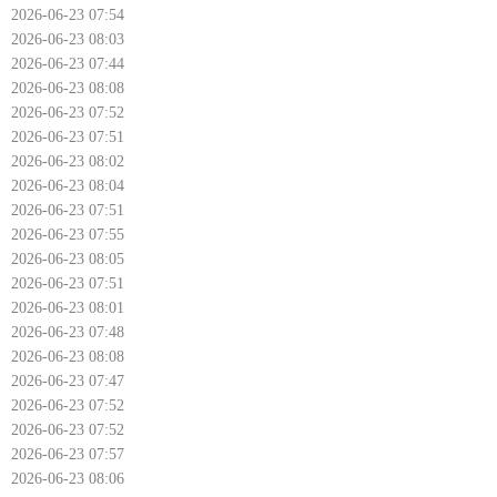
2026-06-23 07:54
2026-06-23 08:03
2026-06-23 07:44
2026-06-23 08:08
2026-06-23 07:52
2026-06-23 07:51
2026-06-23 08:02
2026-06-23 08:04
2026-06-23 07:51
2026-06-23 07:55
2026-06-23 08:05
2026-06-23 07:51
2026-06-23 08:01
2026-06-23 07:48
2026-06-23 08:08
2026-06-23 07:47
2026-06-23 07:52
2026-06-23 07:52
2026-06-23 07:57
2026-06-23 08:06