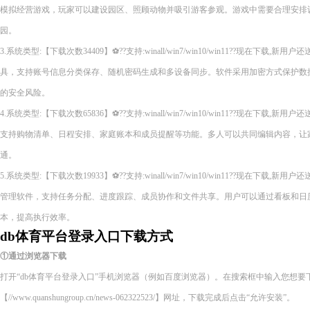
模拟经营游戏，玩家可以建设园区、照顾动物并吸引游客参观。游戏中需要合理安排
园。
3.系统类型:【下载次数34409】⚽??支持:winall/win7/win10/win11??现在下
具，支持账号信息分类保存、随机密码生成和多设备同步。软件采用加密方式保护数
的安全风险。
4.系统类型:【下载次数65836】⚽??支持:winall/win7/win10/win11??现在下
支持购物清单、日程安排、家庭账本和成员提醒等功能。多人可以共同编辑内容，让
通。
5.系统类型:【下载次数19933】⚽??支持:winall/win7/win10/win11??现在下
管理软件，支持任务分配、进度跟踪、成员协作和文件共享。用户可以通过看板和日
本，提高执行效率。
db体育平台登录入口下载方式
①通过浏览器下载
打开“db体育平台登录入口”手机浏览器（例如百度浏览器）。在搜索框中输入您想
【//www.quanshungroup.cn/news-062322523/】网址，下载完成后点击“允许安装”。