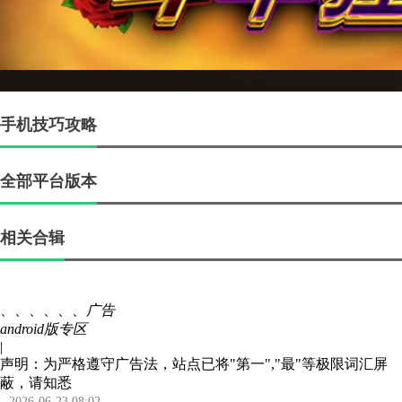
手机技巧攻略
全部平台版本
相关合辑
、、、、、、
广告
android版专区
|
声明：为严格遵守广告法，站点已将"第一","最"等极限词汇屏
蔽，请知悉
2026-06-23 08:02