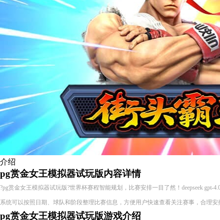
介绍
pg赏金女王模拟器试玩版内容详情
?pg赏金女王模拟器试玩版?世界杯赛程智能规划，比赛安排一目了然！deepseek gpt-4.
系统可以按照日期、球队和阶段整理比赛信息，方便用户快速查看关注赛事，合理安
pg赏金女王模拟器试玩版游戏介绍