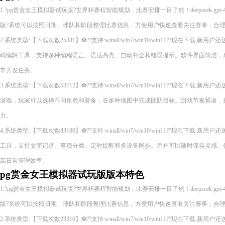
1.?pg赏金女王模拟器试玩版?世界杯赛程智能规划，比赛安排一目了然！deepseek gpt-4
版?系统可以按照日期、球队和阶段整理比赛信息，方便用户快速查看关注赛事，合
2.系统类型:【下载次数25331】⚽??支持:winall/win7/win10/win11??现在下
码编辑工具，支持多种编程语言、语法高亮、自动补全和错误提示。软件界面简洁，
常开发任务。
3.系统类型:【下载次数53712】⚽??支持:winall/win7/win10/win11??现在下
游戏，玩家可以选择不同角色和装备，在多种地图中完成团队目标。游戏节奏紧凑，
力。
4.系统类型:【下载次数83180】⚽??支持:winall/win7/win10/win11??现在下
工具，支持文字记录、事项分类、定时提醒和多设备同步。用户可以随时保存灵感、
高日常管理效率。
pg赏金女王模拟器试玩版版本特色
1.?pg赏金女王模拟器试玩版?世界杯赛程智能规划，比赛安排一目了然！deepseek gpt-4
版?系统可以按照日期、球队和阶段整理比赛信息，方便用户快速查看关注赛事，合
2.系统类型:【下载次数23310】⚽??支持:winall/win7/win10/win11??现在下