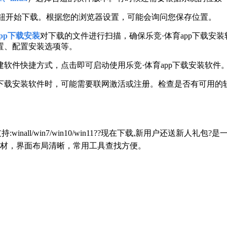
钮开始下载。根据您的浏览器设置，可能会询问您保存位置。
pp下载安装
对下载的文件进行扫描，确保乐竞·体育app下载安
置、配置安装选项等。
软件快捷方式，点击即可启动使用乐竞·体育app下载安装软件
pp下载安装软件时，可能需要联网激活或注册。检查是否有可用
持:winall/win7/win10/win11??现在下载,新用户还
材，界面布局清晰，常用工具查找方便。