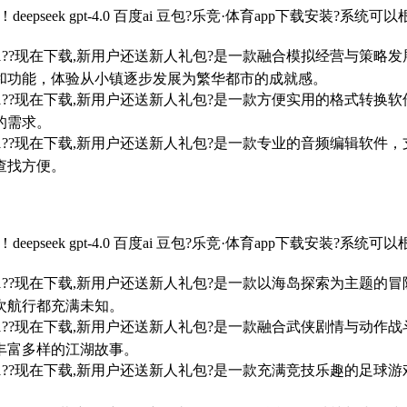
eepseek gpt-4.0 百度ai 豆包?乐竞·体育app下载
7/win10/win11??现在下载,新用户还送新人礼包?是一款融合模
和功能，体验从小镇逐步发展为繁华都市的成就感。
7/win10/win11??现在下载,新用户还送新人礼包?是一款方便实
的需求。
7/win10/win11??现在下载,新用户还送新人礼包?是一款专业的
查找方便。
eepseek gpt-4.0 百度ai 豆包?乐竞·体育app下载
7/win10/win11??现在下载,新用户还送新人礼包?是一款以海岛
次航行都充满未知。
7/win10/win11??现在下载,新用户还送新人礼包?是一款融合武
丰富多样的江湖故事。
7/win10/win11??现在下载,新用户还送新人礼包?是一款充满竞
。