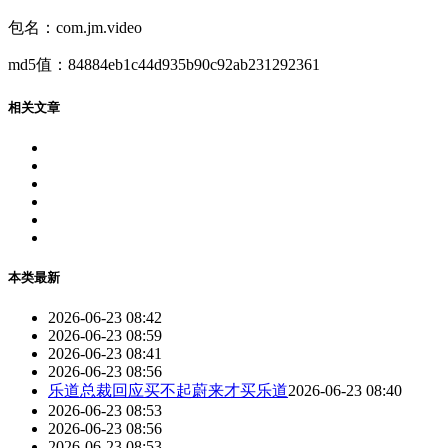
包名：com.jm.video
md5值：84884eb1c44d935b90c92ab231292361
相关文章
本类最新
2026-06-23 08:42
2026-06-23 08:59
2026-06-23 08:41
2026-06-23 08:56
乐道总裁回应买不起蔚来才买乐道
2026-06-23 08:40
2026-06-23 08:53
2026-06-23 08:56
2026-06-23 08:53