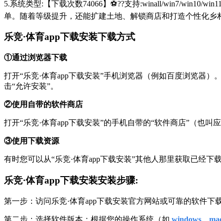
5.系统类型:【下载次数74066】⚽??支持:winall/win
单。随着等级提升，还能扩建土地、解锁商店和打造个性化乡
乐竞·体育app下载安装下载方式
①通过浏览器下载
打开“乐竞·体育app下载安装”手机浏览器（例如百度浏览器）。在搜索框
击“允许安装”。
②使用自带的软件商店
打开“乐竞·体育app下载安装”的手机自带的“软件商店”（
③使用下载资源
有时您可以从“乐竞·体育app下载安装”其他人那里获取已
乐竞·体育app下载安装安装步骤:
第一步：访问乐竞·体育app下载安装官方网站或可靠的软件
第二步：选择软件版本：根据您的操作系统（如
windows、mac