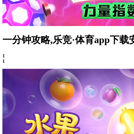
一分钟攻略,乐竞·体育app下载安
1
1