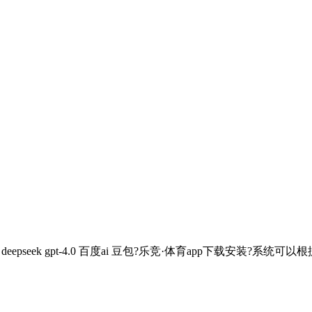
epseek gpt-4.0 百度ai 豆包?乐竞·体育app下载安装