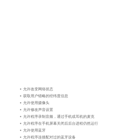
允许改变网络状态
获取用户错略的经纬度信息
允许使用摄像头
允许修改声音设置
允许程序录制音频，通过手机或耳机的麦克
允许程序在手机屏幕关闭后后台进程仍然运行
允许使用蓝牙
允许程序连接配对过的蓝牙设备