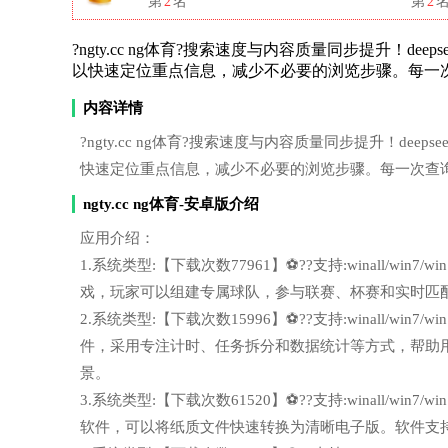
第
2
名
第
2
?ngty.cc ng体育?搜索速度与内容质量同步提升！deepse
以快速定位重点信息，减少不必要的浏览步骤。每一
内容详情
?ngty.cc ng体育?搜索速度与内容质量同步提升！deepsee
快速定位重点信息，减少不必要的浏览步骤。每一次查
ngty.cc ng体育-安卓版介绍
应用介绍：
1.系统类型:【下载次数77961】⚽??支持:winall/wi
戏，玩家可以组建专属球队，参与联赛、杯赛和实时匹
2.系统类型:【下载次数15996】⚽??支持:winall/wi
件，采用专注计时、任务拆分和数据统计等方式，帮助
景。
3.系统类型:【下载次数61520】⚽??支持:winall/wi
软件，可以将纸质文件快速转换为清晰电子版。软件支