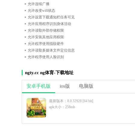
允许连续广播
允许改变wifi状态
允许设置下载通知栏任务可见
允许应用程序识别身体活动
允许读取外部存储权限
允许安装其他应用权限
允许程序使用指纹硬件
允许读取多媒体文件定位信息
允许程序使用人脸识别
ngty.cc ng体育-下载地址
安卓手机版
ios版
电脑版
最新版本：8.0.32928 [64 bit]
apk大小：258mb