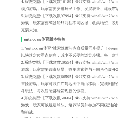
4.系统类型:【下载次数16189】⚽??支持:winall/wi
模拟游戏，玩家需要安排居民工作、发展农业、建设市
5.系统类型:【下载次数97994】⚽??支持:winall/wi
游戏，玩家需要驾驶船只前往不同区域，收集物资、发
充满未知。
ngty.cc ng体育版本特色
1.?ngty.cc ng体育?搜索速度与内容质量同步提升！deeps
以快速定位重点信息，减少不必要的浏览步骤。每一次
2.系统类型:【下载次数29554】⚽??支持:winall/wi
游戏，玩家需要调查场景、收集线索并与不同角色展开
3.系统类型:【下载次数66595】⚽??支持:winall/wi
冒险游戏，玩家可以在广阔地图中自由移动，完成剧情
斗玩法，每次冒险都能发现新的惊喜。
4.系统类型:【下载次数50604】⚽??支持:winall/wi
游戏，玩家可以组建球队、培养球员并参加不同级别的
和挑战。