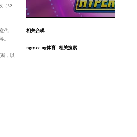
（32
恶意代
相关合辑
等。
ngty.cc ng体育
相关搜索
更新，以