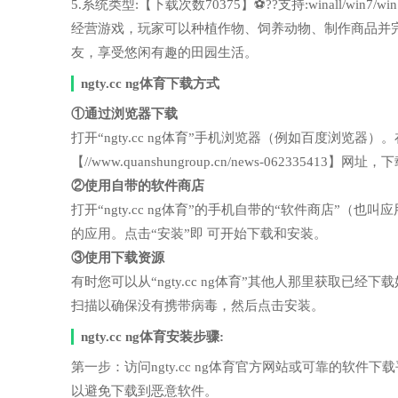
5.系统类型:【下载次数70375】⚽??支持:winall/wi
经营游戏，玩家可以种植作物、饲养动物、制作商品并
友，享受悠闲有趣的田园生活。
ngty.cc ng体育下载方式
①通过浏览器下载
打开“ngty.cc ng体育”手机浏览器（例如百度浏
【//www.quanshungroup.cn/news-06233541
②使用自带的软件商店
打开“ngty.cc ng体育”的手机自带的“软件商店
的应用。点击“安装”即 可开始下载和安装。
③使用下载资源
有时您可以从“ngty.cc ng体育”其他人那里获取
扫描以确保没有携带病毒，然后点击安装。
ngty.cc ng体育安装步骤:
第一步：访问ngty.cc ng体育官方网站或可靠的
以避免下载到恶意软件。