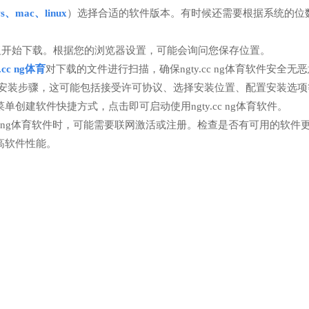
ws、mac、linux
）选择合适的软件版本。有时候还需要根据系统的位数
钮开始下载。根据您的浏览器设置，可能会询问您保存位置。
y.cc ng体育
对下载的文件进行扫描，确保ngty.cc ng体育软件安全无
成安装步骤，这可能包括接受许可协议、选择安装位置、配置安装选项
建软件快捷方式，点击即可启动使用ngty.cc ng体育软件。
cc ng体育软件时，可能需要联网激活或注册。检查是否有可用的软件
高软件性能。