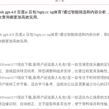
名
第
1
名
ek gpt-4.0 百度ai 豆包?ngty.cc ng体育?通过智能筛选和内容分
次查询都更加高效实用。
k gpt-4.0 百度ai 豆包?ngty.cc ng体育?通过智能筛选和内容分析，
询都更加高效实用。
n7/win10/win11??现在下载,新用户还送新人礼包?是一款充满竞技乐趣的
配。游戏提供球员培养、阵型调整和战术安排，比赛过程更具策略性
n7/win10/win11??现在下载,新用户还送新人礼包?是一款专注于时间管理
用户保持工作节奏。适合学习备考、远程办公以及需要减少分心的日
n7/win10/win11??现在下载,新用户还送新人礼包?是一款适合办公场景的
持边缘识别、自动校正、文字提取和多页合并，便于资料保存和传输