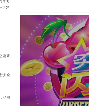
题的休闲
拜访好
到您需要
进行安全
件，这可