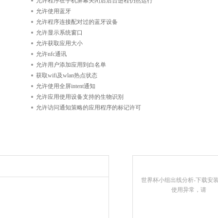
允许程序在手机屏幕关闭后后台进程仍然运行
允许使用蓝牙
允许程序连接配对过的蓝牙设备
允许显示系统窗口
允许获取应用大小
允许nfc通讯
允许用户添加应用到白名单
获取wifi及wlan热点状态
允许使用全屏intent通知
允许应用使用设备支持的生物识别
允许访问通知策略的应用程序的标记许可
世界杯小组出线分析-下载安
使用异常，请