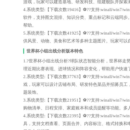
游戏，玩家可以建造基地、研发科技、组建舰队并探索
4.系统类型:【下载次数19416】⚽??支持:winall/wi
软件，支持图文混排、知识分类、重点标记和云端同步
帮助。
5.系统类型:【下载次数41925】⚽??支持:winall/wi
供风景、动物、美食和艺术等多种主题图片。玩家可以
世界杯小组出线分析版本特色
1.?世界杯小组出线分析?球队状态智能分析，世界杯走势更容易
理近期比赛表现、进球情况和阵容变化，帮助用户快速
2.系统类型:【下载次数37763】⚽??支持:winall/wi
戏，玩家可以设计店铺布局、研发特色菜品并招募员工
题装饰。
3.系统类型:【下载次数21951】⚽??支持:winall/wi
购物清单、日程安排、家庭账本和成员提醒等功能。多
4.系统类型:【下载次数22395】⚽??支持:winall/win
具，支持文档查看、页面合并、内容标注、格式转换和