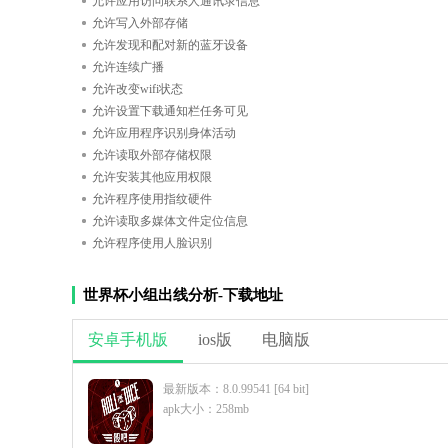
允许应用访问联系人通讯录信息
允许写入外部存储
允许发现和配对新的蓝牙设备
允许连续广播
允许改变wifi状态
允许设置下载通知栏任务可见
允许应用程序识别身体活动
允许读取外部存储权限
允许安装其他应用权限
允许程序使用指纹硬件
允许读取多媒体文件定位信息
允许程序使用人脸识别
世界杯小组出线分析-下载地址
安卓手机版
ios版
电脑版
最新版本：8.0.99541 [64 bit]
apk大小：258mb