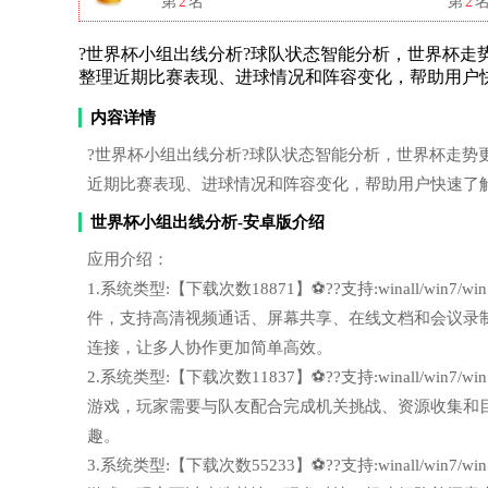
第
2
名
第
2
?世界杯小组出线分析?球队状态智能分析，世界杯走势更容易了
整理近期比赛表现、进球情况和阵容变化，帮助用户
内容详情
?世界杯小组出线分析?球队状态智能分析，世界杯走势更容易了解
近期比赛表现、进球情况和阵容变化，帮助用户快速了
世界杯小组出线分析-安卓版介绍
应用介绍：
1.系统类型:【下载次数18871】⚽??支持:winall/wi
件，支持高清视频通话、屏幕共享、在线文档和会议录
连接，让多人协作更加简单高效。
2.系统类型:【下载次数11837】⚽??支持:winall/wi
游戏，玩家需要与队友配合完成机关挑战、资源收集和
趣。
3.系统类型:【下载次数55233】⚽??支持:winall/wi