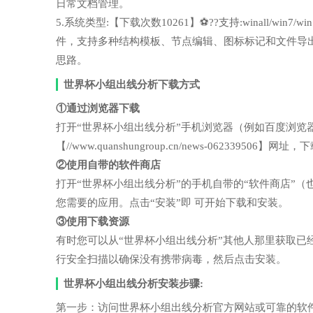
日常文档管理。
5.系统类型:【下载次数10261】⚽??支持:winall/wi
件，支持多种结构模板、节点编辑、图标标记和文件导
思路。
世界杯小组出线分析下载方式
①通过浏览器下载
打开“世界杯小组出线分析”手机浏览器（例如百度浏览
【//www.quanshungroup.cn/news-06233950
②使用自带的软件商店
打开“世界杯小组出线分析”的手机自带的“软件商店”
您需要的应用。点击“安装”即 可开始下载和安装。
③使用下载资源
有时您可以从“世界杯小组出线分析”其他人那里获取
行安全扫描以确保没有携带病毒，然后点击安装。
世界杯小组出线分析安装步骤:
第一步：访问世界杯小组出线分析官方网站或可靠的软