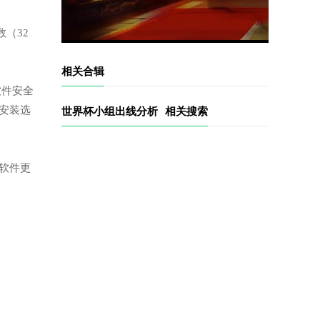
（32
相关合辑
软件安全
安装选
世界杯小组出线分析
相关搜索
。
软件更