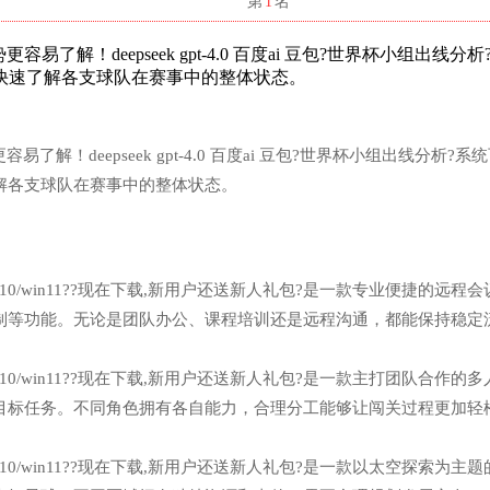
名
第
1
名
解！deepseek gpt-4.0 百度ai 豆包?世界杯小组出线分析
快速了解各支球队在赛事中的整体状态。
！deepseek gpt-4.0 百度ai 豆包?世界杯小组出线分析?系
解各支球队在赛事中的整体状态。
n7/win10/win11??现在下载,新用户还送新人礼包?是一款专业便捷的远程
制等功能。无论是团队办公、课程培训还是远程沟通，都能保持稳定
n7/win10/win11??现在下载,新用户还送新人礼包?是一款主打团队合作的
目标任务。不同角色拥有各自能力，合理分工能够让闯关过程更加轻
n7/win10/win11??现在下载,新用户还送新人礼包?是一款以太空探索为主