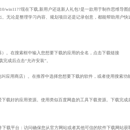
n7/win10/win11??现在下载,新用户还送新人礼包?是一款用于制作思维导
出。无论是整理学习内容、规划项目还是记录创意，都能帮助用户快
器）。在搜索框中输入您想要下载的应用的全名，点击下载链接
6】网址，下载完成后点击“允许安装”。
（也叫应用商店）。在推荐中选择您想要下载的软件，或者使用搜索功
已经下载好的应用资源。使用类似百度网盘的工具下载资源。下载完成
件下载平台：访问确保您从官方网站或者其他可信的软件下载网站获