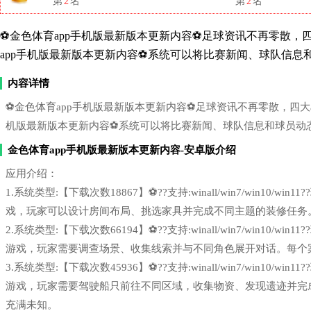
第
2
名
第
2
名
⚽金色体育app手机版最新版本更新内容⚽足球资讯不再零散，四大ai统
app手机版最新版本更新内容⚽系统可以将比赛新闻、球队信
内容详情
⚽金色体育app手机版最新版本更新内容⚽足球资讯不再零散，四大ai统一整
机版最新版本更新内容⚽系统可以将比赛新闻、球队信息和球员动
金色体育app手机版最新版本更新内容-安卓版介绍
应用介绍：
1.系统类型:【下载次数18867】⚽??支持:winall/win7/win1
戏，玩家可以设计房间布局、挑选家具并完成不同主题的装修任务
2.系统类型:【下载次数66194】⚽??支持:winall/win7/win1
游戏，玩家需要调查场景、收集线索并与不同角色展开对话。每个
3.系统类型:【下载次数45936】⚽??支持:winall/win7/win1
游戏，玩家需要驾驶船只前往不同区域，收集物资、发现遗迹并完
充满未知。