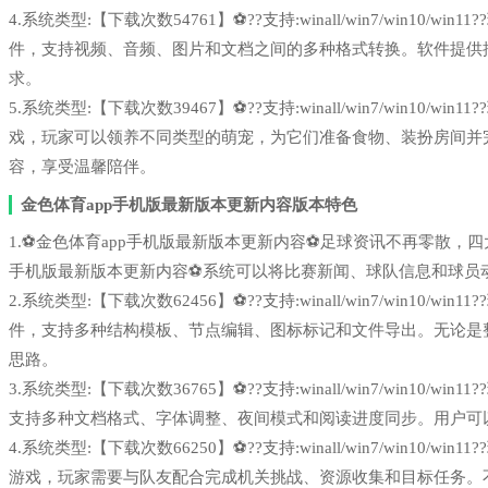
4.系统类型:【下载次数54761】⚽??支持:winall/win7/win1
件，支持视频、音频、图片和文档之间的多种格式转换。软件提供
求。
5.系统类型:【下载次数39467】⚽??支持:winall/win7/win1
戏，玩家可以领养不同类型的萌宠，为它们准备食物、装扮房间并
容，享受温馨陪伴。
金色体育app手机版最新版本更新内容版本特色
1.⚽金色体育app手机版最新版本更新内容⚽足球资讯不再零散，四大ai统一
手机版最新版本更新内容⚽系统可以将比赛新闻、球队信息和球员
2.系统类型:【下载次数62456】⚽??支持:winall/win7/win1
件，支持多种结构模板、节点编辑、图标标记和文件导出。无论是
思路。
3.系统类型:【下载次数36765】⚽??支持:winall/win7/win1
支持多种文档格式、字体调整、夜间模式和阅读进度同步。用户可
4.系统类型:【下载次数66250】⚽??支持:winall/win7/win1
游戏，玩家需要与队友配合完成机关挑战、资源收集和目标任务。