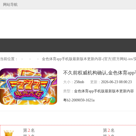
网站导航
当前位置：
金色体育app手机版最新版本更新内容-(官方)官方网站-ios
>
>
>
大小：
258mb
更新：
2026-06-23 08:00:23
类型：
金色体育app手机版最新版本更新内容
粤b2-2009059-1621a
第
2
名
第
2
名