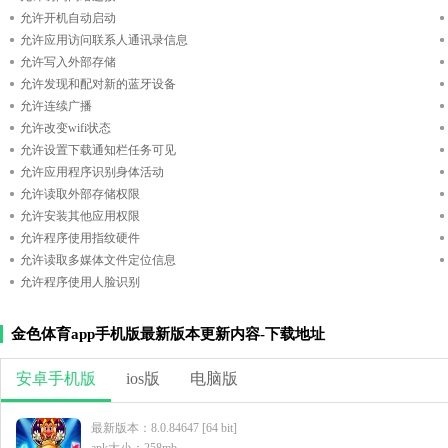
允许开机自动启动
允许应用访问联系人通讯录信息
允许写入外部存储
允许发现和配对新的蓝牙设备
允许连续广播
允许改变wifi状态
允许设置下载通知栏任务可见
允许应用程序识别身体活动
允许读取外部存储权限
允许安装其他应用权限
允许程序使用指纹硬件
允许读取多媒体文件定位信息
允许程序使用人脸识别
金色体育app手机版最新版本更新内容-下载地址
安卓手机版
ios版
电脑版
最新版本：8.0.84647 [64 bit]