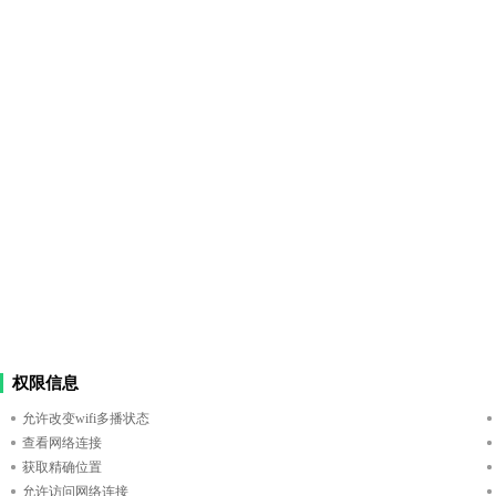
权限信息
允许改变wifi多播状态
查看网络连接
获取精确位置
允许访问网络连接