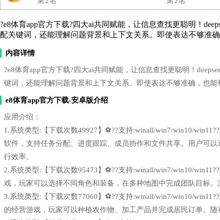
第
2
名
第
2
名
?e8体育app官方下载?四大ai共同赋能，让信息查找更聪明！deepse
配关键词，还能理解问题背景和上下文关系。即使表达不够准确
内容详情
?e8体育app官方下载?四大ai共同赋能，让信息查找更聪明！deepsee
键词，还能理解问题背景和上下文关系。即使表达不够准确，也能
e8体育app官方下载-安卓版介绍
应用介绍：
1.系统类型:【下载次数49927】⚽??支持:winall/win7/win1
软件，支持任务分配、进度跟踪、成员协作和文件共享。用户可以
行效率。
2.系统类型:【下载次数95473】⚽??支持:winall/win7/win1
戏，玩家可以选择不同角色和装备，在多种地图中完成团队目标。
3.系统类型:【下载次数77060】⚽??支持:winall/win7/win1
的经营游戏，玩家可以种植农作物、加工产品并完成居民订单。随