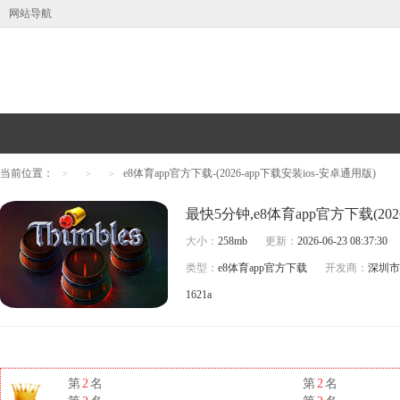
网站导航
当前位置：
e8体育app官方下载-(2026-app下载安装ios-安卓通用版)
>
>
>
最快5分钟,e8体育app官方下载(2
大小：
258mb
更新：
2026-06-23 08:37:30
类型：
e8体育app官方下载
开发商：
深圳
1621a
第
2
名
第
2
名