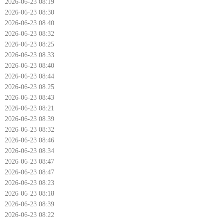
2026-06-23 08:19
2026-06-23 08:30
2026-06-23 08:40
2026-06-23 08:32
2026-06-23 08:25
2026-06-23 08:33
2026-06-23 08:40
2026-06-23 08:44
2026-06-23 08:25
2026-06-23 08:43
2026-06-23 08:21
2026-06-23 08:39
2026-06-23 08:32
2026-06-23 08:46
2026-06-23 08:34
2026-06-23 08:47
2026-06-23 08:47
2026-06-23 08:23
2026-06-23 08:18
2026-06-23 08:39
2026-06-23 08:22