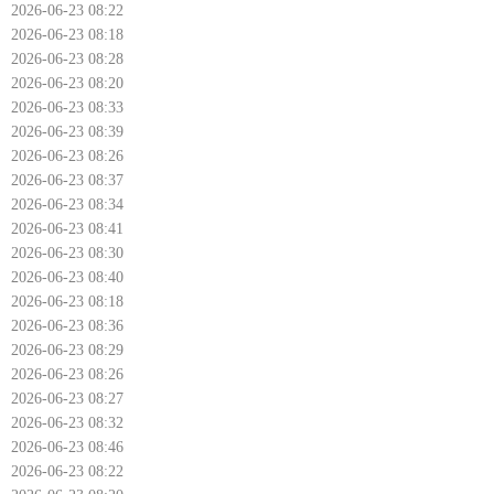
2026-06-23 08:22
2026-06-23 08:18
2026-06-23 08:28
2026-06-23 08:20
2026-06-23 08:33
2026-06-23 08:39
2026-06-23 08:26
2026-06-23 08:37
2026-06-23 08:34
2026-06-23 08:41
2026-06-23 08:30
2026-06-23 08:40
2026-06-23 08:18
2026-06-23 08:36
2026-06-23 08:29
2026-06-23 08:26
2026-06-23 08:27
2026-06-23 08:32
2026-06-23 08:46
2026-06-23 08:22