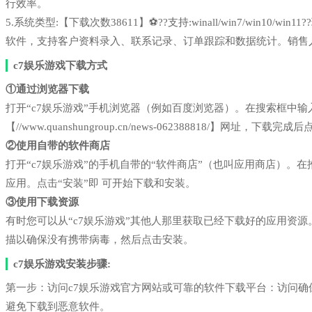
行效率。
5.系统类型:【下载次数38611】⚽??支持:winall/win7/win1
软件，支持客户资料录入、联系记录、订单跟踪和数据统计。销售
c7娱乐游戏下载方式
①通过浏览器下载
打开“c7娱乐游戏”手机浏览器（例如百度浏览器）。在搜索框中
【//www.quanshungroup.cn/news-062388818/】网址，下载
②使用自带的软件商店
打开“c7娱乐游戏”的手机自带的“软件商店”（也叫应用商店）
应用。点击“安装”即 可开始下载和安装。
③使用下载资源
有时您可以从“c7娱乐游戏”其他人那里获取已经下载好的应用资
描以确保没有携带病毒，然后点击安装。
c7娱乐游戏安装步骤:
第一步：访问c7娱乐游戏官方网站或可靠的软件下载平台：访问
避免下载到恶意软件。