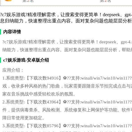
第
2
名
第
2
名
?c7娱乐游戏?精准理解需求，让搜索变得更简单！deepseek、gp
息归纳能力，快速整理出重点内容。面对复杂问题也能层层分析
内容详情
?c7娱乐游戏?精准理解需求，让搜索变得更简单！deepseek、gpt
纳能力，快速整理出重点内容。面对复杂问题也能层层分析，帮助
c7娱乐游戏-安卓版介绍
应用介绍：
1.系统类型:【下载次数94916】⚽??支持:winall/win7/win1
戏，收录多种风格的热门歌曲，玩家需要跟随音乐节拍完成点击与
家在音乐挑战中感受轻松欢乐的氛围。
2.系统类型:【下载次数43964】⚽??支持:winall/win7/win1
件，提供病毒查杀、风险检测、系统修复和上网保护等功能。软件
障日常使用更加稳定。
3.系统类型:【下载次数85796】⚽??支持:winall/win7/win1