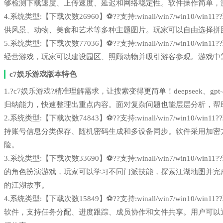
够检测下载速度、上传速度、延迟和网络稳定性。软件操作简单，
4.系统类型:【下载次数26960】⚽??支持:winall/win7/win1
供风景、动物、美食和艺术等多种主题图片。玩家可以自由选择拼
5.系统类型:【下载次数77036】⚽??支持:winall/win7/win1
经营游戏，玩家可以建设园区、照顾动物并吸引游客参观。游戏中
c7娱乐游戏版本特色
1.?c7娱乐游戏?精准理解需求，让搜索变得更简单！deepseek、g
归纳能力，快速整理出重点内容。面对复杂问题也能层层分析，帮
2.系统类型:【下载次数74843】⚽??支持:winall/win7/win1
持账号信息分类保存、随机密码生成和多设备同步。软件采用加密
险。
3.系统类型:【下载次数33690】⚽??支持:winall/win7/win1
的角色扮演游戏，玩家可以学习不同门派技能，探索江湖地图并完
的江湖故事。
4.系统类型:【下载次数15849】⚽??支持:winall/win7/win1
软件，支持任务分配、进度跟踪、成员协作和文件共享。用户可以