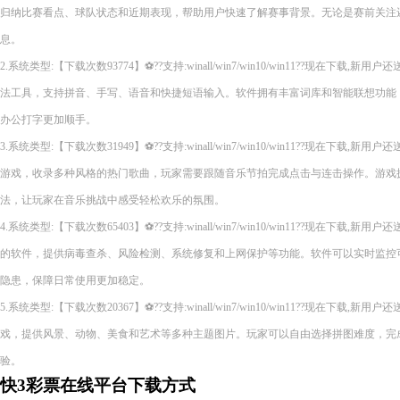
归纳比赛看点、球队状态和近期表现，帮助用户快速了解赛事背景。无论是赛前关注
息。
2.系统类型:【下载次数93774】⚽??支持:winall/win7/win10/win11??现在下
法工具，支持拼音、手写、语音和快捷短语输入。软件拥有丰富词库和智能联想功能
办公打字更加顺手。
3.系统类型:【下载次数31949】⚽??支持:winall/win7/win10/win11??现在下
游戏，收录多种风格的热门歌曲，玩家需要跟随音乐节拍完成点击与连击操作。游戏
法，让玩家在音乐挑战中感受轻松欢乐的氛围。
4.系统类型:【下载次数65403】⚽??支持:winall/win7/win10/win11??现在下
的软件，提供病毒查杀、风险检测、系统修复和上网保护等功能。软件可以实时监控
隐患，保障日常使用更加稳定。
5.系统类型:【下载次数20367】⚽??支持:winall/win7/win10/win11??现在下
戏，提供风景、动物、美食和艺术等多种主题图片。玩家可以自由选择拼图难度，完
验。
快3彩票在线平台下载方式