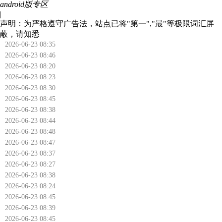
android版专区
|
声明：为严格遵守广告法，站点已将"第一","最"等极限词汇屏
蔽，请知悉
2026-06-23 08:35
2026-06-23 08:46
2026-06-23 08:20
2026-06-23 08:23
2026-06-23 08:30
2026-06-23 08:45
2026-06-23 08:38
2026-06-23 08:44
2026-06-23 08:48
2026-06-23 08:47
2026-06-23 08:37
2026-06-23 08:27
2026-06-23 08:38
2026-06-23 08:24
2026-06-23 08:45
2026-06-23 08:39
2026-06-23 08:45