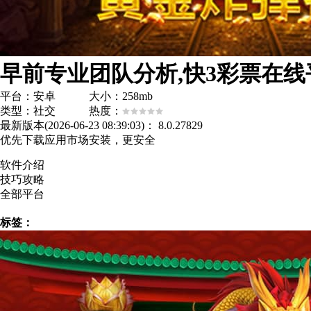
早前专业团队分析,快3彩票在线
平台：安卓 大小：258mb
类型：社交 热度：
最新版本(2026-06-23 08:39:03)：
8.0.27829
优先下载应用市场安装，更安全
软件介绍
技巧攻略
全部平台
标签：