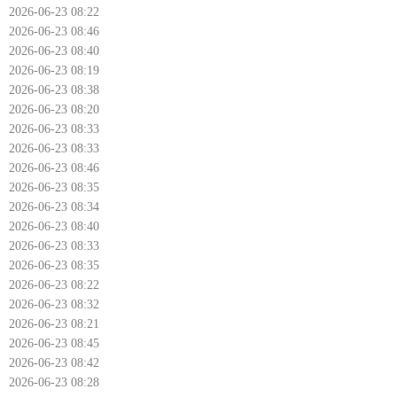
2026-06-23 08:22
2026-06-23 08:46
2026-06-23 08:40
2026-06-23 08:19
2026-06-23 08:38
2026-06-23 08:20
2026-06-23 08:33
2026-06-23 08:33
2026-06-23 08:46
2026-06-23 08:35
2026-06-23 08:34
2026-06-23 08:40
2026-06-23 08:33
2026-06-23 08:35
2026-06-23 08:22
2026-06-23 08:32
2026-06-23 08:21
2026-06-23 08:45
2026-06-23 08:42
2026-06-23 08:28