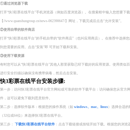
①通过浏览器下载
打开“快3彩票在线平台”手机浏览器（例如百度浏览器）。在搜索框中输入您想要下
【//www.quanshungroup.cn/news-062390647/】网址，下载完成后点击“允许安装”。
②使用自带的软件商店
打开“快3彩票在线平台”的手机自带的“软件商店”（也叫应用商店）。在推荐中选择
到您需要的应用。点击“安装”即 可开始下载和安装。
③使用下载资源
有时您可以从“快3彩票在线平台”其他人那里获取已经下载好的应用资源。使用类似
进行安全扫描以确保没有携带病毒，然后点击安装。
快3彩票在线平台安装步骤:
第一步：访问快3彩票在线平台官方网站或可靠的软件下载平台：访问确保您从官方
件，这可以避免下载到恶意软件。
第二步：选择软件版本：根据您的操作系统（如
windows、mac、linux
）选择合适的
（32位或64位）来选择快3彩票在线平台。
第三步：
下载快3彩票在线平台软件
：点击下载链接或按钮开始下载。根据您的浏览