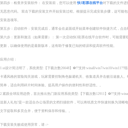
第四步：检查并安装软件： 在安装前，您可以使用
快3彩票在线平台
对下载的文件进
无恶意代码。 双击下载的安装文件开始安装过程。根据提示完成安装步骤，这可能
安装选项等。
第五步：启动软件：安装完成后，通常会在桌面或开始菜单创建软件快捷方式，点击
第六步：更新和激活（如果需要）： 第一次启动快3彩票在线平台软件时，可能需要
更新，以确保使用的是最新版本，这有助于修复已知的错误和提高软件性能。
应用介绍：
1.ui设计简洁明了，系统类型:【下载次数26648】⚽??支持:winall/win7/win10/wi
卡通风格的冒险闯关游戏，玩家需要控制角色躲避机关、收集道具并击败沿途敌人。
简单，适合利用碎片时间体验。提高用户操作的便利性和舒适性。。
2.紧跟全球应用趋势，首次推出热门新应用系统类型:【下载次数12911】⚽??支持:winall/wi
送新人礼包?是一款适合办公场景的文档扫描软件，可以将纸质文件快速转换为清晰
文字提取和多页合并，便于资料保存和传输。。
下载安装失败或使用异常，请 ->