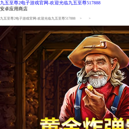
九五至尊2电子游戏官网-欢迎光临九五至尊517888
安卓应用商店
九五至尊2电子游戏官网-欢迎光临九五至尊517888
> >