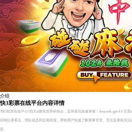
介绍
快3彩票在线平台内容详情
?快3彩票在线平台?四大ai聚焦世界杯热点，足球资讯快速掌握！deepseek gpt-4.0 
归纳比赛看点、球队状态和近期表现，帮助用户快速了解赛事背景。无论是赛前关注
息。