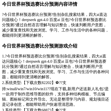
今日世界杯预选赛比分预测内容详情
?今日世界杯预选赛比分预测?告别杂乱搜索结果，四大ai直达
问题核心！deepseek gpt-4.0 百度ai 豆包?今日世界杯预选赛比
分预测?通过自然语言理解与知识整合，快速判断用户意图，
减少重复查找和无效浏览。学习、工作与生活中的各种问题，
都能得到更清晰的解答。
今日世界杯预选赛比分预测游戏介绍
1.?今日世界杯预选赛比分预测?告别杂乱搜索结果，四大ai直
达问题核心！deepseek gpt-4.0 百度ai 豆包?今日世界杯预选赛
比分预测?通过自然语言理解与知识整合，快速判断用户意
图，减少重复查找和无效浏览。学习、工作与生活中的各种问
题，都能得到更清晰的解答。
2.系统类型:【下载次数82202】⚽??支
持:winall/win7/win10/win11??现在下载,新用户还送新人礼包?是
一款用于制作思维导图的软件，支持多种结构模板、节点编
辑、图标标记和文件导出。无论是整理学习内容、规划项目还
是记录创意，都能帮助用户快速理清思路。
3.系统类型:【下载次数68873】⚽??支