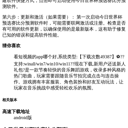
建软件快捷方式，点击即可启动使用今日世界杯预选赛比分预
测软件。
第六步：更新和激活（如果需要）： 第一次启动今日世界杯
预选赛比分预测软件时，可能需要联网激活或注册。检查是否
有可用的软件更新，以确保使用的是最新版本，这有助于修复
已知的错误和提高软件性能。
猜你喜欢
看短视频的app哪个好,系统类型:【下载次数49387】⚽??
支持:winall/win7/win10/win11??现在下载,新用户还送新人
礼包?是一款节奏轻快的音乐舞蹈游戏，收录多种风格的
热门歌曲，玩家需要跟随音乐节拍完成点击与连击操
作。游戏拥有丰富服装、角色装扮和好友互动玩法，让
玩家在音乐挑战中感受轻松欢乐的氛围。
相关版本
高速下载
地址
android版