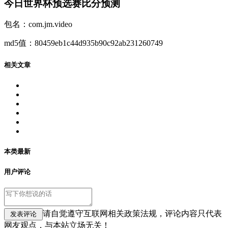
今日世界杯预选赛比分预测
包名：com.jm.video
md5值：80459eb1c44d935b90c92ab231260749
相关文章
本类最新
用户评论
请自觉遵守互联网相关政策法规，评论内容只代表
网友观点，与本站立场无关！