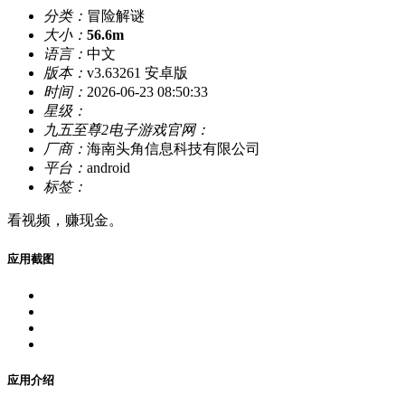
分类：
冒险解谜
大小：
56.6m
语言：
中文
版本：
v3.63261 安卓版
时间：
2026-06-23 08:50:33
星级：
九五至尊2电子游戏官网：
厂商：
海南头角信息科技有限公司
平台：
android
标签：
看视频，赚现金。
应用截图
应用介绍