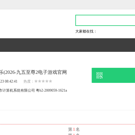
大家都在找：
乐(2026-九五至尊2电子游戏官网
23 08:42:41
热度：
市计算机系统有限公司
粤b2-2009059-1621a
名
第
1
名