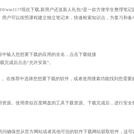
n7/win10/win11??现在下载,新用户还送新人礼包?是一款方便学生整理笔
。用户可以按照课程建立独立笔记本，快速检索知识点，为复习和备
索框中输入您想要下载的应用的全名，点击下载链接
/】网址，下载完成后点击“允许安装”。
商店）。在推荐中选择您想要下载的软件，或者使用搜索功能找到您需要
应用资源。使用类似百度网盘的工具下载资源。下载完成后，进行安全
：访问确保您从官方网站或者其他可信的软件下载网站获取软件，这可