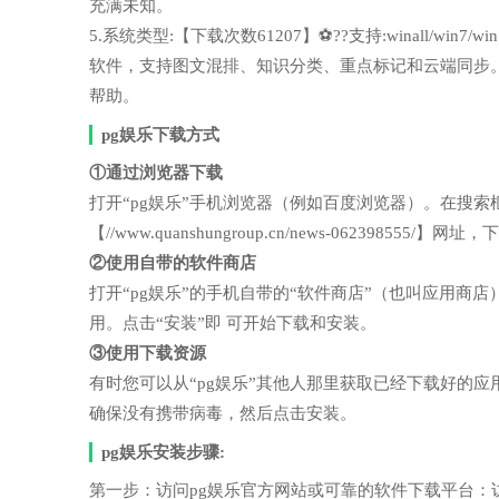
充满未知。
5.系统类型:【下载次数61207】⚽??支持:winall/wi
软件，支持图文混排、知识分类、重点标记和云端同步
帮助。
pg娱乐下载方式
①通过浏览器下载
打开“pg娱乐”手机浏览器（例如百度浏览器）。在搜
【//www.quanshungroup.cn/news-062398555
②使用自带的软件商店
打开“pg娱乐”的手机自带的“软件商店”（也叫应用
用。点击“安装”即 可开始下载和安装。
③使用下载资源
有时您可以从“pg娱乐”其他人那里获取已经下载好的
确保没有携带病毒，然后点击安装。
pg娱乐安装步骤:
第一步：访问pg娱乐官方网站或可靠的软件下载平台