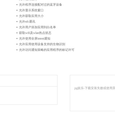
允许程序连接配对过的蓝牙设备
允许显示系统窗口
允许获取应用大小
允许nfc通讯
允许用户添加应用到白名单
获取wifi及wlan热点状态
允许使用全屏intent通知
允许应用使用设备支持的生物识别
允许访问通知策略的应用程序的标记许可
pg娱乐-下载安装失败或使用