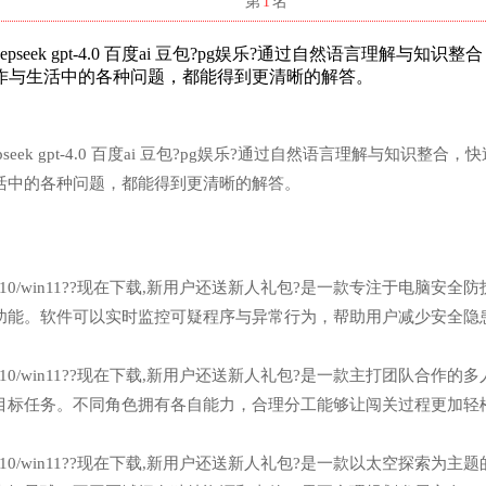
名
第
1
名
eek gpt-4.0 百度ai 豆包?pg娱乐?通过自然语言理解与知识整
作与生活中的各种问题，都能得到更清晰的解答。
eek gpt-4.0 百度ai 豆包?pg娱乐?通过自然语言理解与知识整合，
活中的各种问题，都能得到更清晰的解答。
n7/win10/win11??现在下载,新用户还送新人礼包?是一款专注于电脑安全
功能。软件可以实时监控可疑程序与异常行为，帮助用户减少安全隐
n7/win10/win11??现在下载,新用户还送新人礼包?是一款主打团队合作的
目标任务。不同角色拥有各自能力，合理分工能够让闯关过程更加轻
n7/win10/win11??现在下载,新用户还送新人礼包?是一款以太空探索为主