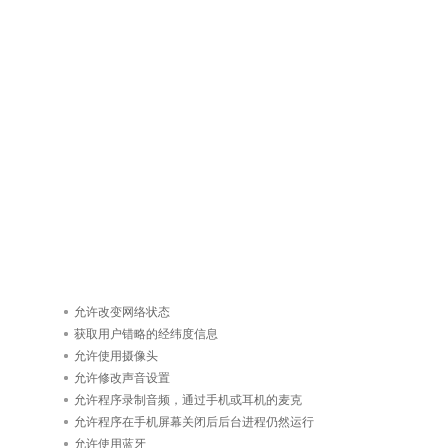
允许改变网络状态
获取用户错略的经纬度信息
允许使用摄像头
允许修改声音设置
允许程序录制音频，通过手机或耳机的麦克
允许程序在手机屏幕关闭后后台进程仍然运行
允许使用蓝牙