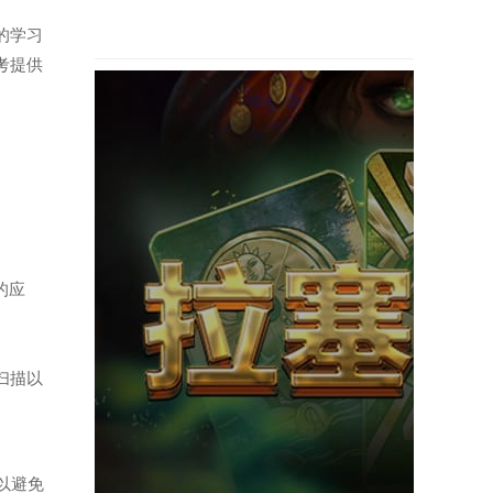
记的学习
考提供
的应
扫描以
以避免