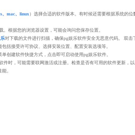
ws、mac、linux
）选择合适的软件版本。有时候还需要根据系统的位数
载。根据您的浏览器设置，可能会询问您保存位置。
娱乐
对下载的文件进行扫描，确保pg娱乐软件安全无恶意代码。 双击
能包括接受许可协议、选择安装位置、配置安装选项等。
单创建软件快捷方式，点击即可启动使用pg娱乐软件。
乐软件时，可能需要联网激活或注册。检查是否有可用的软件更新，
性能。