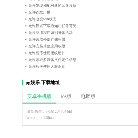
允许发现和配对新的蓝牙设备
允许连续广播
允许改变wifi状态
允许设置下载通知栏任务可见
允许应用程序识别身体活动
允许读取外部存储权限
允许安装其他应用权限
允许程序使用指纹硬件
允许读取多媒体文件定位信息
允许程序使用人脸识别
pg娱乐-下载地址
安卓手机版
ios版
电脑版
最新版本：8.0.61204 [64 bit]
apk大小：258mb