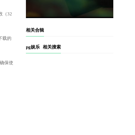
（32
相关合辑
下载的
pg娱乐
相关搜索
以确保使