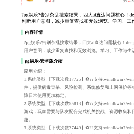
第
2
名
第
2
?pg娱乐?告别杂乱搜索结果，四大ai直达问题核心！deeps
判断用户意图，减少重复查找和无效浏览。学习、工
内容详情
?pg娱乐?告别杂乱搜索结果，四大ai直达问题核心！deeps
用户意图，减少重复查找和无效浏览。学习、工作与生
pg娱乐-安卓版介绍
应用介绍：
1.系统类型:【下载次数17725】⚽??支持:winall/wi
件，提供病毒查杀、风险检测、系统修复和上网保护等
障日常使用更加稳定。
2.系统类型:【下载次数55813】⚽??支持:winall/wi
游戏，玩家需要与队友配合完成机关挑战、资源收集和
趣。
3.系统类型:【下载次数37449】⚽??支持:winall/wi