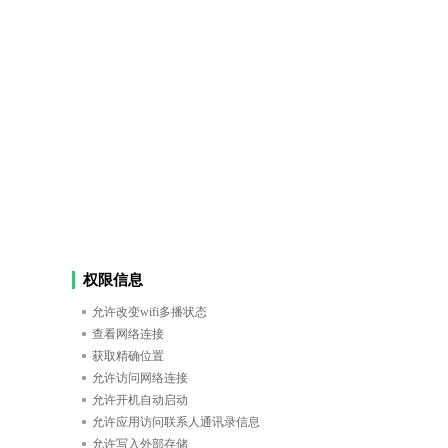
权限信息
允许改变wifi多播状态
查看网络连接
获取精确位置
允许访问网络连接
允许开机自动启动
允许应用访问联系人通讯录信息
允许写入外部存储