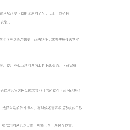
中输入您想要下载的应用的全名，点击下载链接
允许安装”。
）。在推荐中选择您想要下载的软件，或者使用搜索功能
用资源。使用类似百度网盘的工具下载资源。下载完成
问确保您从官方网站或者其他可信的软件下载网站获取
）选择合适的软件版本。有时候还需要根据系统的位数
。根据您的浏览器设置，可能会询问您保存位置。