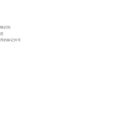
物识别
息
序的标记许可