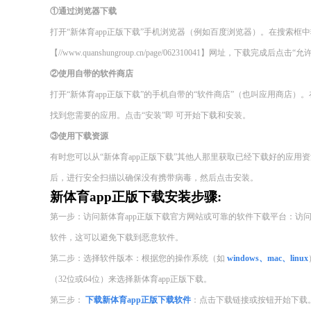
①通过浏览器下载
打开“新体育app正版下载”手机浏览器（例如百度浏览器）。在搜索框
【//www.quanshungroup.cn/page/062310041】网址，下载完成后点击“
②使用自带的软件商店
打开“新体育app正版下载”的手机自带的“软件商店”（也叫应用商店
找到您需要的应用。点击“安装”即 可开始下载和安装。
③使用下载资源
有时您可以从“新体育app正版下载”其他人那里获取已经下载好的应
后，进行安全扫描以确保没有携带病毒，然后点击安装。
新体育app正版下载安装步骤:
第一步：访问新体育app正版下载官方网站或可靠的软件下载平台：访
软件，这可以避免下载到恶意软件。
第二步：选择软件版本：根据您的操作系统（如
windows、mac、linux
（32位或64位）来选择新体育app正版下载。
第三步：
下载新体育app正版下载软件
：点击下载链接或按钮开始下载