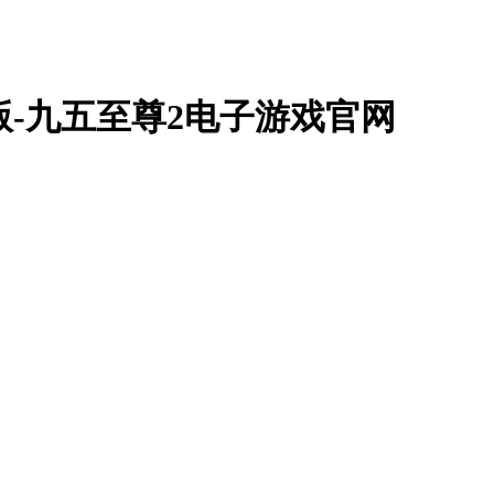
机版-九五至尊2电子游戏官网