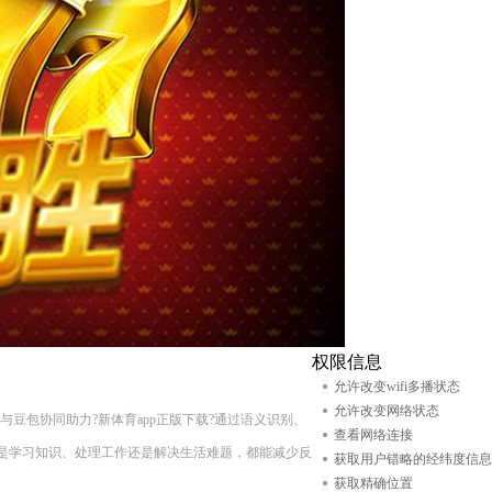
权限信息
允许改变wifi多播状态
允许改变网络状态
百度ai与豆包协同助力?新体育app正版下载?通过语义识别、
查看网络连接
是学习知识、处理工作还是解决生活难题，都能减少反
获取用户错略的经纬度信息
获取精确位置