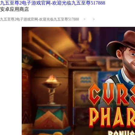
九五至尊2电子游戏官网-欢迎光临九五至尊517888
安卓应用商店
九五至尊2电子游戏官网-欢迎光临九五至尊517888
> >