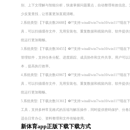
别、上下文理解与智能分析，快速掌握问题重点，自动整理有效信息。
少反复查找，让答案更加直观清晰。
2.系统类型:【下载次数26688】⚽??支持:winall/win7/win10/wi
具，可以扫描缓存文件、无用安装包、重复数据和残留内容。软件提供
统运行更加顺畅。
3.系统类型:【下载次数30455】⚽??支持:winall/win7/win10/wi
管理软件，支持任务分配、进度跟踪、成员协作和文件共享。用户可以
本，提高执行效率。
4.系统类型:【下载次数43967】⚽??支持:winall/win7/win10/wi
具，可以扫描缓存文件、无用安装包、重复数据和残留内容。软件提供
统运行更加顺畅。
5.系统类型:【下载次数31361】⚽??支持:winall/win7/win10/wi
工具，支持多种常见格式的压缩与解压操作，同时提供密码保护、分卷
适合日常办公、资料整理和文件传输使用。
新体育app正版下载下载方式