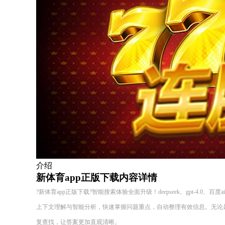
介绍
新体育app正版下载内容详情
?新体育app正版下载?智能搜索体验全面升级！deepseek、gpt-4.0、
上下文理解与智能分析，快速掌握问题重点，自动整理有效信息。无论
复查找，让答案更加直观清晰。