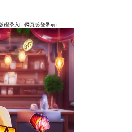
)登录入口/网页版/登录app