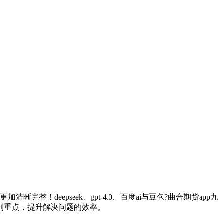
加清晰完整！deepseek、gpt-4.0、百度ai与豆包?曲合期
到重点，提升解决问题的效率。