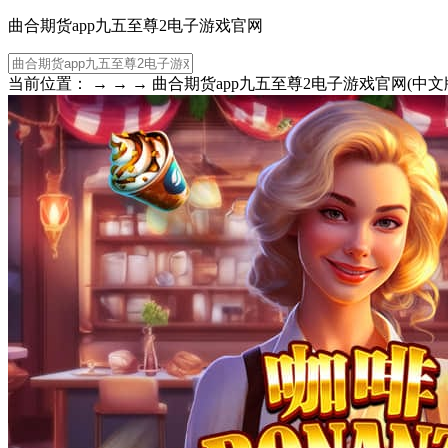
曲合期货app九五至尊2电子游戏官网
当前位置： → → → 曲合期货app九五至尊2电子游戏官网(中文版