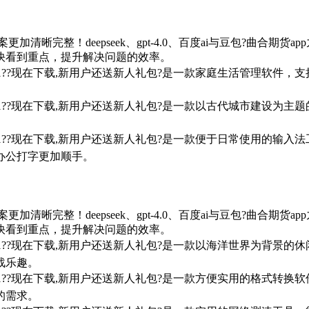
案更加清晰完整！deepseek、gpt-4.0、百度ai与豆包?曲合
快看到重点，提升解决问题的效率。
7/win10/win11??现在下载,新用户还送新人礼包?是一款家庭生
。
7/win10/win11??现在下载,新用户还送新人礼包?是一款以古代
。
7/win10/win11??现在下载,新用户还送新人礼包?是一款便于日
办公打字更加顺手。
案更加清晰完整！deepseek、gpt-4.0、百度ai与豆包?曲合
快看到重点，提升解决问题的效率。
7/win10/win11??现在下载,新用户还送新人礼包?是一款以海洋
战乐趣。
7/win10/win11??现在下载,新用户还送新人礼包?是一款方便实
的需求。