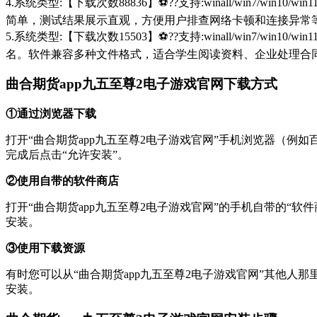
4.系统类型:【下载次数88836】⚽??支持:winall/win
简单，测试结果展示直观，方便用户排查网络卡顿和连接异常
5.系统类型:【下载次数15503】⚽??支持:winall/win7
名。软件兼容多种文件格式，适合学生阅读资料、企业处理合
曲合期货app九五至尊2电子游戏官网下载方式
①通过浏览器下载
打开“曲合期货app九五至尊2电子游戏官网”手机浏览器（例如百度浏览器
完成后点击“允许安装”。
②使用自带的软件商店
打开“曲合期货app九五至尊2电子游戏官网”的手机自带的“
安装。
③使用下载资源
有时您可以从“曲合期货app九五至尊2电子游戏官网”其他
安装。