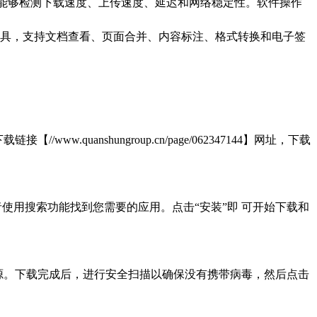
网络测速工具，能够检测下载速度、上传速度、延迟和网络稳定性。软件操作
df阅读与编辑工具，支持文档查看、页面合并、内容标注、格式转换和电子签
uanshungroup.cn/page/062347144】网址，下载
者使用搜索功能找到您需要的应用。点击“安装”即 可开始下载和
资源。下载完成后，进行安全扫描以确保没有携带病毒，然后点击