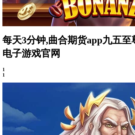
每天3分钟,曲合期货app九五至
电子游戏官网
1
1