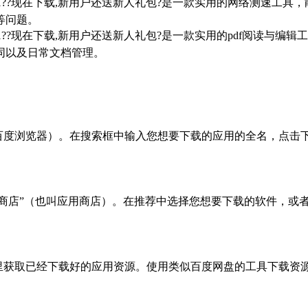
7/win10/win11??现在下载,新用户还送新人礼包?是一款实用的
等问题。
/win10/win11??现在下载,新用户还送新人礼包?是一款实用的p
同以及日常文档管理。
）。在搜索框中输入您想要下载的应用的全名，点击下载链接【//www.q
软件商店”（也叫应用商店）。在推荐中选择您想要下载的软件，或
人那里获取已经下载好的应用资源。使用类似百度网盘的工具下载