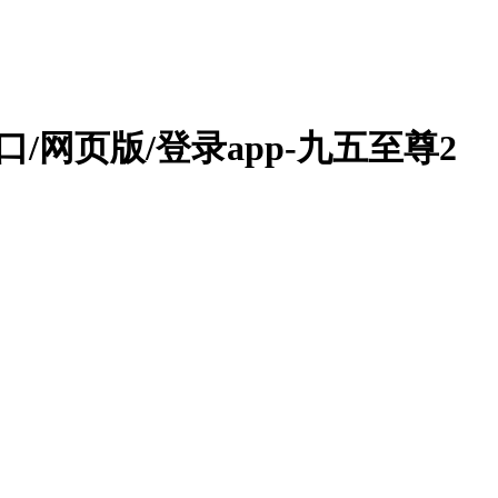
/网页版/登录app-九五至尊2