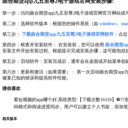
曲合期货app九五至尊2电子游戏官网安装步骤:
第一步：访问曲合期货app九五至尊2电子游戏官网官方网站
第二步：选择软件版本：根据您的操作系统（如
windows、mac
第三步：
下载曲合期货app九五至尊2电子游戏官网软件
：点击
第四步：检查并安装软件： 在安装前，您可以使用
曲合期货a
安装文件开始安装过程。根据提示完成安装步骤，这可能包括
第五步：启动软件：安装完成后，通常会在桌面或开始菜单创建
第六步：更新和激活（如果需要）： 第一次启动曲合期货ap
修复已知的错误和提高软件性能。
猜你喜欢
看短视频的app哪个好,系统类型:【下载次数16316】⚽??支
间模式和阅读进度同步。用户可以建立个人书架，添加笔
相关版本