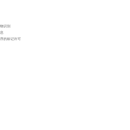
物识别
息
序的标记许可