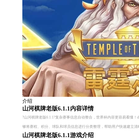
介绍
山河棋牌老版6.1.1内容详情
?山河棋牌老版6.1.1?复杂赛事信息自动整合，世界杯内容更容易看懂！deepseek
够将赛程、积分、球队和球员信息进行分类整理，帮助用户快速建立清
山河棋牌老版6.1.1游戏介绍