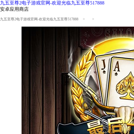
九五至尊2电子游戏官网-欢迎光临九五至尊517888
安卓应用商店
九五至尊2电子游戏官网-欢迎光临九五至尊517888
> >