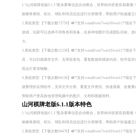
1.?山河棋牌老版6.1.1?复杂赛事信息自动整合，世界杯内容更容易看懂！deepse
能够将赛程、积分、球队和球员信息进行分类整理，帮助用户快速建立
2.系统类型:【下载次数73759】⚽??支持:winall/win7/win10/wi
游戏，玩家可以选择不同角色和装备，在多种地图中完成团队目标。游
力。
3.系统类型:【下载次数12238】⚽??支持:winall/win7/win10/wi
具，可以扫描缓存文件、无用安装包、重复数据和残留内容。软件提供
统运行更加顺畅。
4.系统类型:【下载次数84136】⚽??支持:winall/win7/win10/wi
据整理的实用软件，支持文件分类、重复文件查找、快速搜索、批量重
帮助用户更高效地管理电脑中的图片、文档和视频资料。
山河棋牌老版6.1.1版本特色
1.?山河棋牌老版6.1.1?复杂赛事信息自动整合，世界杯内容更容易看懂！deepse
能够将赛程、积分、球队和球员信息进行分类整理，帮助用户快速建立
2.系统类型:【下载次数94478】⚽??支持:winall/win7/win10/wi