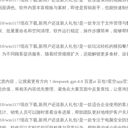
n7/win10/win11??现在下载,新用户还送新人礼包?是一款便捷实用的视频
画面调色。软件内置丰富模板与素材，即使是剪辑新手，也能快速制
n7/win10/win11??现在下载,新用户还送新人礼包?是一款专注于文件管理
索、批量重命名和空间清理。软件运行稳定，操作步骤简单，能够帮
n7/win10/win11??现在下载,新用户还送新人礼包?是一款玩法轻松的模拟
，为不同顾客提供服务。随着经营规模扩大，还能解锁更多食材、设
，让搜索更有方向！deepseek gpt-4.0 百度ai 豆包?星空app
信息价值，将相关内容优先整理。避免在大量页面中反复查找，让查询
n7/win10/win11??现在下载,新用户还送新人礼包?是一款适合企业使用的
统计。销售人员可以随时查看业务进展，帮助团队更好地维护客户关
n7/win10/win11??现在下载,新用户还送新人礼包?是一款专注于电脑安全
功能。软件可以实时监控可疑程序与异常行为，帮助用户减少安全隐