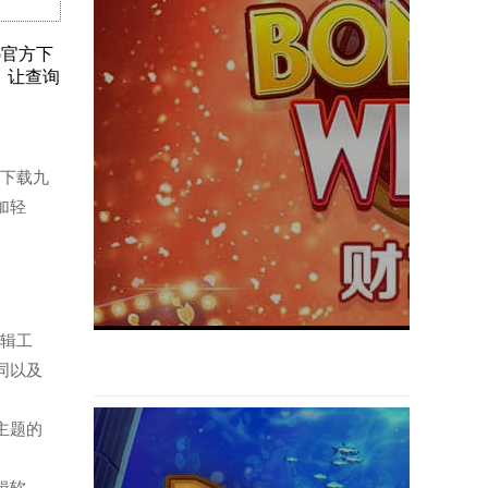
pp官方下
，让查询
方下载九
加轻
编辑工
同以及
为主题的