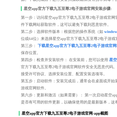
星空app官方下载九五至尊2电子游戏官网安装步骤:
第一步：访问星空app官方下载九五至尊2电子游戏官
件下载网站获取软件，这可以避免下载到恶意软件。
第二步：选择软件版本：根据您的操作系统（如
windo
位或64位）来选择星空app官方下载九五至尊2电子游戏
第三步：
下载星空app官方下载九五至尊2电子游戏官
保存位置。
第四步：检查并安装软件： 在安装前，您可以使用
星空
官方下载九五至尊2电子游戏官网软件安全无恶意代码。
接受许可协议、选择安装位置、配置安装选项等。
第五步：启动软件：安装完成后，通常会在桌面或开始菜
游戏官网软件。
第六步：更新和激活（如果需要）： 第一次启动星空a
是否有可用的软件更新，以确保使用的是最新版本，这
星空app官方下载九五至尊2电子游戏官网-app截图