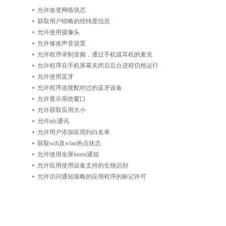
允许改变网络状态
获取用户错略的经纬度信息
允许使用摄像头
允许修改声音设置
允许程序录制音频，通过手机或耳机的麦克
允许程序在手机屏幕关闭后后台进程仍然运行
允许使用蓝牙
允许程序连接配对过的蓝牙设备
允许显示系统窗口
允许获取应用大小
允许nfc通讯
允许用户添加应用到白名单
获取wifi及wlan热点状态
允许使用全屏intent通知
允许应用使用设备支持的生物识别
允许访问通知策略的应用程序的标记许可