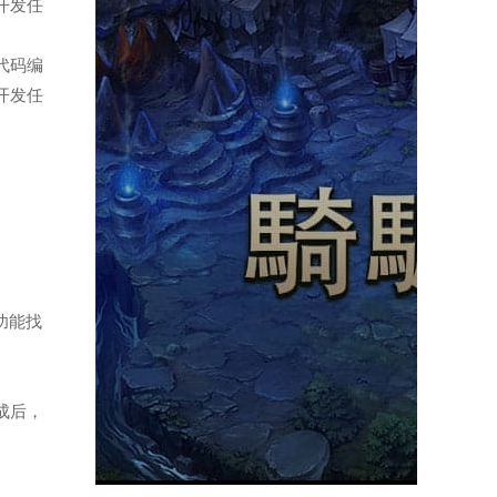
开发任
的代码编
开发任
功能找
成后，