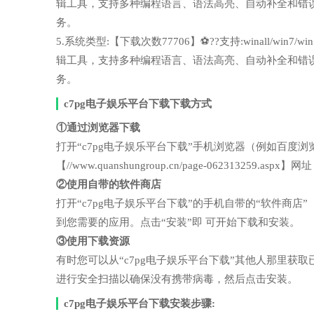
辑工具，支持多种编程语言、语法高亮、自动补全和错
务。
5.系统类型:【下载次数77706】⚽??支持:winall/wi
辑工具，支持多种编程语言、语法高亮、自动补全和错
务。
c7pg电子娱乐平台下载下载方式
①通过浏览器下载
打开“c7pg电子娱乐平台下载”手机浏览器（例如百
【//www.quanshungroup.cn/page-062313259.
②使用自带的软件商店
打开“c7pg电子娱乐平台下载”的手机自带的“软件商
到您需要的应用。点击“安装”即 可开始下载和安装。
③使用下载资源
有时您可以从“c7pg电子娱乐平台下载”其他人那里
进行安全扫描以确保没有携带病毒，然后点击安装。
c7pg电子娱乐平台下载安装步骤: