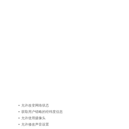
允许改变网络状态
获取用户错略的经纬度信息
允许使用摄像头
允许修改声音设置