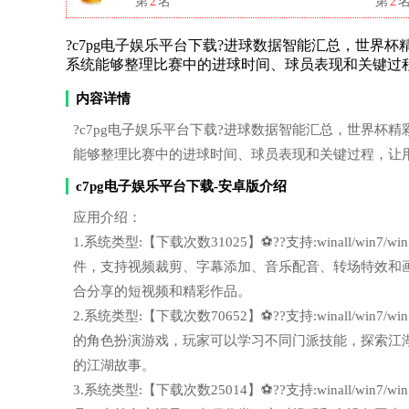
第
2
名
第
2
?c7pg电子娱乐平台下载?进球数据智能汇总，世界杯精彩瞬间快
系统能够整理比赛中的进球时间、球员表现和关键过
内容详情
?c7pg电子娱乐平台下载?进球数据智能汇总，世界杯精彩瞬间快速
能够整理比赛中的进球时间、球员表现和关键过程，让
c7pg电子娱乐平台下载-安卓版介绍
应用介绍：
1.系统类型:【下载次数31025】⚽??支持:winall/wi
件，支持视频裁剪、字幕添加、音乐配音、转场特效和
合分享的短视频和精彩作品。
2.系统类型:【下载次数70652】⚽??支持:winall/wi
的角色扮演游戏，玩家可以学习不同门派技能，探索江
的江湖故事。
3.系统类型:【下载次数25014】⚽??支持:winall/wi