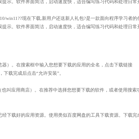
误提示。软件界面简洁，启动速度快，适合编写练习代码和处理日常
n7/win10/win11??现在下载,新用户还送新人礼包?是一款面向程序学习者
误提示。软件界面简洁，启动速度快，适合编写练习代码和处理日常
度浏览器）。在搜索框中输入您想要下载的应用的全名，点击下载链接
aspx】网址，下载完成后点击“允许安装”。
店”（也叫应用商店）。在推荐中选择您想要下载的软件，或者使用搜索
获取已经下载好的应用资源。使用类似百度网盘的工具下载资源。下载完