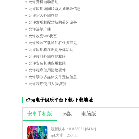
允许开机自动启动
允许应用访问联系人通讯录信息
允许写入外部存储
允许发现和配对新的蓝牙设备
允许连续广播
允许改变wifi状态
允许设置下载通知栏任务可见
允许应用程序识别身体活动
允许读取外部存储权限
允许安装其他应用权限
允许程序使用指纹硬件
允许读取多媒体文件定位信息
允许程序使用人脸识别
c7pg电子娱乐平台下载-下载地址
安卓手机版
ios版
电脑版
最新版本：8.0.55931 [64 bit]
apk大小：258mb