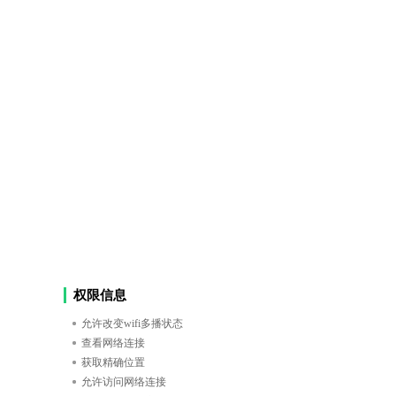
权限信息
允许改变wifi多播状态
查看网络连接
获取精确位置
允许访问网络连接