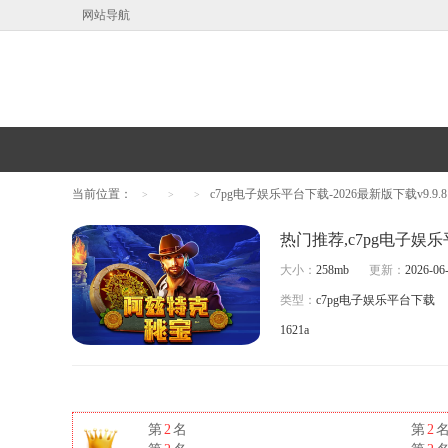
网站导航
当前位置：
c7pg电子娱乐平台下载-2026最新版下载v9.9.8
>
>
>
大小：
258mb
更新：
2026-06-
类型：
c7pg电子娱乐平台下载
1621a
第
2
名
第
2