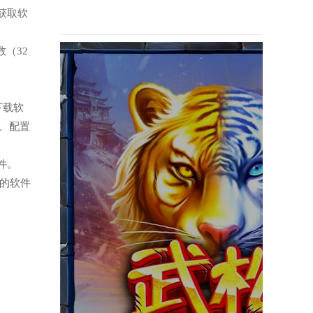
获取软
（32
下载软
、配置
件。
用的软件