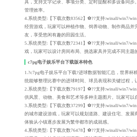
具，支持文字记录、事项分类、定时提醒和多设备同步
管理效率。
4.系统类型:【下载次数83562】⚽??支持:winall/wi
经营游戏，玩家可以种植作物、饲养动物、制作商品并
友，享受悠闲有趣的田园生活。
5.系统类型:【下载次数72341】⚽??支持:winall/wi
戏，玩家可以设计房间布局、挑选家具并完成不同主题
c7pg电子娱乐平台下载版本特色
1.?c7pg电子娱乐平台下载?进球数据智能汇总，世界杯精彩瞬间
统能够整理比赛中的进球时间、球员表现和关键过程，
2.系统类型:【下载次数79197】⚽??支持:winall/wi
供风景、动物、美食和艺术等多种主题图片。玩家可以
3.系统类型:【下载次数37299】⚽??支持:winall/wi
的城市建设游戏，玩家可以规划道路、建设住宅、发展
体验从小镇逐步发展为繁华都市的成就感。
4.系统类型:【下载次数76478】⚽??支持:winall/wi