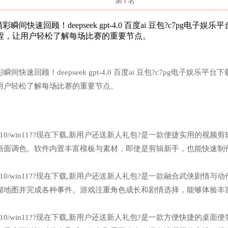
名
第
1
名
速回顾！deepseek gpt-4.0 百度ai 豆包?c7pg电子娱乐
程，让用户轻松了解每场比赛的重要节点。
回顾！deepseek gpt-4.0 百度ai 豆包?c7pg电子娱乐平台下
用户轻松了解每场比赛的重要节点。
n7/win10/win11??现在下载,新用户还送新人礼包?是一款便捷实用的视频
画面调色。软件内置丰富模板与素材，即使是剪辑新手，也能快速制
n7/win10/win11??现在下载,新用户还送新人礼包?是一款融合武侠剧情与
湖地图并完成各种事件。游戏注重角色成长和剧情选择，能够体验丰
n7/win10/win11??现在下载,新用户还送新人礼包?是一款方便快捷的桌面