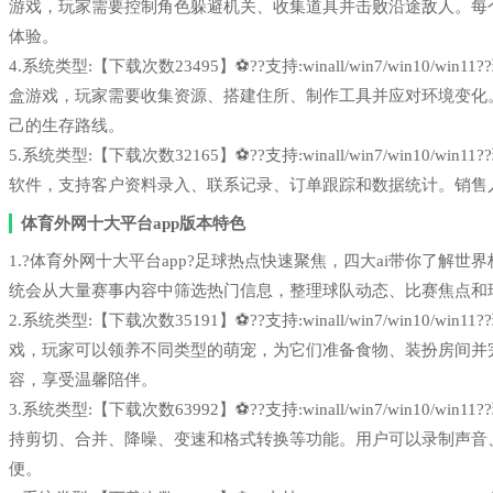
游戏，玩家需要控制角色躲避机关、收集道具并击败沿途敌人。每
体验。
4.系统类型:【下载次数23495】⚽??支持:winall/win7/win1
盒游戏，玩家需要收集资源、搭建住所、制作工具并应对环境变化
己的生存路线。
5.系统类型:【下载次数32165】⚽??支持:winall/win7/win1
软件，支持客户资料录入、联系记录、订单跟踪和数据统计。销售
体育外网十大平台app版本特色
1.?体育外网十大平台app?足球热点快速聚焦，四大ai带你了解世界杯！de
统会从大量赛事内容中筛选热门信息，整理球队动态、比赛焦点和
2.系统类型:【下载次数35191】⚽??支持:winall/win7/win1
戏，玩家可以领养不同类型的萌宠，为它们准备食物、装扮房间并
容，享受温馨陪伴。
3.系统类型:【下载次数63992】⚽??支持:winall/win7/win1
持剪切、合并、降噪、变速和格式转换等功能。用户可以录制声音
便。