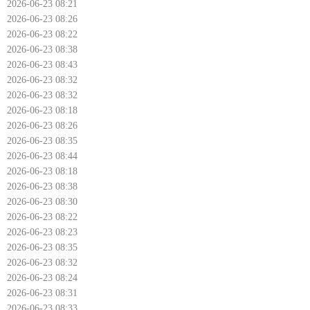
2026-06-23 08:21
2026-06-23 08:26
2026-06-23 08:22
2026-06-23 08:38
2026-06-23 08:43
2026-06-23 08:32
2026-06-23 08:32
2026-06-23 08:18
2026-06-23 08:26
2026-06-23 08:35
2026-06-23 08:44
2026-06-23 08:18
2026-06-23 08:38
2026-06-23 08:30
2026-06-23 08:22
2026-06-23 08:23
2026-06-23 08:35
2026-06-23 08:32
2026-06-23 08:24
2026-06-23 08:31
2026-06-23 08:33