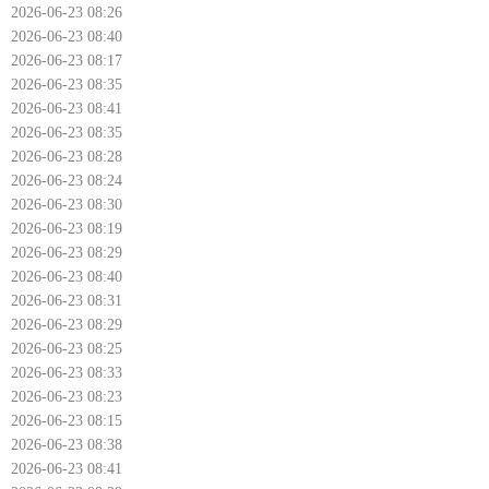
2026-06-23 08:26
2026-06-23 08:40
2026-06-23 08:17
2026-06-23 08:35
2026-06-23 08:41
2026-06-23 08:35
2026-06-23 08:28
2026-06-23 08:24
2026-06-23 08:30
2026-06-23 08:19
2026-06-23 08:29
2026-06-23 08:40
2026-06-23 08:31
2026-06-23 08:29
2026-06-23 08:25
2026-06-23 08:33
2026-06-23 08:23
2026-06-23 08:15
2026-06-23 08:38
2026-06-23 08:41