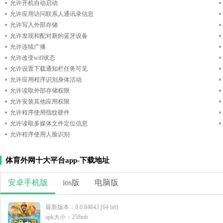
允许开机自动启动
允许应用访问联系人通讯录信息
允许写入外部存储
允许发现和配对新的蓝牙设备
允许连续广播
允许改变wifi状态
允许设置下载通知栏任务可见
允许应用程序识别身体活动
允许读取外部存储权限
允许安装其他应用权限
允许程序使用指纹硬件
允许读取多媒体文件定位信息
允许程序使用人脸识别
体育外网十大平台app-下载地址
安卓手机版
ios版
电脑版
最新版本：8.0.84843 [64 bit]
apk大小：258mb