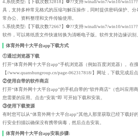
4.系统类型:【下载次数32818】⚽??支持:winall/win7/win1
具，支持多种常见格式的压缩与解压操作，同时提供密码保护、分
常办公、资料整理和文件传输使用。
5.系统类型:【下载次数72667】⚽??支持:winall/win7/win1
软件，可以将纸质文件快速转换为清晰电子版。软件支持边缘识别
体育外网十大平台app下载方式
①通过浏览器下载
打开“体育外网十大平台app”手机浏览器（例如百度浏览器）。
【//www.quanshungroup.cn/page-062317818/】网址，下载完
②使用自带的软件商店
打开“体育外网十大平台app”的手机自带的“软件商店”（也叫应
您需要的应用。点击“安装”即 可开始下载和安装。
③使用下载资源
有时您可以从“体育外网十大平台app”其他人那里获取已经下载
行安全扫描以确保没有携带病毒，然后点击安装。
体育外网十大平台app安装步骤: