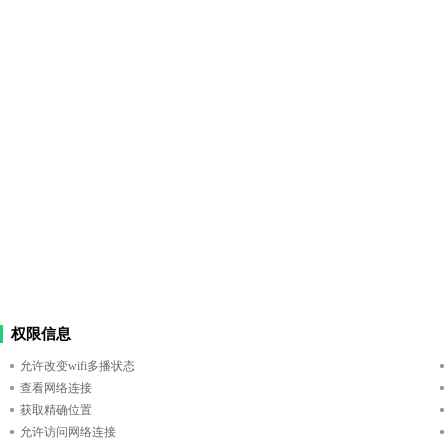
权限信息
允许改变wifi多播状态
查看网络连接
获取精确位置
允许访问网络连接