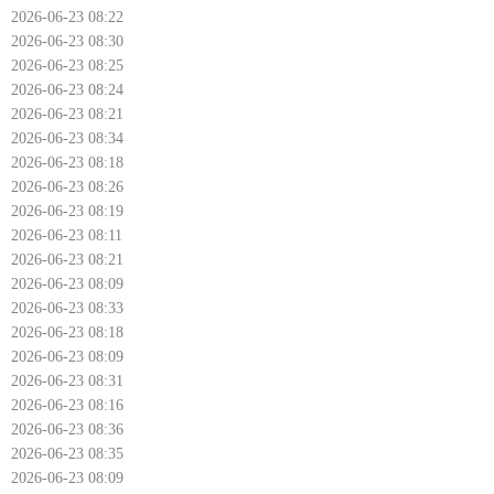
2026-06-23 08:22
2026-06-23 08:30
2026-06-23 08:25
2026-06-23 08:24
2026-06-23 08:21
2026-06-23 08:34
2026-06-23 08:18
2026-06-23 08:26
2026-06-23 08:19
2026-06-23 08:11
2026-06-23 08:21
2026-06-23 08:09
2026-06-23 08:33
2026-06-23 08:18
2026-06-23 08:09
2026-06-23 08:31
2026-06-23 08:16
2026-06-23 08:36
2026-06-23 08:35
2026-06-23 08:09