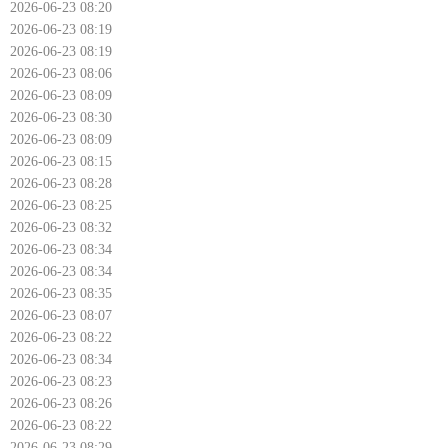
2026-06-23 08:20
2026-06-23 08:19
2026-06-23 08:19
2026-06-23 08:06
2026-06-23 08:09
2026-06-23 08:30
2026-06-23 08:09
2026-06-23 08:15
2026-06-23 08:28
2026-06-23 08:25
2026-06-23 08:32
2026-06-23 08:34
2026-06-23 08:34
2026-06-23 08:35
2026-06-23 08:07
2026-06-23 08:22
2026-06-23 08:34
2026-06-23 08:23
2026-06-23 08:26
2026-06-23 08:22
2026-06-23 08:29