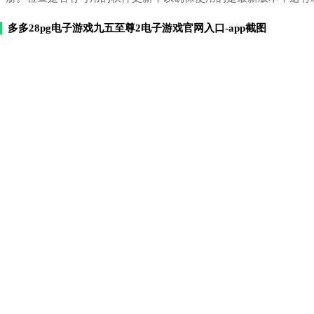
多多28pg电子游戏九五至尊2电子游戏官网入口-app截图