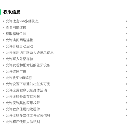
权限信息
允许改变wifi多播状态
查看网络连接
获取精确位置
允许访问网络连接
允许开机自动启动
允许应用访问联系人通讯录信息
允许写入外部存储
允许发现和配对新的蓝牙设备
允许连续广播
允许改变wifi状态
允许设置下载通知栏任务可见
允许应用程序识别身体活动
允许读取外部存储权限
允许安装其他应用权限
允许程序使用指纹硬件
允许读取多媒体文件定位信息
允许程序使用人脸识别