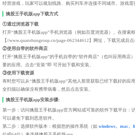
经营游戏，玩家可以规划线路、购买列车并连接不同城市。游戏需
擒股王手机版app下载方式
①通过浏览器下载
打开“擒股王手机版app”手机浏览器（例如百度浏览器）。在搜
【//www.quanshungroup.cn/page-062344612】网址，下载完
②使用自带的软件商店
打开“擒股王手机版app”的手机自带的“软件商店”（也叫应用商
要的应用。点击“安装”即 可开始下载和安装。
③使用下载资源
有时您可以从“擒股王手机版app”其他人那里获取已经下载好的
全扫描以确保没有携带病毒，然后点击安装。
擒股王手机版app安装步骤:
第一步：访问擒股王手机版app官方网站或可靠的软件下载平台：
可以避免下载到恶意软件。
第二步：选择软件版本：根据您的操作系统（如
windows、mac、li
位或64位）来选择擒股王手机版app。