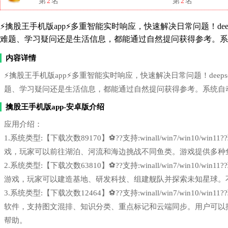
第
2
名
第
2
名
⚡擒股王手机版app⚡多重智能实时响应，快速解决日常问题！deepse
难题、学习疑问还是生活信息，都能通过自然提问获得参考。系
内容详情
⚡擒股王手机版app⚡多重智能实时响应，快速解决日常问题！deepsee
题、学习疑问还是生活信息，都能通过自然提问获得参考。系统自
擒股王手机版app-安卓版介绍
应用介绍：
1.系统类型:【下载次数89170】⚽??支持:winall/win7/win1
戏，玩家可以前往湖泊、河流和海边挑战不同鱼类。游戏提供多种
2.系统类型:【下载次数63810】⚽??支持:winall/win7/win1
游戏，玩家可以建造基地、研发科技、组建舰队并探索未知星球。
3.系统类型:【下载次数12464】⚽??支持:winall/win7/win1
软件，支持图文混排、知识分类、重点标记和云端同步。用户可以
帮助。