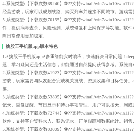
4.系统类型:【下载次数69240】⚽??支持:winall/win7/win1
经营游戏，玩家可以规划线路、购买列车并连接不同城市。游戏需
5.系统类型:【下载次数70155】⚽??支持:winall/win7/win1
件，提供病毒查杀、风险检测、系统修复和上网保护等功能。软件
障日常使用更加稳定。
擒股王手机版app版本特色
1.⚡擒股王手机版app⚡多重智能实时响应，快速解决日常问题！deeps
题、学习疑问还是生活信息，都能通过自然提问获得参考。系统自
2.系统类型:【下载次数41923】⚽??支持:winall/win7/win1
游戏，玩家需要与队友配合完成机关挑战、资源收集和目标任务。
趣。
3.系统类型:【下载次数53805】⚽??支持:winall/win7/win1
记录、重复提醒、节日显示和待办事项管理。用户可以按天、周或
4.系统类型:【下载次数72744】⚽??支持:winall/win7/win1
软件，支持客户资料录入、联系记录、订单跟踪和数据统计。销售
5.系统类型:【下载次数83009】⚽??支持:winall/win7/win1