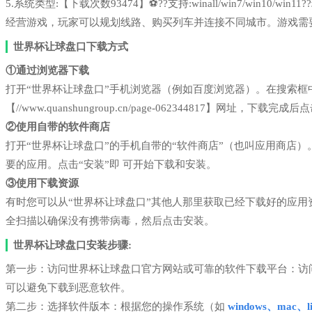
5.系统类型:【下载次数93474】⚽??支持:winall/win7/win1
经营游戏，玩家可以规划线路、购买列车并连接不同城市。游戏需
世界杯让球盘口下载方式
①通过浏览器下载
打开“世界杯让球盘口”手机浏览器（例如百度浏览器）。在搜索
【//www.quanshungroup.cn/page-062344817】网址，下载完
②使用自带的软件商店
打开“世界杯让球盘口”的手机自带的“软件商店”（也叫应用商店
要的应用。点击“安装”即 可开始下载和安装。
③使用下载资源
有时您可以从“世界杯让球盘口”其他人那里获取已经下载好的应
全扫描以确保没有携带病毒，然后点击安装。
世界杯让球盘口安装步骤:
第一步：访问世界杯让球盘口官方网站或可靠的软件下载平台：访
可以避免下载到恶意软件。
第二步：选择软件版本：根据您的操作系统（如
windows、mac、li