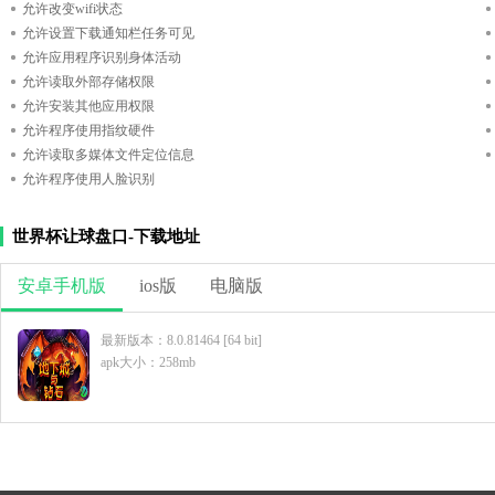
允许改变wifi状态
允许设置下载通知栏任务可见
允许应用程序识别身体活动
允许读取外部存储权限
允许安装其他应用权限
允许程序使用指纹硬件
允许读取多媒体文件定位信息
允许程序使用人脸识别
世界杯让球盘口-下载地址
安卓手机版
ios版
电脑版
最新版本：8.0.81464 [64 bit]
apk大小：258mb