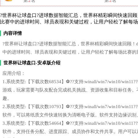
第
2
名
第
2
名
?世界杯让球盘口?进球数据智能汇总，世界杯精彩瞬间快速回顾！deeps
比赛中的进球时间、球员表现和关键过程，让用户轻松了解每场
内容详情
?世界杯让球盘口?进球数据智能汇总，世界杯精彩瞬间快速回顾！deepse
中的进球时间、球员表现和关键过程，让用户轻松了解每场比赛的
世界杯让球盘口-安卓版介绍
应用介绍：
1.系统类型:【下载次数68534】⚽??支持:winall/win7/win1
游戏，玩家需要与队友配合完成机关挑战、资源收集和目标任务。
趣。
2.系统类型:【下载次数10793】⚽??支持:winall/win7/win1
软件，可以将纸质文件快速转换为清晰电子版。软件支持边缘识别
3.系统类型:【下载次数54664】⚽??支持:winall/win7/win1
软件，支持任务分配、进度跟踪、成员协作和文件共享。用户可以