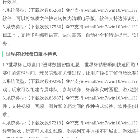
行效率。
4.系统类型:【下载次数86260】⚽??支持:winall/win7/win1
软件，可以将纸质文件快速转换为清晰电子版。软件支持边缘识别
5.系统类型:【下载次数17530】⚽??支持:winall/win7/win1
辑工具，支持多种编程语言、语法高亮、自动补全和错误提示。软
务。
世界杯让球盘口版本特色
1.?世界杯让球盘口?进球数据智能汇总，世界杯精彩瞬间快速回顾！deeps
赛中的进球时间、球员表现和关键过程，让用户轻松了解每场比赛
2.系统类型:【下载次数49296】⚽??支持:winall/win7/win1
戏，玩家可以组建专属球队，参与联赛、杯赛和实时匹配。游戏提
3.系统类型:【下载次数83987】⚽??支持:winall/win7/win1
件，支持视频、音频、图片和文档之间的多种格式转换。软件提供
求。
4.系统类型:【下载次数97219】⚽??支持:winall/win7/win1
经营游戏，玩家可以规划线路、购买列车并连接不同城市。游戏需