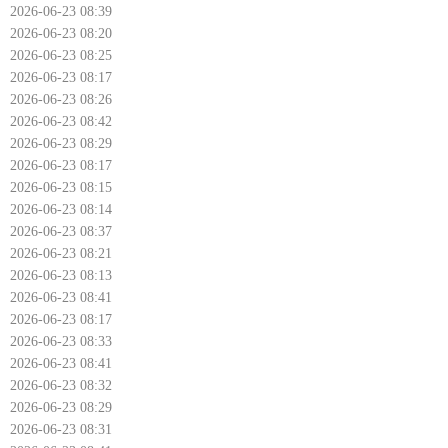
2026-06-23 08:39
2026-06-23 08:20
2026-06-23 08:25
2026-06-23 08:17
2026-06-23 08:26
2026-06-23 08:42
2026-06-23 08:29
2026-06-23 08:17
2026-06-23 08:15
2026-06-23 08:14
2026-06-23 08:37
2026-06-23 08:21
2026-06-23 08:13
2026-06-23 08:41
2026-06-23 08:17
2026-06-23 08:33
2026-06-23 08:41
2026-06-23 08:32
2026-06-23 08:29
2026-06-23 08:31