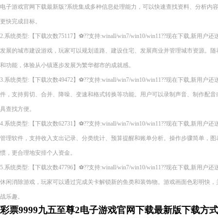
电子游戏官网下载最新版?系统集成多种信息处理能力，可以快速查找资料、分析内
更快完成目标。
2.系统类型:【下载次数75117】⚽??支持:winall/win7/win10/win11??现在下
发展的城市建设游戏，玩家可以规划道路、建设住宅、发展商业并管理城市资源。随
和功能，体验从小镇逐步发展为繁华都市的成就感。
3.系统类型:【下载次数49472】⚽??支持:winall/win7/win10/win11??现在下
件，支持剪切、合并、降噪、变速和格式转换等功能。用户可以录制声音、制作配音
具查找方便。
4.系统类型:【下载次数62731】⚽??支持:winall/win7/win10/win11??现在下
管理软件，支持收入支出记录、分类统计、预算提醒和账单分析。操作步骤简单，图
惯，更合理地安排个人资金。
5.系统类型:【下载次数47796】⚽??支持:winall/win7/win10/win11??现在下
休闲消除游戏，玩家可以通过完成关卡解锁新的鱼类和装饰物。游戏画面色彩明快，
战乐趣。
彩票9999九五至尊2电子游戏官网下载最新版下载方