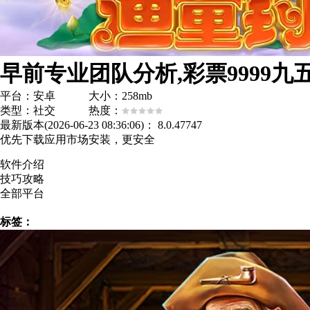
平台：安卓 大小：258mb
类型：社交 热度：
最新版本(2026-06-23 08:36:06)：
8.0.47747
优先下载应用市场安装，更安全
软件介绍
技巧攻略
全部平台
标签：