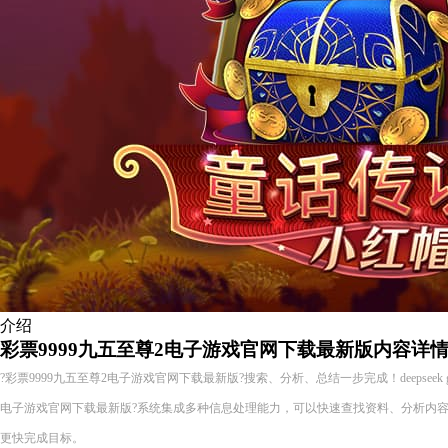
介绍
彩票9999九五至尊2电子游戏官网下载最新版内容详
?彩票9999九五至尊2电子游戏官网下载最新版?搜索、分析、总结一步完成！deepseek gpt-
电子游戏官网下载最新版?系统集成多种信息处理能力，可以快速查找资料、分析内
更快完成目标。