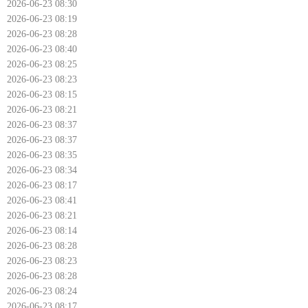
2026-06-23 08:30
2026-06-23 08:19
2026-06-23 08:28
2026-06-23 08:40
2026-06-23 08:25
2026-06-23 08:23
2026-06-23 08:15
2026-06-23 08:21
2026-06-23 08:37
2026-06-23 08:37
2026-06-23 08:35
2026-06-23 08:34
2026-06-23 08:17
2026-06-23 08:41
2026-06-23 08:21
2026-06-23 08:14
2026-06-23 08:28
2026-06-23 08:23
2026-06-23 08:28
2026-06-23 08:24
2026-06-23 08:17