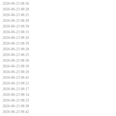
2026-06-23 08:26
2026-06-23 08:28
2026-06-23 08:25
2026-06-23 08:28
2026-06-23 08:39
2026-06-23 08:15
2026-06-23 08:26
2026-06-23 08:39
2026-06-23 08:20
2026-06-23 08:25
2026-06-23 08:36
2026-06-23 08:18
2026-06-23 08:20
2026-06-23 08:41
2026-06-23 08:21
2026-06-23 08:17
2026-06-23 08:14
2026-06-23 08:23
2026-06-23 08:38
2026-06-23 08:42