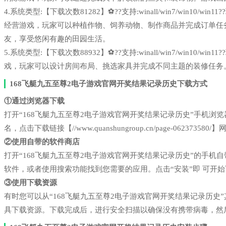
4.系统类型:【下载次数81282】⚽??支持:winall/win7/win1
经营游戏，玩家可以种植作物、饲养动物、制作商品并完成订单任
友，享受悠闲有趣的田园生活。
5.系统类型:【下载次数88932】⚽??支持:winall/win7/win1
戏，玩家可以设计房间布局、挑选家具并完成不同主题的装修任务
168飞艇九五至尊2电子游戏官网开奖结果记录历史下载方式
①通过浏览器下载
打开“168飞艇九五至尊2电子游戏官网开奖结果记录历史”手机
名，点击下载链接【//www.quanshungroup.cn/page-062373
②使用自带的软件商店
打开“168飞艇九五至尊2电子游戏官网开奖结果记录历史”的手机
软件，或者使用搜索功能找到您需要的应用。点击“安装”即 可开
③使用下载资源
有时您可以从“168飞艇九五至尊2电子游戏官网开奖结果记录历
具下载资源。下载完成后，进行安全扫描以确保没有携带病毒，然