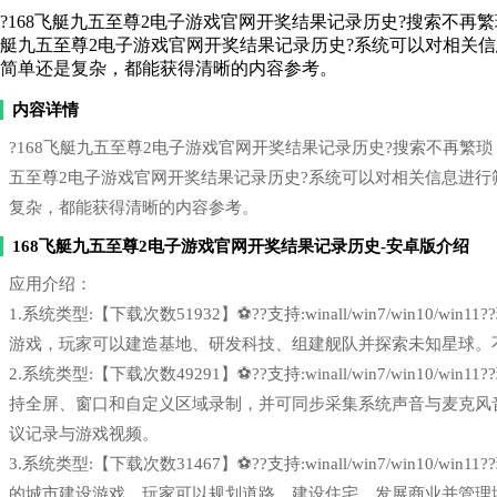
?168飞艇九五至尊2电子游戏官网开奖结果记录历史?搜索不再繁琐，答案自
艇九五至尊2电子游戏官网开奖结果记录历史?系统可以对相关
简单还是复杂，都能获得清晰的内容参考。
内容详情
?168飞艇九五至尊2电子游戏官网开奖结果记录历史?搜索不再繁琐，答案自动
五至尊2电子游戏官网开奖结果记录历史?系统可以对相关信息进
复杂，都能获得清晰的内容参考。
168飞艇九五至尊2电子游戏官网开奖结果记录历史-安卓版介绍
应用介绍：
1.系统类型:【下载次数51932】⚽??支持:winall/win7/win1
游戏，玩家可以建造基地、研发科技、组建舰队并探索未知星球。
2.系统类型:【下载次数49291】⚽??支持:winall/win7/win1
持全屏、窗口和自定义区域录制，并可同步采集系统声音与麦克风
议记录与游戏视频。
3.系统类型:【下载次数31467】⚽??支持:winall/win7/win1
的城市建设游戏，玩家可以规划道路、建设住宅、发展商业并管理