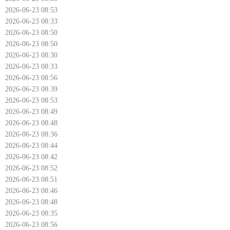
2026-06-23 08:53
2026-06-23 08:33
2026-06-23 08:50
2026-06-23 08:50
2026-06-23 08:30
2026-06-23 08:33
2026-06-23 08:56
2026-06-23 08:39
2026-06-23 08:53
2026-06-23 08:49
2026-06-23 08:48
2026-06-23 08:36
2026-06-23 08:44
2026-06-23 08:42
2026-06-23 08:52
2026-06-23 08:51
2026-06-23 08:46
2026-06-23 08:48
2026-06-23 08:35
2026-06-23 08:56