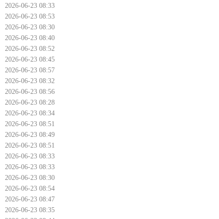
2026-06-23 08:33
2026-06-23 08:53
2026-06-23 08:30
2026-06-23 08:40
2026-06-23 08:52
2026-06-23 08:45
2026-06-23 08:57
2026-06-23 08:32
2026-06-23 08:56
2026-06-23 08:28
2026-06-23 08:34
2026-06-23 08:51
2026-06-23 08:49
2026-06-23 08:51
2026-06-23 08:33
2026-06-23 08:33
2026-06-23 08:30
2026-06-23 08:54
2026-06-23 08:47
2026-06-23 08:35