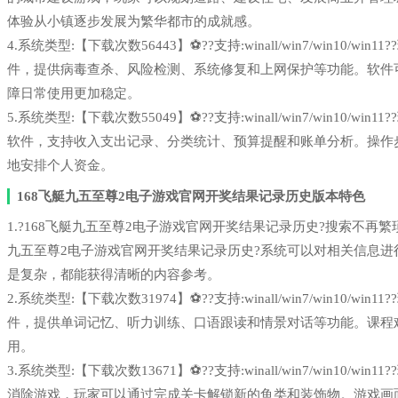
体验从小镇逐步发展为繁华都市的成就感。
4.系统类型:【下载次数56443】⚽??支持:winall/win7/win1
件，提供病毒查杀、风险检测、系统修复和上网保护等功能。软件
障日常使用更加稳定。
5.系统类型:【下载次数55049】⚽??支持:winall/win7/win1
软件，支持收入支出记录、分类统计、预算提醒和账单分析。操作
地安排个人资金。
168飞艇九五至尊2电子游戏官网开奖结果记录历史版本特色
1.?168飞艇九五至尊2电子游戏官网开奖结果记录历史?搜索不再繁琐，答案自
九五至尊2电子游戏官网开奖结果记录历史?系统可以对相关信息
是复杂，都能获得清晰的内容参考。
2.系统类型:【下载次数31974】⚽??支持:winall/win7/win1
件，提供单词记忆、听力训练、口语跟读和情景对话等功能。课程
用。
3.系统类型:【下载次数13671】⚽??支持:winall/win7/win1
消除游戏，玩家可以通过完成关卡解锁新的鱼类和装饰物。游戏画