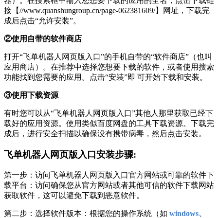
器）。在搜索框中输入您想要下载的应用的全名，点击下载链
接【//www.quanshungroup.cn/page-062381609/】网址，下载完
成后点击“允许安装”。
②使用自带的软件商店
打开“飞单机器人网页版入口”的手机自带的“软件商店”（也叫
应用商店）。在推荐中选择您想要下载的软件，或者使用搜索
功能找到您需要的应用。点击“安装”即 可开始下载和安装。
③使用下载资源
有时您可以从“飞单机器人网页版入口”其他人那里获取已经下
载好的应用资源。使用类似百度网盘的工具下载资源。下载完
成后，进行安全扫描以确保没有携带病毒，然后点击安装。
飞单机器人网页版入口安装步骤:
第一步：访问飞单机器人网页版入口官方网站或可靠的软件下
载平台：访问确保您从官方网站或者其他可信的软件下载网站
获取软件，这可以避免下载到恶意软件。
第二步：选择软件版本：根据您的操作系统（如
windows、