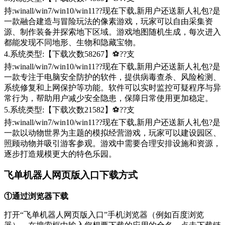
持:winall/win7/win10/win11??现在下载,新用户还送新人礼包?是
一款融合建造与冒险玩法的像素游戏，玩家可以自由采集资
源、制作装备并探索地下区域。游戏地图随机生成，每次进入
都能发现不同地形、生物和隐藏宝物。
4.系统类型:【下载次数58267】⚽??支
持:winall/win7/win10/win11??现在下载,新用户还送新人礼包?是
一款专注于电脑安全防护的软件，提供病毒查杀、风险检测、
系统修复和上网保护等功能。软件可以实时监控可疑程序与异
常行为，帮助用户减少安全隐患，保障日常使用更加稳定。
5.系统类型:【下载次数21582】⚽??支
持:winall/win7/win10/win11??现在下载,新用户还送新人礼包?是
一款以动物世界为主题的模拟经营游戏，玩家可以建设园区、
照顾动物并吸引游客参观。游戏中需要合理安排设施和资源，
逐步打造规模更大的特色乐园。
飞单机器人网页版入口下载方式
①通过浏览器下载
打开“飞单机器人网页版入口”手机浏览器（例如百度浏览