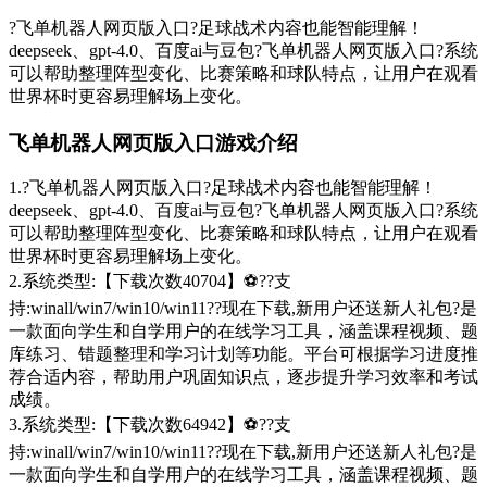
?飞单机器人网页版入口?足球战术内容也能智能理解！
deepseek、gpt-4.0、百度ai与豆包?飞单机器人网页版入口?系统
可以帮助整理阵型变化、比赛策略和球队特点，让用户在观看
世界杯时更容易理解场上变化。
飞单机器人网页版入口游戏介绍
1.?飞单机器人网页版入口?足球战术内容也能智能理解！
deepseek、gpt-4.0、百度ai与豆包?飞单机器人网页版入口?系统
可以帮助整理阵型变化、比赛策略和球队特点，让用户在观看
世界杯时更容易理解场上变化。
2.系统类型:【下载次数40704】⚽??支
持:winall/win7/win10/win11??现在下载,新用户还送新人礼包?是
一款面向学生和自学用户的在线学习工具，涵盖课程视频、题
库练习、错题整理和学习计划等功能。平台可根据学习进度推
荐合适内容，帮助用户巩固知识点，逐步提升学习效率和考试
成绩。
3.系统类型:【下载次数64942】⚽??支
持:winall/win7/win10/win11??现在下载,新用户还送新人礼包?是
一款面向学生和自学用户的在线学习工具，涵盖课程视频、题