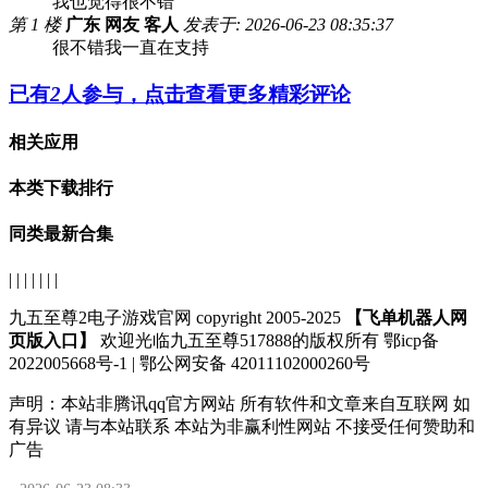
我也觉得很不错
第 1 楼
广东 网友 客人
发表于: 2026-06-23 08:35:37
很不错我一直在支持
已有
2
人参与，点击查看更多精彩评论
相关应用
本类下载排行
同类最新合集
| | | | | | |
九五至尊2电子游戏官网 copyright 2005-2025
【飞单机器人网
页版入口】
欢迎光临九五至尊517888的版权所有 鄂icp备
2022005668号-1 | 鄂公网安备 42011102000260号
声明：
本站非腾讯qq官方网站
所有软件和文章来自互联网 如
有异议 请与本站联系 本站为非赢利性网站 不接受任何赞助和
广告