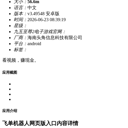
大小：
56.6m
语言：
中文
版本：
v3.49548 安卓版
时间：
2026-06-23 08:39:19
星级：
九五至尊2电子游戏官网：
厂商：
海南头角信息科技有限公司
平台：
android
标签：
看视频，赚现金。
应用截图
应用介绍
飞单机器人网页版入口内容详情