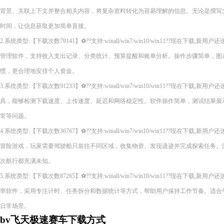
背景、关联上下文并整合相关内容，将复杂资料转化为容易理解的信息。无论是撰写
时间，让信息获取更加简单直接。
2.系统类型:【下载次数79141】⚽??支持:winall/win7/win10/win11??现在下
管理软件，支持收入支出记录、分类统计、预算提醒和账单分析。操作步骤简单，图
惯，更合理地安排个人资金。
3.系统类型:【下载次数91233】⚽??支持:winall/win7/win10/win11??现在下
具，能够检测下载速度、上传速度、延迟和网络稳定性。软件操作简单，测试结果展
常等问题。
4.系统类型:【下载次数36767】⚽??支持:winall/win7/win10/win11??现在下
冒险游戏，玩家需要驾驶船只前往不同区域，收集物资、发现遗迹并完成探索任务。
次航行都充满未知。
5.系统类型:【下载次数87265】⚽??支持:winall/win7/win10/win11??现在下
率软件，采用专注计时、任务拆分和数据统计等方式，帮助用户保持工作节奏。适合
日常场景。
bv飞天极速赛车下载方式