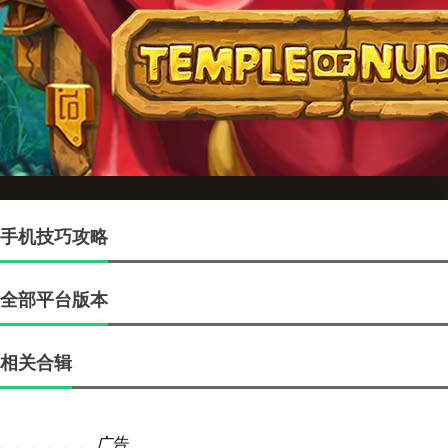
手机技巧攻略
全部平台版本
相关合辑
、、、、、、
广告