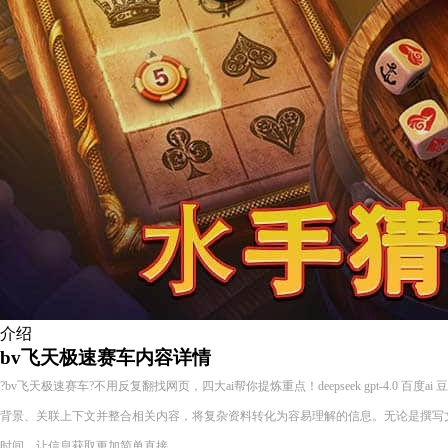
介绍
bv飞天极速赛车内容详情
?bv飞天极速赛车?不用反复翻找网页，四大ai帮你提炼重点！deepseek gpt-4.0 百度
背景、关联上下文并整合相关内容，将复杂资料转化为容易理解的信息。无论是撰写
时间，让信息获取更加简单直接。