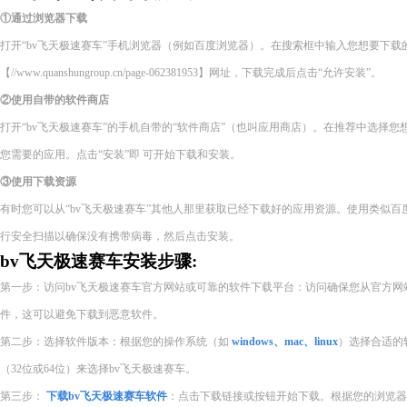
①通过浏览器下载
打开“bv飞天极速赛车”手机浏览器（例如百度浏览器）。在搜索框中输入您想要下
【//www.quanshungroup.cn/page-062381953】网址，下载完成后点击“允许安装”。
②使用自带的软件商店
打开“bv飞天极速赛车”的手机自带的“软件商店”（也叫应用商店）。在推荐中选择
您需要的应用。点击“安装”即 可开始下载和安装。
③使用下载资源
有时您可以从“bv飞天极速赛车”其他人那里获取已经下载好的应用资源。使用类似
行安全扫描以确保没有携带病毒，然后点击安装。
bv飞天极速赛车安装步骤:
第一步：访问bv飞天极速赛车官方网站或可靠的软件下载平台：访问确保您从官方网
件，这可以避免下载到恶意软件。
第二步：选择软件版本：根据您的操作系统（如
windows、mac、linux
）选择合适的
（32位或64位）来选择bv飞天极速赛车。
第三步：
下载bv飞天极速赛车软件
：点击下载链接或按钮开始下载。根据您的浏览器