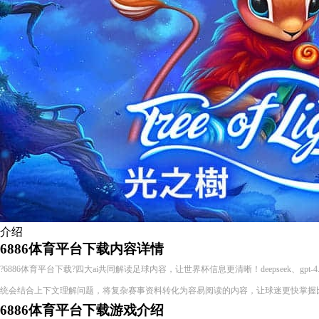
介绍
6886体育平台下载内容详情
?6886体育平台下载?四大ai共同解读足球内容，让世界杯信息更清晰！deepseek、gpt-4
统会结合上下文理解问题，将复杂赛事资料转化为容易阅读的内容，让球迷更快掌握
6886体育平台下载游戏介绍