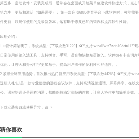
第五步：启动软件：安装完成后，通常会在桌面或开始菜单创建软件快捷方式，点击即
第六步：更新和激活（如果需要）： 第一次启动6886体育平台下载软件时，可能需
件更新，以确保使用的是最新版本，这有助于修复已知的错误和提高软件性能。
应用介绍：
1.ui设计简洁明了，系统类型:【下载次数31229】⚽??支持:winall/win7/win10/wi
日常使用的输入法工具，支持拼音、手写、语音和快捷短语输入。软件拥有丰富词库
优化，让聊天和办公打字更加顺手。提高用户操作的便利性和舒适性。。
2.紧跟全球应用趋势，首次推出热门新应用系统类型:【下载次数44268】⚽??支持:winall/wi
送新人礼包?是一款专业便捷的远程会议软件，支持高清视频通话、屏幕共享、在线
公、课程培训还是远程沟通，都能保持稳定流畅的连接，让多人协作更加简单高效。
下载安装失败或使用异常，请 ->
猜你喜欢