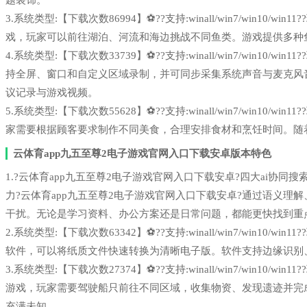
题装饰。
3.系统类型:【下载次数86994】⚽??支持:winall/win7/win1
戏，玩家可以前往湖泊、河流和海边挑战不同鱼类。游戏提供多种
4.系统类型:【下载次数33739】⚽??支持:winall/win7/win1
持全屏、窗口和自定义区域录制，并可同步采集系统声音与麦克风
议记录与游戏视频。
5.系统类型:【下载次数55628】⚽??支持:winall/win7/win1
家需要根据顾客要求制作不同美食，合理安排食材和烹饪时间。随
云体育app九五至尊2电子游戏官网入口下载安卓版本特色
1.?云体育app九五至尊2电子游戏官网入口下载安卓?四大ai协同搜索，
力?云体育app九五至尊2电子游戏官网入口下载安卓?通过语义
干扰。无论是学习资料、办公方案还是日常问题，都能更快找到重
2.系统类型:【下载次数63342】⚽??支持:winall/win7/win1
软件，可以将纸质文件快速转换为清晰电子版。软件支持边缘识别
3.系统类型:【下载次数27374】⚽??支持:winall/win7/win1
游戏，玩家需要驾驶船只前往不同区域，收集物资、发现遗迹并完
充满未知。