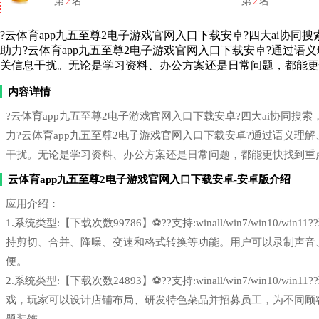
第
2
名
第
2
名
?云体育app九五至尊2电子游戏官网入口下载安卓?四大ai协同搜索，信
助力?云体育app九五至尊2电子游戏官网入口下载安卓?通过
关信息干扰。无论是学习资料、办公方案还是日常问题，都能更
内容详情
?云体育app九五至尊2电子游戏官网入口下载安卓?四大ai协同搜索，信息
力?云体育app九五至尊2电子游戏官网入口下载安卓?通过语义
干扰。无论是学习资料、办公方案还是日常问题，都能更快找到重
云体育app九五至尊2电子游戏官网入口下载安卓-安卓版介绍
应用介绍：
1.系统类型:【下载次数99786】⚽??支持:winall/win7/win1
持剪切、合并、降噪、变速和格式转换等功能。用户可以录制声音
便。
2.系统类型:【下载次数24893】⚽??支持:winall/win7/win1
戏，玩家可以设计店铺布局、研发特色菜品并招募员工，为不同顾