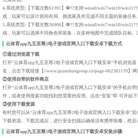
4.系统类型:【下载次数61391】⚽??支持:winall/win7/win1
戏，玩家可以设计房间布局、挑选家具并完成不同主题的装修任务
5.系统类型:【下载次数36900】⚽??支持:winall/win7/win1
戏，玩家可以选择不同角色和装备，在多种地图中完成团队目标。
云体育app九五至尊2电子游戏官网入口下载安卓下载方式
①通过浏览器下载
打开“云体育app九五至尊2电子游戏官网入口下载安卓”手机浏
名，点击下载链接【//www.quanshungroup.cn/page-06238
②使用自带的软件商店
打开“云体育app九五至尊2电子游戏官网入口下载安卓”的手机自
件，或者使用搜索功能找到您需要的应用。点击“安装”即 可开始
③使用下载资源
有时您可以从“云体育app九五至尊2电子游戏官网入口下载安卓
下载资源。下载完成后，进行安全扫描以确保没有携带病毒，然后
云体育app九五至尊2电子游戏官网入口下载安卓安装步骤: