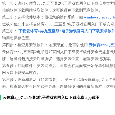
第一步：访问云体育app九五至尊2电子游戏官网入口下载安卓官
信的软件下载网站获取软件，这可以避免下载到恶意软件。
第二步：选择软件版本：根据您的操作系统（如
windows、mac、li
位或64位）来选择云体育app九五至尊2电子游戏官网入口下载安卓
第三步：
下载云体育app九五至尊2电子游戏官网入口下载安卓软
询问您保存位置。
第四步：检查并安装软件： 在安装前，您可以使用
云体育app九
云体育app九五至尊2电子游戏官网入口下载安卓软件安全无恶意
骤，这可能包括接受许可协议、选择安装位置、配置安装选项等。
第五步：启动软件：安装完成后，通常会在桌面或开始菜单创建软件
网入口下载安卓软件。
第六步：更新和激活（如果需要）： 第一次启动云体育app九五
册。检查是否有可用的软件更新，以确保使用的是最新版本，这有
云体育app九五至尊2电子游戏官网入口下载安卓-app截图