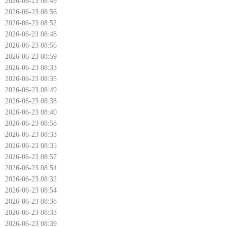
2026-06-23 08:49
2026-06-23 08:56
2026-06-23 08:52
2026-06-23 08:48
2026-06-23 08:56
2026-06-23 08:59
2026-06-23 08:33
2026-06-23 08:35
2026-06-23 08:49
2026-06-23 08:38
2026-06-23 08:40
2026-06-23 08:58
2026-06-23 08:33
2026-06-23 08:35
2026-06-23 08:57
2026-06-23 08:54
2026-06-23 08:32
2026-06-23 08:54
2026-06-23 08:38
2026-06-23 08:33
2026-06-23 08:39